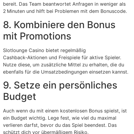
bereit. Das Team beantwortet Anfragen in weniger als
2 Minuten und hilft bei Problemen mit dem Bonuscode.
8. Kombiniere den Bonus
mit Promotions
Slotlounge Casino bietet regelmäßig
Cashback‑Aktionen und Freispiele für aktive Spieler.
Nutze diese, um zusätzliche Mittel zu erhalten, die du
ebenfalls für die Umsatzbedingungen einsetzen kannst.
9. Setze ein persönliches
Budget
Auch wenn du mit einem kostenlosen Bonus spielst, ist
ein Budget wichtig. Lege fest, wie viel du maximal
verlieren darfst, bevor du das Spiel beendest. Das
schützt dich vor übermäßigem Risiko.