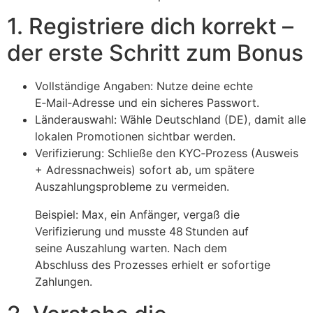
1. Registriere dich korrekt –
der erste Schritt zum Bonus
Vollständige Angaben: Nutze deine echte
E‑Mail‑Adresse und ein sicheres Passwort.
Länderauswahl: Wähle Deutschland (DE), damit alle
lokalen Promotionen sichtbar werden.
Verifizierung: Schließe den KYC‑Prozess (Ausweis
+ Adressnachweis) sofort ab, um spätere
Auszahlungsprobleme zu vermeiden.
Beispiel: Max, ein Anfänger, vergaß die
Verifizierung und musste 48 Stunden auf
seine Auszahlung warten. Nach dem
Abschluss des Prozesses erhielt er sofortige
Zahlungen.