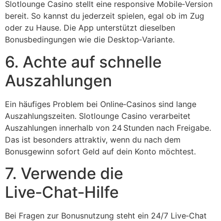
Slotlounge Casino stellt eine responsive Mobile‑Version
bereit. So kannst du jederzeit spielen, egal ob im Zug
oder zu Hause. Die App unterstützt dieselben
Bonusbedingungen wie die Desktop‑Variante.
6. Achte auf schnelle
Auszahlungen
Ein häufiges Problem bei Online‑Casinos sind lange
Auszahlungszeiten. Slotlounge Casino verarbeitet
Auszahlungen innerhalb von 24 Stunden nach Freigabe.
Das ist besonders attraktiv, wenn du nach dem
Bonusgewinn sofort Geld auf dein Konto möchtest.
7. Verwende die
Live‑Chat‑Hilfe
Bei Fragen zur Bonusnutzung steht ein 24/7 Live‑Chat