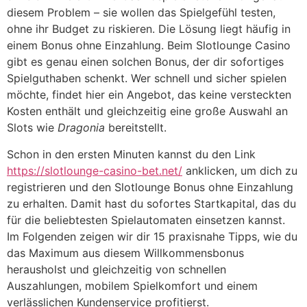
diesem Problem – sie wollen das Spielgefühl testen,
ohne ihr Budget zu riskieren. Die Lösung liegt häufig in
einem Bonus ohne Einzahlung. Beim Slotlounge Casino
gibt es genau einen solchen Bonus, der dir sofortiges
Spielguthaben schenkt. Wer schnell und sicher spielen
möchte, findet hier ein Angebot, das keine versteckten
Kosten enthält und gleichzeitig eine große Auswahl an
Slots wie
Dragonia
bereitstellt.
Schon in den ersten Minuten kannst du den Link
https://slotlounge-casino-bet.net/
anklicken, um dich zu
registrieren und den Slotlounge Bonus ohne Einzahlung
zu erhalten. Damit hast du sofortes Startkapital, das du
für die beliebtesten Spielautomaten einsetzen kannst.
Im Folgenden zeigen wir dir 15 praxisnahe Tipps, wie du
das Maximum aus diesem Willkommensbonus
herausholst und gleichzeitig von schnellen
Auszahlungen, mobilem Spielkomfort und einem
verlässlichen Kundenservice profitierst.