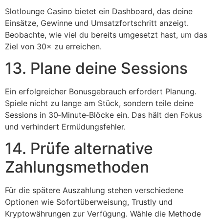
Slotlounge Casino bietet ein Dashboard, das deine
Einsätze, Gewinne und Umsatzfortschritt anzeigt.
Beobachte, wie viel du bereits umgesetzt hast, um das
Ziel von 30× zu erreichen.
13. Plane deine Sessions
Ein erfolgreicher Bonusgebrauch erfordert Planung.
Spiele nicht zu lange am Stück, sondern teile deine
Sessions in 30‑Minute‑Blöcke ein. Das hält den Fokus
und verhindert Ermüdungsfehler.
14. Prüfe alternative
Zahlungsmethoden
Für die spätere Auszahlung stehen verschiedene
Optionen wie Sofortüberweisung, Trustly und
Kryptowährungen zur Verfügung. Wähle die Methode