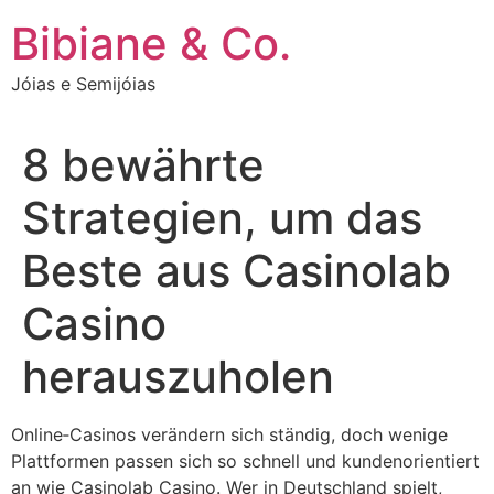
Ir
Bibiane & Co.
para
o
Jóias e Semijóias
conteúdo
8 bewährte
Strategien, um das
Beste aus Casinolab
Casino
herauszuholen
Online‑Casinos verändern sich ständig, doch wenige
Plattformen passen sich so schnell und kundenorientiert
an wie Casinolab Casino. Wer in Deutschland spielt,