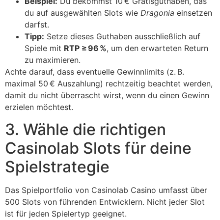
Beispiel:
Du bekommst 10 € Gratisguthaben, das
du auf ausgewählten Slots wie
Dragonia
einsetzen
darfst.
Tipp:
Setze dieses Guthaben ausschließlich auf
Spiele mit
RTP ≥ 96 %
, um den erwarteten Return
zu maximieren.
Achte darauf, dass eventuelle Gewinnlimits (z. B.
maximal 50 € Auszahlung) rechtzeitig beachtet werden,
damit du nicht überrascht wirst, wenn du einen Gewinn
erzielen möchtest.
3. Wähle die richtigen
Casinolab Slots für deine
Spielstrategie
Das Spielportfolio von Casinolab Casino umfasst über
500 Slots von führenden Entwicklern. Nicht jeder Slot
ist für jeden Spielertyp geeignet.