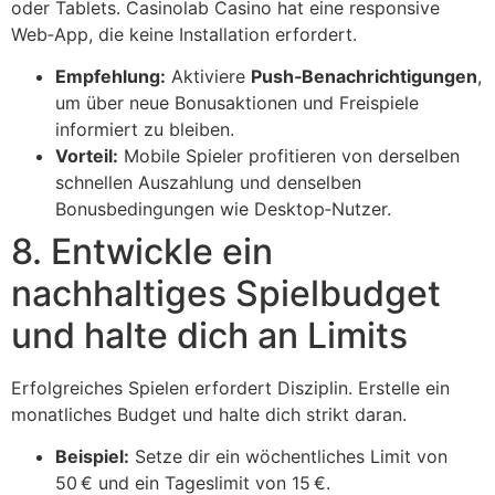
oder Tablets. Casinolab Casino hat eine responsive
Web‑App, die keine Installation erfordert.
Empfehlung:
Aktiviere
Push‑Benachrichtigungen
,
um über neue Bonusaktionen und Freispiele
informiert zu bleiben.
Vorteil:
Mobile Spieler profitieren von derselben
schnellen Auszahlung und denselben
Bonusbedingungen wie Desktop‑Nutzer.
8. Entwickle ein
nachhaltiges Spielbudget
und halte dich an Limits
Erfolgreiches Spielen erfordert Disziplin. Erstelle ein
monatliches Budget und halte dich strikt daran.
Beispiel:
Setze dir ein wöchentliches Limit von
50 € und ein Tageslimit von 15 €.