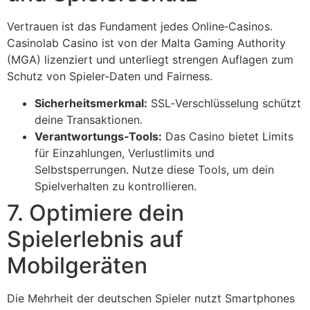
Vertrauen ist das Fundament jedes Online‑Casinos.
Casinolab Casino ist von der Malta Gaming Authority
(MGA) lizenziert und unterliegt strengen Auflagen zum
Schutz von Spieler‑Daten und Fairness.
Sicherheitsmerkmal:
SSL‑Verschlüsselung schützt
deine Transaktionen.
Verantwortungs‑Tools:
Das Casino bietet Limits
für Einzahlungen, Verlustlimits und
Selbstsperrungen. Nutze diese Tools, um dein
Spielverhalten zu kontrollieren.
7. Optimiere dein
Spielerlebnis auf
Mobilgeräten
Die Mehrheit der deutschen Spieler nutzt Smartphones