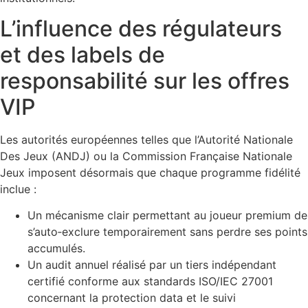
L’influence des régulateurs
et des labels​ de
responsabilité sur les offres
VIP
Les autorités européennes telles que l’Autorité Nationale
Des Jeux (ANDJ) ou la Commission Française Nationale
Jeux imposent désormais que chaque programme fidélité
inclue :
Un mécanisme clair permettant au joueur premium de
s’auto‑exclure temporairement sans perdre ses points
accumulés.
Un audit annuel réalisé par un tiers indépendant
certifié conforme aux standards ISO/IEC 27001
concernant la protection data et le suivi