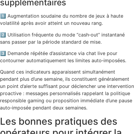
supplémentaires
1️⃣ Augmentation soudaine du nombre de jeux à haute
volatilité après avoir atteint un nouveau rang.
2️⃣ Utilisation fréquente du mode “cash‑out” instantané
sans passer par la période standard de mise.
3️⃣ Demande répétée d’assistance via chat live pour
contourner automatiquement les limites auto‑imposées.
Quand ces indicateurs apparaissent simultanément
pendant plus d’une semaine, ils constituent généralement
un point d’alerte suffisant pour déclencher une intervention
proactive : messages personnalisés rappelant la politique
responsible gaming ou proposition immédiate d’une pause
auto‑imposée pendant deux semaines.
Les bonnes pratiques des
opérateurs pour intégrer la