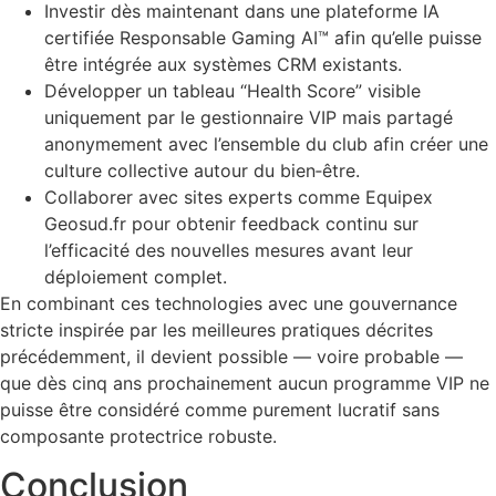
Investir dès maintenant dans une plateforme IA
certifiée Responsable Gaming AI™ afin qu’elle puisse
être intégrée aux systèmes CRM existants.
Développer un tableau “Health Score” visible
uniquement par le gestionnaire VIP mais partagé
anonymement avec l’ensemble du club afin créer une
culture collective autour du bien‑être.
Collaborer avec sites experts comme Equipex
Geosud.fr pour obtenir feedback continu sur
l’efficacité des nouvelles mesures avant leur
déploiement complet.
En combinant ces technologies avec une gouvernance
stricte inspirée par les meilleures pratiques décrites
précédemment, il devient possible — voire probable —
que dès cinq ans prochainement aucun programme VIP ne
puisse être considéré comme purement lucratif sans
composante protectrice robuste.
Conclusion