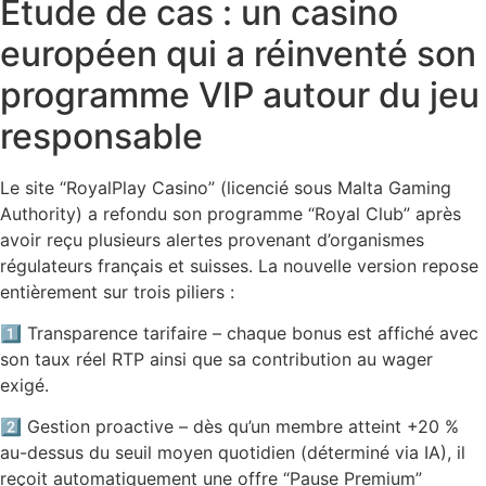
Étude de cas : un casino
européen qui a réinventé son
programme VIP autour du jeu
responsable
Le site “RoyalPlay Casino” (licencié sous Malta Gaming
Authority) a refondu son programme “Royal Club” après
avoir reçu plusieurs alertes provenant d’organismes
régulateurs français et suisses. La nouvelle version repose
entièrement sur trois piliers :
1️⃣ Transparence tarifaire – chaque bonus est affiché avec
son taux réel RTP ainsi que sa contribution au wager
exigé.
2️⃣ Gestion proactive – dès qu’un membre atteint +20 %
au-dessus du seuil moyen quotidien (déterminé via IA), il
reçoit automatiquement une offre “Pause Premium”