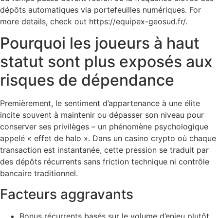
dépôts automatiques via portefeuilles numériques. For
more details, check out https://equipex-geosud.fr/.
Pourquoi les joueurs à haut
statut sont plus exposés aux
risques de dépendance
Premièrement, le sentiment d’appartenance à une élite
incite souvent à maintenir ou dépasser son niveau pour
conserver ses privilèges – un phénomène psychologique
appelé « effet de halo ». Dans un casino crypto où chaque
transaction est instantanée, cette pression se traduit par
des dépôts récurrents sans friction technique ni contrôle
bancaire traditionnel.
Facteurs aggravants
Bonus récurrents basés sur le volume d’enjeu plutôt