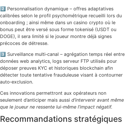
2️⃣ Personnalisation dynamique – offres adaptatives
calibrées selon le profil psychométrique recueilli lors du
onboarding ; ainsi même dans un casino crypto où le
bonus peut être versé sous forme tokenisé (USDT ou
DOGE), il sera limité si le joueur montre déjà signes
précoces de détresse.
3️⃣ Surveillance multi‑canal – agrégation temps réel entre
données web analytics, logs serveur FTP utilisés pour
déposer preuves KYC et historiques blockchain afin
détecter toute tentative frauduleuse visant à contourner
auto‑exclusion.
Ces innovations permettront aux opérateurs non
seulement d’anticiper mais aussi
d’intervenir avant même
que le joueur ne ressente lui-même l’impact négatif.
Recommandations stratégiques