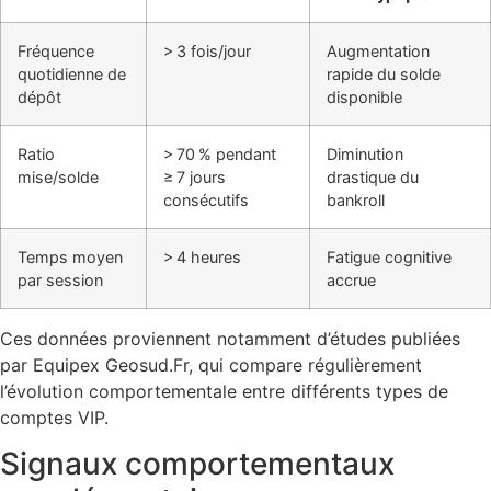
Fréquence
> 3 fois/jour
Augmentation
quotidienne de
rapide du solde
dépôt
disponible
Ratio
> 70 % pendant
Diminution
mise/solde
≥ 7 jours
drastique du
consécutifs
bankroll
Temps moyen
> 4 heures
Fatigue cognitive
par session
accrue
Ces données proviennent notamment d’études publiées
par Equipex Geosud.Fr, qui compare régulièrement
l’évolution comportementale entre différents types de
comptes VIP.
Signaux comportementaux