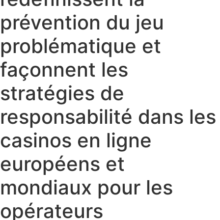
prévention du jeu
problématique et
façonnent les
stratégies de
responsabilité dans les
casinos en ligne
européens et
mondiaux pour les
opérateurs