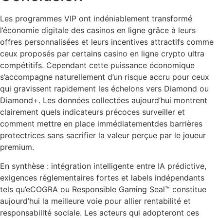
Les programmes VIP ont indéniablement transformé
l’économie digitale des casinos en ligne grâce à leurs
offres personnalisées et leurs incentives attractifs comme
ceux proposés par certains casino en ligne crypto ultra
compétitifs. Cependant cette puissance économique
s’accompagne naturellement d’un risque accru pour ceux
qui gravissent rapidement les échelons vers Diamond ou
Diamond+. Les données collectées aujourd’hui montrent
clairement quels indicateurs précoces surveiller et
comment mettre en place immédiatementdes barrières
protectrices sans sacrifier la valeur perçue par le joueur
premium.
En synthèse : intégration intelligente entre IA prédictive,
exigences réglementaires fortes et labels indépendants
tels qu’eCOGRA ou Responsible Gaming Seal™ constitue
aujourd’hui la meilleure voie pour allier rentabilité et
responsabilité sociale. Les acteurs qui adopteront ces