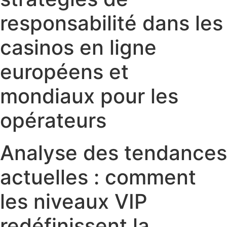
responsabilité dans les
casinos en ligne
européens et
mondiaux pour les
opérateurs
Analyse des tendances
actuelles : comment
les niveaux VIP
redéfinissent la