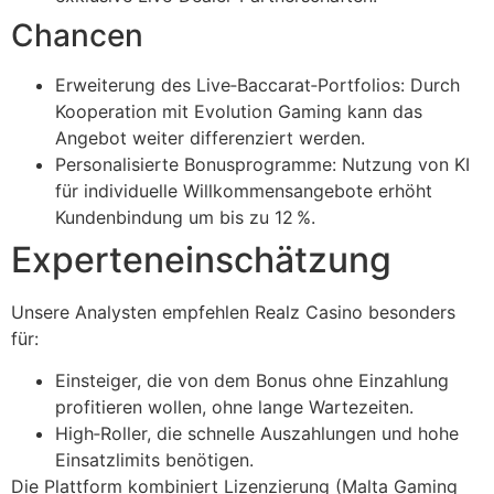
Chancen
Erweiterung des Live‑Baccarat‑Portfolios: Durch
Kooperation mit Evolution Gaming kann das
Angebot weiter differenziert werden.
Personalisierte Bonusprogramme: Nutzung von KI
für individuelle Willkommensangebote erhöht
Kundenbindung um bis zu 12 %.
Experteneinschätzung
Unsere Analysten empfehlen Realz Casino besonders
für:
Einsteiger, die von dem Bonus ohne Einzahlung
profitieren wollen, ohne lange Wartezeiten.
High‑Roller, die schnelle Auszahlungen und hohe
Einsatzlimits benötigen.
Die Plattform kombiniert Lizenzierung (Malta Gaming