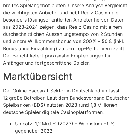
breites Spielangebot bieten. Unsere Analyse vergleicht
die wichtigsten Anbieter und hebt Realz Casino als
besonders lösungsorientierten Anbieter hervor. Daten
aus 2023‑2024 zeigen, dass Realz Casino mit einem
durchschnittlichen Auszahlungstempo von 2 Stunden
und einem Willkommensbonus von 200 % + 50 € (inkl.
Bonus ohne Einzahlung) zu den Top‑Performern zählt.
Der Bericht liefert praxisnahe Empfehlungen für
Anfänger und fortgeschrittene Spieler.
Marktübersicht
Der Online‑Baccarat‑Sektor in Deutschland umfasst
12 große Betreiber. Laut dem Bundesverband Deutscher
Spielbanken (BDS) nutzten 2023 rund 1,8 Millionen
deutsche Spieler digitale Casinoplattformen.
Umsatz: 1,2 Mrd. € (2023) – Wachstum +9 %
gegenüber 2022