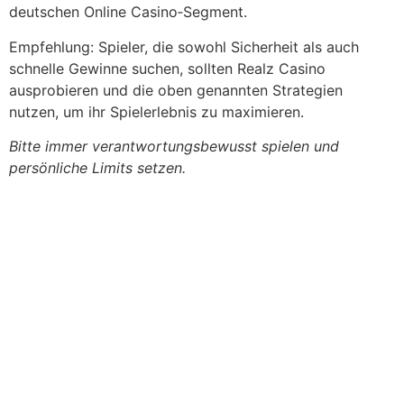
deutschen Online Casino‑Segment.
Empfehlung: Spieler, die sowohl Sicherheit als auch
schnelle Gewinne suchen, sollten Realz Casino
ausprobieren und die oben genannten Strategien
nutzen, um ihr Spielerlebnis zu maximieren.
Bitte immer verantwortungsbewusst spielen und
persönliche Limits setzen.