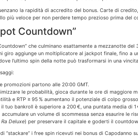
enzano la rapidità di accredito del bonus. Carte di credito, p
uello più veloce per non perdere tempo prezioso prima del
kpot Countdown”
t Countdown” che culminano esattamente a mezzanotte del 
i giro aggiunge un moltiplicatore al jackpot finale, fino a 
dove l’ultimo spin della notte può trasformarsi in una vincita
ssaggi:
te le promozioni partono alle 20:00 GMT.
imizzare le probabilità, gioca durante le ore di maggiore m
olatilità e RTP ≥ 95 % aumentano il potenziale di colpo gro
l tuo bankroll è superiore a 200 €, una puntata media di 1 
i accumulare un volume di scommessa senza esaurire le risors
 Ra Deluxe
) per preservare il capitale e goderti il countdo
di “stackare” i free spin ricevuti nei bonus di Capodanno su 