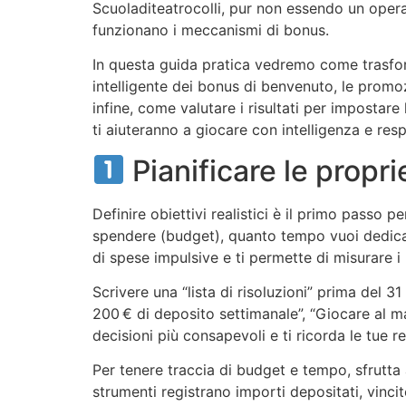
Scuoladiteatrocolli, pur non essendo un operat
funzionano i meccanismi di bonus.
In questa guida pratica vedremo come trasforma
intelligente dei bonus di benvenuto, le promo
infine, come valutare i risultati per impostare
ti aiuteranno a giocare con intelligenza e resp
Pianificare le propri
Definire obiettivi realistici è il primo passo 
spendere (budget), quanto tempo vuoi dedicare 
di spese impulsive e ti permette di misurare i
Scrivere una “lista di risoluzioni” prima del 3
200 € di deposito settimanale”, “Giocare al m
decisioni più consapevoli e ti ricorda le tue
Per tenere traccia di budget e tempo, sfrutt
strumenti registrano importi depositati, vincite