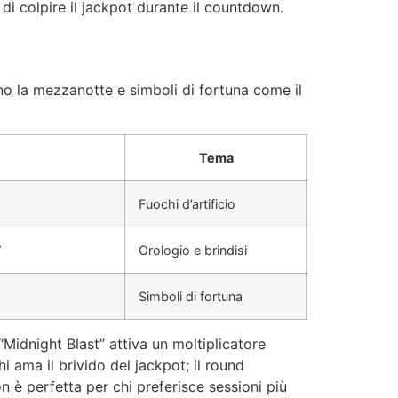
 di colpire il jackpot durante il countdown.
nano la mezzanotte e simboli di fortuna come il
Tema
Fuochi d’artificio
”
Orologio e brindisi
Simboli di fortuna
“Midnight Blast” attiva un moltiplicatore
i ama il brivido del jackpot; il round
n è perfetta per chi preferisce sessioni più