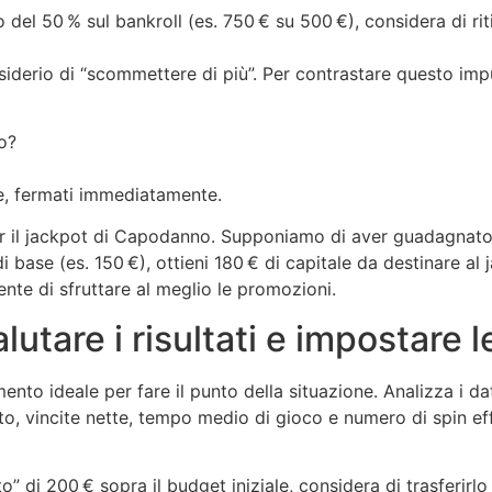
del 50 % sul bankroll (es. 750 € su 500 €), considera di riti
iderio di “scommettere di più”. Per contrastare questo impul
o?
e, fermati immediatamente.
per il jackpot di Capodanno. Supponiamo di aver guadagnato 
i base (es. 150 €), ottieni 180 € di capitale da destinare a
sente di sfruttare al meglio le promozioni.
lutare i risultati e impostare l
nto ideale per fare il punto della situazione. Analizza i da
ato, vincite nette, tempo medio di gioco e numero di spin eff
o” di 200 € sopra il budget iniziale, considera di trasferirl