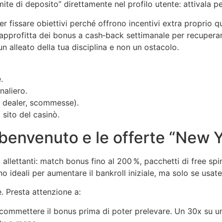
ite di deposito” direttamente nel profilo utente: attivala pe
fissare obiettivi perché offrono incentivi extra proprio qu
, approfitta dei bonus a cash‑back settimanale per recuper
un alleato della tua disciplina e non un ostacolo.
.
naliero.
ve dealer, scommesse).
l sito del casinò.
 benvenuto e le offerte “New 
 allettanti: match bonus fino al 200 %, pacchetti di free sp
 ideali per aumentare il bankroll iniziale, ma solo se usate
. Presta attenzione a:
scommettere il bonus prima di poter prelevare. Un 30x su u