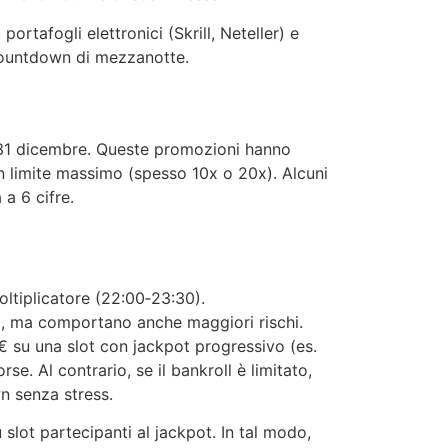
ortafogli elettronici (Skrill, Neteller) e
 countdown di mezzanotte.
31 dicembre. Queste promozioni hanno
un limite massimo (spesso 10x o 20x). Alcuni
 a 6 cifre.
oltiplicatore (22:00‑23:30).
sso, ma comportano anche maggiori rischi.
€ su una slot con jackpot progressivo (es.
e. Al contrario, se il bankroll è limitato,
wn senza stress.
slot partecipanti al jackpot. In tal modo,