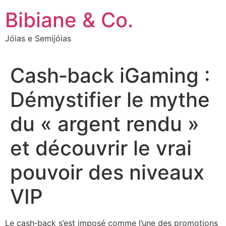
Ir
Bibiane & Co.
para
o
Jóias e Semijóias
conteúdo
Cash‑back iGaming :
Démystifier le mythe
du « argent rendu »
et découvrir le vrai
pouvoir des niveaux
VIP
Le cash‑back s’est imposé comme l’une des promotions