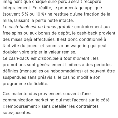
imaginent que chaque euro perdu serait récupéré
intégralement. En réalité, le pourcentage appliqué
(souvent 5 % ou 10 %) ne restitue qu’une fraction de la
mise, laissant la perte nette intacte.
Le cash‑back est un bonus gratuit
: contrairement aux
free spins ou aux bonus de dépôt, le cash‑back provient
des mises déjà effectuées. Il est donc conditionné à
l’activité du joueur et soumis à un wagering qui peut
doubler voire tripler la valeur remise.
Le cash‑back est disponible à tout moment
: les
promotions sont généralement limitées à des périodes
définies (mensuelles ou hebdomadaires) et peuvent être
suspendues sans préavis si le casino modifie son
programme de fidélité.
Ces malentendus proviennent souvent d’une
communication marketing qui met l’accent sur le côté
« remboursement » sans détailler les contraintes
sous‑jacentes.