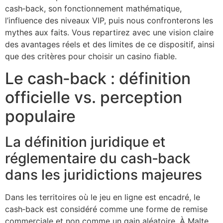
cash‑back, son fonctionnement mathématique,
l’influence des niveaux VIP, puis nous confronterons les
mythes aux faits. Vous repartirez avec une vision claire
des avantages réels et des limites de ce dispositif, ainsi
que des critères pour choisir un casino fiable.
Le cash‑back : définition
officielle vs. perception
populaire
La définition juridique et
réglementaire du cash‑back
dans les juridictions majeures
Dans les territoires où le jeu en ligne est encadré, le
cash‑back est considéré comme une forme de remise
commerciale et non comme un gain aléatoire. À Malte,