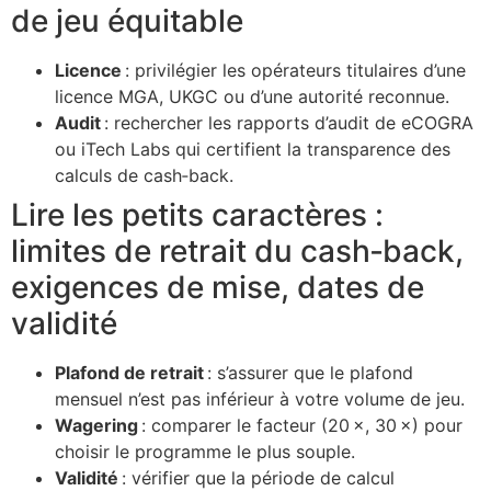
de jeu équitable
Licence
: privilégier les opérateurs titulaires d’une
licence MGA, UKGC ou d’une autorité reconnue.
Audit
: rechercher les rapports d’audit de eCOGRA
ou iTech Labs qui certifient la transparence des
calculs de cash‑back.
Lire les petits caractères :
limites de retrait du cash‑back,
exigences de mise, dates de
validité
Plafond de retrait
: s’assurer que le plafond
mensuel n’est pas inférieur à votre volume de jeu.
Wagering
: comparer le facteur (20 ×, 30 ×) pour
choisir le programme le plus souple.
Validité
: vérifier que la période de calcul