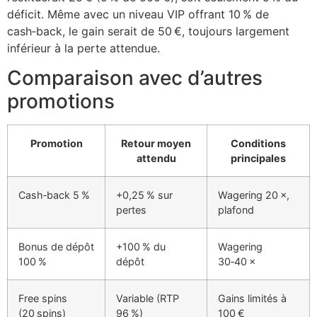
déficit. Même avec un niveau VIP offrant 10 % de
cash‑back, le gain serait de 50 €, toujours largement
inférieur à la perte attendue.
Comparaison avec d’autres
promotions
Promotion
Retour moyen
Conditions
attendu
principales
Cash‑back 5 %
+0,25 % sur
Wagering 20 ×,
pertes
plafond
Bonus de dépôt
+100 % du
Wagering
100 %
dépôt
30‑40 ×
Free spins
Variable (RTP
Gains limités à
(20 spins)
96 %)
100 €