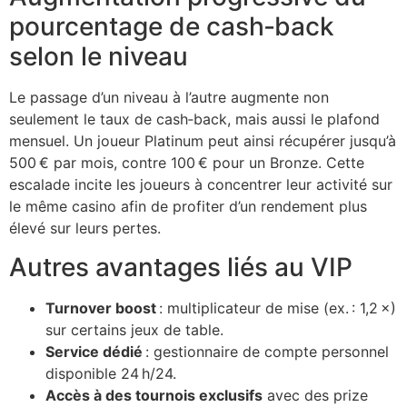
pourcentage de cash‑back
selon le niveau
Le passage d’un niveau à l’autre augmente non
seulement le taux de cash‑back, mais aussi le plafond
mensuel. Un joueur Platinum peut ainsi récupérer jusqu’à
500 € par mois, contre 100 € pour un Bronze. Cette
escalade incite les joueurs à concentrer leur activité sur
le même casino afin de profiter d’un rendement plus
élevé sur leurs pertes.
Autres avantages liés au VIP
Turnover boost
: multiplicateur de mise (ex. : 1,2 ×)
sur certains jeux de table.
Service dédié
: gestionnaire de compte personnel
disponible 24 h/24.
Accès à des tournois exclusifs
avec des prize