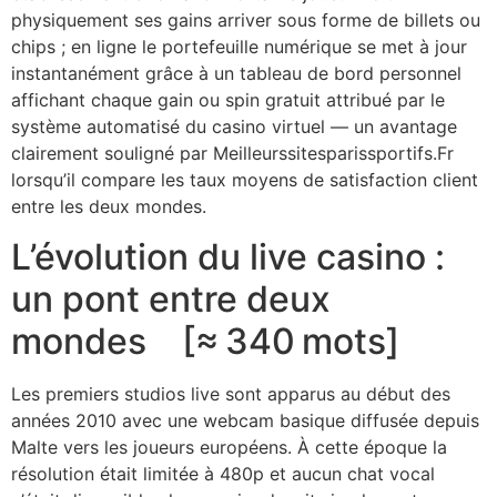
physiquement ses gains arriver sous forme de billets ou
chips ; en ligne le portefeuille numérique se met à jour
instantanément grâce à un tableau de bord personnel
affichant chaque gain ou spin gratuit attribué par le
système automatisé du casino virtuel — un avantage
clairement souligné par Meilleurssitesparissportifs.Fr
lorsqu’il compare les taux moyens de satisfaction client
entre les deux mondes.
L’évolution du live casino :
un pont entre deux
mondes [≈ 340 mots]
Les premiers studios live sont apparus au début des
années 2010 avec une webcam basique diffusée depuis
Malte vers les joueurs européens. À cette époque la
résolution était limitée à 480p et aucun chat vocal