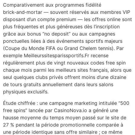
Comparativement aux programmes fidélité
brick‑and‑mortar — souvent réservés aux membres VIP
disposant d’un compte premium — les offres online sont
plus fréquentes et plus généreuses dès l’inscription
grâce aux bonus “no deposit” ou aux campagnes
ponctuelles liées à des événements sportifs majeurs
(Coupe du Monde FIFA ou Grand Chelem tennis). Par
exemple Meilleurssitesparissportifs.Fr recense
régulièrement plus de vingt nouveaux codes free spin
chaque mois parmi les meilleurs sites français, alors que
seul quelques clubs privés offrent moins d’une dizaine
de tours gratuits annuellement dans leurs salons
physiques exclusifs.
Étude chiffrée : une campagne marketing intitulée “500
free spins” lancée par CasinoNova.io a généré une
hausse moyenne du temps moyen passé sur le site de
27 % pendant la période promotionnelle comparée à
une période identique sans offre similaire ; ce même