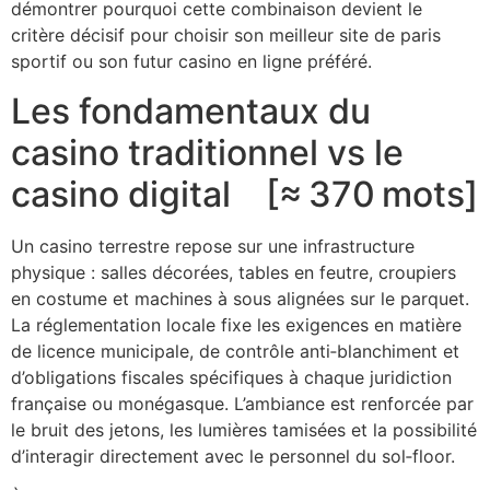
démontrer pourquoi cette combinaison devient le
critère décisif pour choisir son meilleur site de paris
sportif ou son futur casino en ligne préféré.
Les fondamentaux du
casino traditionnel vs le
casino digital [≈ 370 mots]
Un casino terrestre repose sur une infrastructure
physique : salles décorées, tables en feutre, croupiers
en costume et machines à sous alignées sur le parquet.
La réglementation locale fixe les exigences en matière
de licence municipale, de contrôle anti‑blanchiment et
d’obligations fiscales spécifiques à chaque juridiction
française ou monégasque. L’ambiance est renforcée par
le bruit des jetons, les lumières tamisées et la possibilité
d’interagir directement avec le personnel du sol‑floor.