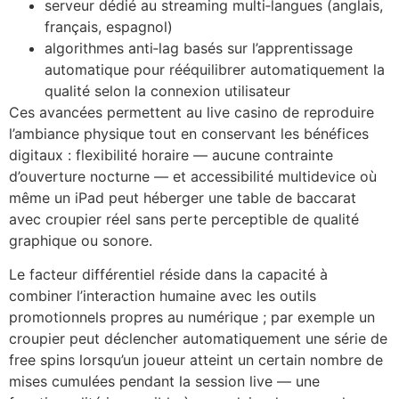
serveur dédié au streaming multi‑langues (anglais,
français, espagnol)
algorithmes anti‑lag basés sur l’apprentissage
automatique pour rééquilibrer automatiquement la
qualité selon la connexion utilisateur
Ces avancées permettent au live casino de reproduire
l’ambiance physique tout en conservant les bénéfices
digitaux : flexibilité horaire — aucune contrainte
d’ouverture nocturne — et accessibilité multidevice où
même un iPad peut héberger une table de baccarat
avec croupier réel sans perte perceptible de qualité
graphique ou sonore.
Le facteur différentiel réside dans la capacité à
combiner l’interaction humaine avec les outils
promotionnels propres au numérique ; par exemple un
croupier peut déclencher automatiquement une série de
free spins lorsqu’un joueur atteint un certain nombre de
mises cumulées pendant la session live — une