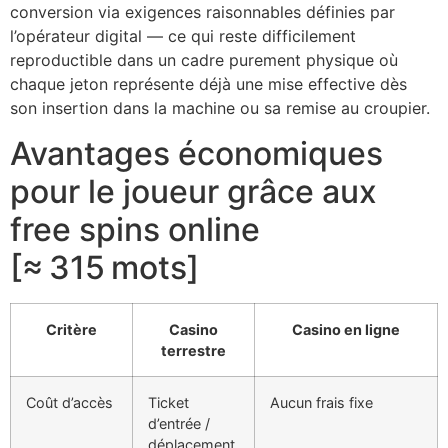
conversion via exigences raisonnables définies par
l’opérateur digital — ce qui reste difficilement
reproductible dans un cadre purement physique où
chaque jeton représente déjà une mise effective dès
son insertion dans la machine ou sa remise au croupier.​
Avantages économiques
pour le joueur grâce aux
free spins online
[≈ 315 mots]
Critère
Casino
Casino en ligne
terrestre
Coût d’accès
Ticket
Aucun frais fixe
d’entrée /
déplacement