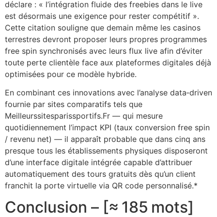
déclare : « l’intégration fluide des freebies dans le live
est désormais une exigence pour rester compétitif ».
Cette citation souligne que demain même les casinos
terrestres devront proposer leurs propres programmes
free spin synchronisés avec leurs flux live afin d’éviter
toute perte clientèle face aux plateformes digitales déjà
optimisées pour ce modèle hybride.
En combinant ces innovations avec l’analyse data‑driven
fournie par sites comparatifs tels que
Meilleurssitesparissportifs.Fr — qui mesure
quotidiennement l’impact KPI (taux conversion free spin
/ revenu net) — il apparaît probable que dans cinq ans
presque tous les établissements physiques disposeront
d’une interface digitale intégrée capable d’attribuer
automatiquement des tours gratuits dès qu’un client
franchit la porte virtuelle via QR code personnalisé.*
Conclusion – [≈ 185 mots]