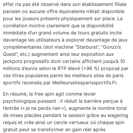
effet n’a pas été observé dans son établissement filiale
parisien où aucune offre équivalente n’était disponible
pour les joueurs présents physiquement sur place. La
corrélation montre clairement que la disponibilité
immédiate d’un grand volume de tours gratuits incite
davantage les utilisateurs à explorer davantage de jeux
complémentaires (slot machine “Starburst”, “Gonzo’s
Quest”, etc.) augmentant ainsi leur exposition aux
jackpots progressifs dont certains affichent jusqu’à 10
millions d’euros selon le RTP élevé (>96 %) proposé par
ces titres populaires parmi les meilleurs sites de paris
sportifs recensés par Meilleurssitesparissportifs.Fr.
En résumé, le free spin agit comme levier
psychologique puissant : il réduit la barrière perçue à
l’entrée (« je ne perds rien »), augmente le nombre total
de mises placées pendant la session grâce au wagering
requis et crée ainsi un cercle vertueux où chaque spin
gratuit peut se transformer en gain réel après