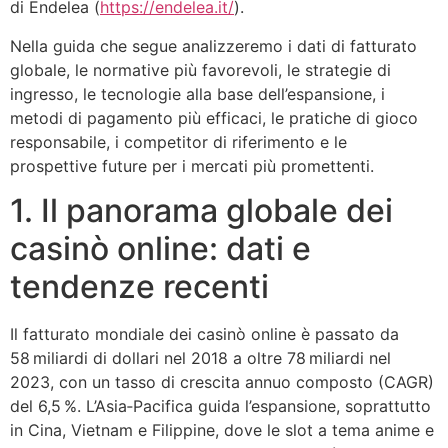
di Endelea (
https://endelea.it/
).
Nella guida che segue analizzeremo i dati di fatturato
globale, le normative più favorevoli, le strategie di
ingresso, le tecnologie alla base dell’espansione, i
metodi di pagamento più efficaci, le pratiche di gioco
responsabile, i competitor di riferimento e le
prospettive future per i mercati più promettenti.
1. Il panorama globale dei
casinò online: dati e
tendenze recenti
Il fatturato mondiale dei casinò online è passato da
58 miliardi di dollari nel 2018 a oltre 78 miliardi nel
2023, con un tasso di crescita annuo composto (CAGR)
del 6,5 %. L’Asia‑Pacifica guida l’espansione, soprattutto
in Cina, Vietnam e Filippine, dove le slot a tema anime e