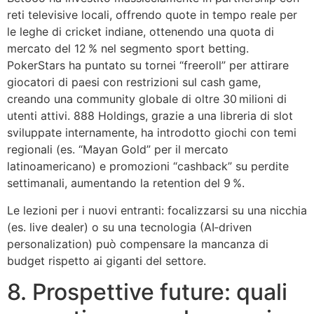
reti televisive locali, offrendo quote in tempo reale per
le leghe di cricket indiane, ottenendo una quota di
mercato del 12 % nel segmento sport betting.
PokerStars ha puntato su tornei “freeroll” per attirare
giocatori di paesi con restrizioni sul cash game,
creando una community globale di oltre 30 milioni di
utenti attivi. 888 Holdings, grazie a una libreria di slot
sviluppate internamente, ha introdotto giochi con temi
regionali (es. “Mayan Gold” per il mercato
latinoamericano) e promozioni “cashback” su perdite
settimanali, aumentando la retention del 9 %.
Le lezioni per i nuovi entranti: focalizzarsi su una nicchia
(es. live dealer) o su una tecnologia (AI‑driven
personalization) può compensare la mancanza di
budget rispetto ai giganti del settore.
8. Prospettive future: quali