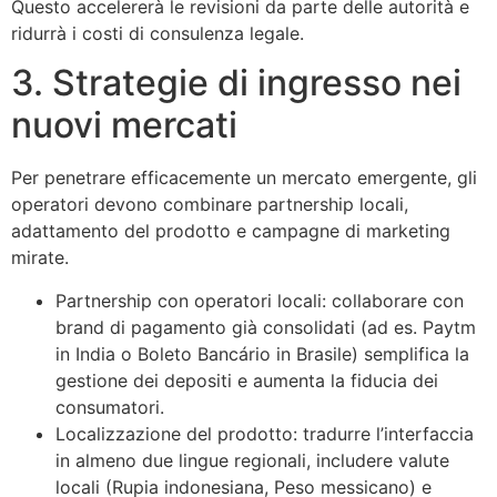
Questo accelererà le revisioni da parte delle autorità e
ridurrà i costi di consulenza legale.
3. Strategie di ingresso nei
nuovi mercati
Per penetrare efficacemente un mercato emergente, gli
operatori devono combinare partnership locali,
adattamento del prodotto e campagne di marketing
mirate.
Partnership con operatori locali: collaborare con
brand di pagamento già consolidati (ad es. Paytm
in India o Boleto Bancário in Brasile) semplifica la
gestione dei depositi e aumenta la fiducia dei
consumatori.
Localizzazione del prodotto: tradurre l’interfaccia
in almeno due lingue regionali, includere valute
locali (Rupia indonesiana, Peso messicano) e