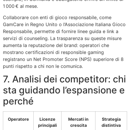
1 000 € al mese.
Collaborare con enti di gioco responsabile, come
GamCare in Regno Unito o l’Associazione Italiana Gioco
Responsabile, permette di fornire linee guida e link a
servizi di counseling. La trasparenza su queste misure
aumenta la reputazione del brand: operatori che
mostrano certificazioni di responsible gaming
registrano un Net Promoter Score (NPS) superiore di 8
punti rispetto a chi non le comunica.
7. Analisi dei competitor: chi
sta guidando l’espansione e
perché
Operatore
Licenze
Mercati in
Strategia
principali
crescita
distintiva