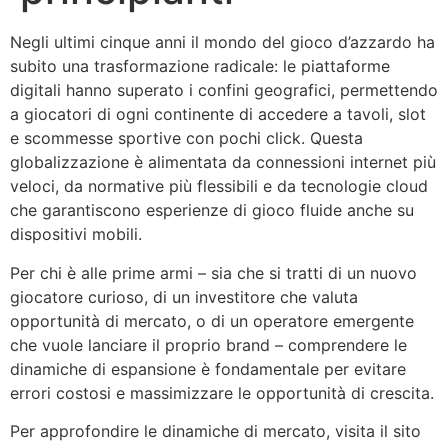
Negli ultimi cinque anni il mondo del gioco d’azzardo ha
subito una trasformazione radicale: le piattaforme
digitali hanno superato i confini geografici, permettendo
a giocatori di ogni continente di accedere a tavoli, slot
e scommesse sportive con pochi click. Questa
globalizzazione è alimentata da connessioni internet più
veloci, da normative più flessibili e da tecnologie cloud
che garantiscono esperienze di gioco fluide anche su
dispositivi mobili.
Per chi è alle prime armi – sia che si tratti di un nuovo
giocatore curioso, di un investitore che valuta
opportunità di mercato, o di un operatore emergente
che vuole lanciare il proprio brand – comprendere le
dinamiche di espansione è fondamentale per evitare
errori costosi e massimizzare le opportunità di crescita.
Per approfondire le dinamiche di mercato, visita il sito