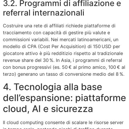
3.2. Programmi di affiliazione e
referral internazionali
Costruire una rete di affiliati richiede piattaforme di
tracciamento con capacità di gestire più valute e
commissioni variabili. Nei mercati latinoamericani, un
modello di CPA (Cost Per Acquisition) di 150 USD per
giocatore attivo è più redditizio rispetto al tradizionale
revenue share del 30 %. In Asia, i programmi di referral
con bonus progressivi (es. 50 € al primo amico, 100 € al
terzo) generano un tasso di conversione medio del 8 %.
4. Tecnologia alla base
dell’espansione: piattaforme
cloud, AI e sicurezza
Il cloud computing consente di scalare le risorse server