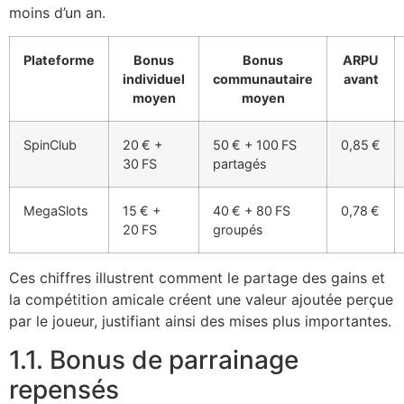
moins d’un an.
Plateforme
Bonus
Bonus
ARPU
individuel
communautaire
avant
moyen
moyen
SpinClub
20 € +
50 € + 100 FS
0,85 €
30 FS
partagés
MegaSlots
15 € +
40 € + 80 FS
0,78 €
20 FS
groupés
Ces chiffres illustrent comment le partage des gains et
la compétition amicale créent une valeur ajoutée perçue
par le joueur, justifiant ainsi des mises plus importantes.
1.1. Bonus de parrainage
repensés