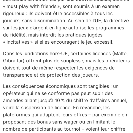
« must play with friends », sont soumis à un examen
rigoureux : ils doivent être accessibles à tous les
joueurs, sans discrimination. Au sein de l’UE, la directive
sur les jeux d’argent en ligne autorise les programmes
de fidélité, mais interdit les pratiques jugées
« incitatives » si elles encouragent le jeu excessif.
Dans les juridictions hors‑UE, certaines licences (Malte,
Gibraltar) offrent plus de souplesse, mais les opérateurs
doivent tout de même respecter les exigences de
transparence et de protection des joueurs.
Les conséquences économiques sont tangibles : un
opérateur qui ne se conforme pas peut subir des
amendes allant jusqu’à 10 % du chiffre d’affaires annuel,
voire la suspension de licence. En revanche, les
plateformes qui adaptent leurs offres – par exemple en
proposant des bonus sans wager ou en limitant le
nombre de participants au tournoi – voient leur chiffre