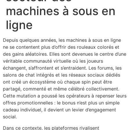
machines à sous en
ligne
Depuis quelques années, les machines à sous en ligne
ne se contentent plus d’offrir des rouleaux colorés et
des gains aléatoires. Elles sont devenues le centre d’une
véritable communauté virtuelle où les joueurs
échangent, s’affrontent et s’entraident. Les forums, les
salons de chat intégrés et les réseaux sociaux dédiés
ont créé un écosystème où chaque spin peut être
partagé, commenté et même célébré collectivement.
Cette mutation a poussé les opérateurs à repenser leurs
offres promotionnelles : le bonus n’est plus un simple
cadeau individuel, il devient un levier d’engagement
social.
Dans ce contexte, les plateformes rivalisent