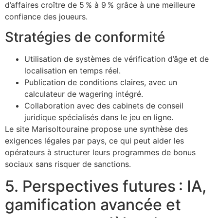
d’affaires croître de 5 % à 9 % grâce à une meilleure
confiance des joueurs.
Stratégies de conformité
Utilisation de systèmes de vérification d’âge et de
localisation en temps réel.
Publication de conditions claires, avec un
calculateur de wagering intégré.
Collaboration avec des cabinets de conseil
juridique spécialisés dans le jeu en ligne.
Le site Marisoltouraine propose une synthèse des
exigences légales par pays, ce qui peut aider les
opérateurs à structurer leurs programmes de bonus
sociaux sans risquer de sanctions.
5. Perspectives futures : IA,
gamification avancée et