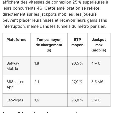
affichent des vitesses de connexion 25 % supérieures à
leurs concurrents 4G. Cette amélioration se reflète
directement sur les jackpots mobiles : les joueurs
peuvent placer leurs mises et recevoir leurs gains sans
interruption, même dans les tunnels du métro parisien.
Plateforme
Temps moyen
RTP
Jackpot
de chargement
moyen
max
(s)
(mobile)
Betway
1,8
96,5 %
4 M€
Mobile
888casino
2,1
97,0 %
3,5 M€
App
LeoVegas
1,6
96,8 %
5 M€