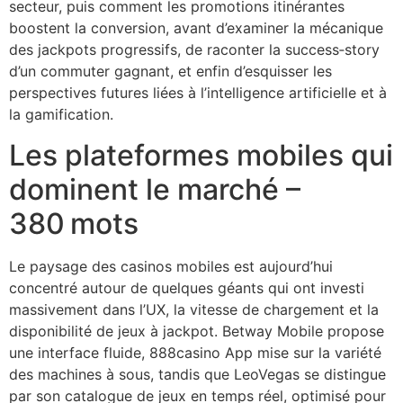
secteur, puis comment les promotions itinérantes
boostent la conversion, avant d’examiner la mécanique
des jackpots progressifs, de raconter la success‑story
d’un commuter gagnant, et enfin d’esquisser les
perspectives futures liées à l’intelligence artificielle et à
la gamification.
Les plateformes mobiles qui
dominent le marché –
380 mots
Le paysage des casinos mobiles est aujourd’hui
concentré autour de quelques géants qui ont investi
massivement dans l’UX, la vitesse de chargement et la
disponibilité de jeux à jackpot. Betway Mobile propose
une interface fluide, 888casino App mise sur la variété
des machines à sous, tandis que LeoVegas se distingue
par son catalogue de jeux en temps réel, optimisé pour