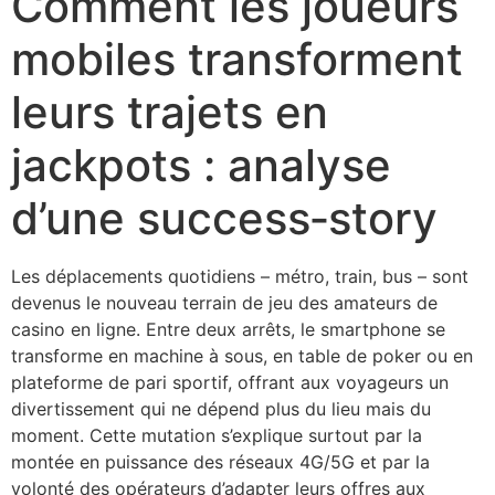
Comment les joueurs
mobiles transforment
leurs trajets en
jackpots : analyse
d’une success‑story
Les déplacements quotidiens – métro, train, bus – sont
devenus le nouveau terrain de jeu des amateurs de
casino en ligne. Entre deux arrêts, le smartphone se
transforme en machine à sous, en table de poker ou en
plateforme de pari sportif, offrant aux voyageurs un
divertissement qui ne dépend plus du lieu mais du
moment. Cette mutation s’explique surtout par la
montée en puissance des réseaux 4G/5G et par la
volonté des opérateurs d’adapter leurs offres aux