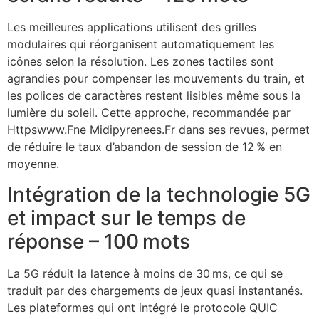
Les meilleures applications utilisent des grilles
modulaires qui réorganisent automatiquement les
icônes selon la résolution. Les zones tactiles sont
agrandies pour compenser les mouvements du train, et
les polices de caractères restent lisibles même sous la
lumière du soleil. Cette approche, recommandée par
Httpswww.Fne Midipyrenees.Fr dans ses revues, permet
de réduire le taux d’abandon de session de 12 % en
moyenne.
Intégration de la technologie 5G
et impact sur le temps de
réponse – 100 mots
La 5G réduit la latence à moins de 30 ms, ce qui se
traduit par des chargements de jeux quasi instantanés.
Les plateformes qui ont intégré le protocole QUIC