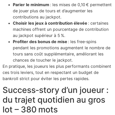
Parier le minimum
: les mises de 0,10 € permettent
de jouer plus de tours et d’augmenter les
contributions au jackpot.
Choisir les jeux à contribution élevée
: certaines
machines offrent un pourcentage de contribution
au jackpot supérieur à 5 %.
Profiter des bonus de mise
: les free‑spins
pendant les promotions augmentent le nombre de
tours sans coût supplémentaire, améliorant les
chances de toucher le jackpot.
En pratique, les joueurs les plus performants combinent
ces trois leviers, tout en respectant un budget de
bankroll strict pour éviter les pertes rapides.
Success‑story d’un joueur :
du trajet quotidien au gros
lot – 380 mots