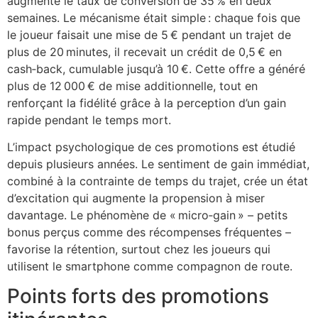
augmenté le taux de conversion de 35 % en deux
semaines. Le mécanisme était simple : chaque fois que
le joueur faisait une mise de 5 € pendant un trajet de
plus de 20 minutes, il recevait un crédit de 0,5 € en
cash‑back, cumulable jusqu’à 10 €. Cette offre a généré
plus de 12 000 € de mise additionnelle, tout en
renforçant la fidélité grâce à la perception d’un gain
rapide pendant le temps mort.
L’impact psychologique de ces promotions est étudié
depuis plusieurs années. Le sentiment de gain immédiat,
combiné à la contrainte de temps du trajet, crée un état
d’excitation qui augmente la propension à miser
davantage. Le phénomène de « micro‑gain » – petits
bonus perçus comme des récompenses fréquentes –
favorise la rétention, surtout chez les joueurs qui
utilisent le smartphone comme compagnon de route.
Points forts des promotions