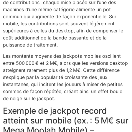
de contributions : chaque mise placée sur l’une des
machines d’une même catégorie alimente un pot
commun qui augmente de façon exponentielle. Sur
mobile, les contributions sont souvent légèrement
supérieures à celles du desktop, afin de compenser le
coût additionnel de la bande passante et de la
puissance de traitement.
Les montants moyens des jackpots mobiles oscillent
entre 500 000 € et 2 M€, alors que les versions desktop
atteignent rarement plus de 1,2 M€. Cette différence
s’explique par la popularité croissante des jeux
instantanés, qui incitent les joueurs à miser de petites
sommes de façon répétée, créant ainsi un effet boule
de neige sur le jackpot.
Exemple de jackpot record
atteint sur mobile (ex. : 5 M€ sur
Mega Moolah Mobile) –