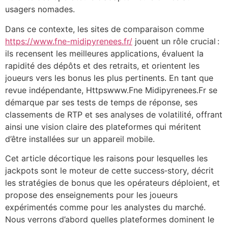
usagers nomades.
Dans ce contexte, les sites de comparaison comme
https://www.fne-midipyrenees.fr/
jouent un rôle crucial :
ils recensent les meilleures applications, évaluent la
rapidité des dépôts et des retraits, et orientent les
joueurs vers les bonus les plus pertinents. En tant que
revue indépendante, Httpswww.Fne Midipyrenees.Fr se
démarque par ses tests de temps de réponse, ses
classements de RTP et ses analyses de volatilité, offrant
ainsi une vision claire des plateformes qui méritent
d’être installées sur un appareil mobile.
Cet article décortique les raisons pour lesquelles les
jackpots sont le moteur de cette success‑story, décrit
les stratégies de bonus que les opérateurs déploient, et
propose des enseignements pour les joueurs
expérimentés comme pour les analystes du marché.
Nous verrons d’abord quelles plateformes dominent le