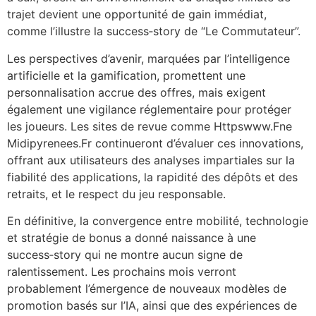
trajet devient une opportunité de gain immédiat,
comme l’illustre la success‑story de “Le Commutateur”.
Les perspectives d’avenir, marquées par l’intelligence
artificielle et la gamification, promettent une
personnalisation accrue des offres, mais exigent
également une vigilance réglementaire pour protéger
les joueurs. Les sites de revue comme Httpswww.Fne
Midipyrenees.Fr continueront d’évaluer ces innovations,
offrant aux utilisateurs des analyses impartiales sur la
fiabilité des applications, la rapidité des dépôts et des
retraits, et le respect du jeu responsable.
En définitive, la convergence entre mobilité, technologie
et stratégie de bonus a donné naissance à une
success‑story qui ne montre aucun signe de
ralentissement. Les prochains mois verront
probablement l’émergence de nouveaux modèles de
promotion basés sur l’IA, ainsi que des expériences de