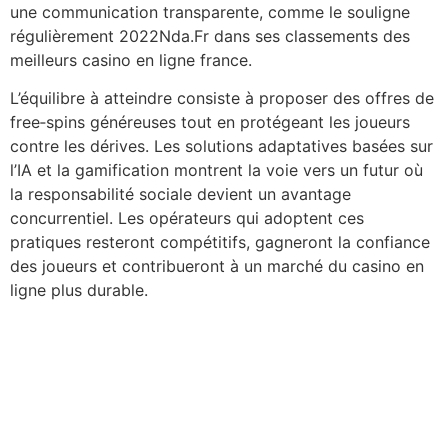
une communication transparente, comme le souligne
régulièrement 2022Nda.Fr dans ses classements des
meilleurs casino en ligne france.
L’équilibre à atteindre consiste à proposer des offres de
free‑spins généreuses tout en protégeant les joueurs
contre les dérives. Les solutions adaptatives basées sur
l’IA et la gamification montrent la voie vers un futur où
la responsabilité sociale devient un avantage
concurrentiel. Les opérateurs qui adoptent ces
pratiques resteront compétitifs, gagneront la confiance
des joueurs et contribueront à un marché du casino en
ligne plus durable.