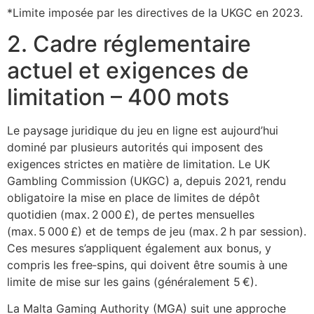
*Limite imposée par les directives de la UKGC en 2023.
2. Cadre réglementaire
actuel et exigences de
limitation – 400 mots
Le paysage juridique du jeu en ligne est aujourd’hui
dominé par plusieurs autorités qui imposent des
exigences strictes en matière de limitation. Le UK
Gambling Commission (UKGC) a, depuis 2021, rendu
obligatoire la mise en place de limites de dépôt
quotidien (max. 2 000 £), de pertes mensuelles
(max. 5 000 £) et de temps de jeu (max. 2 h par session).
Ces mesures s’appliquent également aux bonus, y
compris les free‑spins, qui doivent être soumis à une
limite de mise sur les gains (généralement 5 €).
La Malta Gaming Authority (MGA) suit une approche