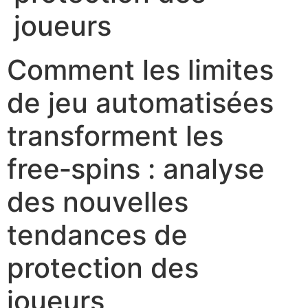
joueurs
Comment les limites
de jeu automatisées
transforment les
free‑spins : analyse
des nouvelles
tendances de
protection des
joueurs