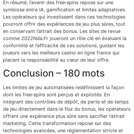
En résumé, l’avenir des free‑spins repose sur une
symbiose entre IA, gamification et limites adaptatives.
Les opérateurs qui investissent dans ces technologies
pourront offrir des expériences de jeu plus sûres, tout
en conservant l’attrait des bonus. Les sites de revue
comme 2022Nda.Fr joueront un rôle clé en évaluant la
conformité et l’efficacité de ces solutions, guidant les
joueurs vers les meilleurs casino en ligne france qui
placent la responsabilité au cœur de leur offre.
Conclusion – 180 mots
Les limites de jeu automatisées redéfinissent la façon
dont les free‑spins sont perçus et exploités. En
intégrant des contrôles de dépôt, de perte et de temps
de jeu directement dans le flux du bonus, les opérateurs
offrent une expérience plus sûre sans sacrifier l’attrait
marketing. Cette transformation repose sur des
technologies avancées, une réglementation stricte et