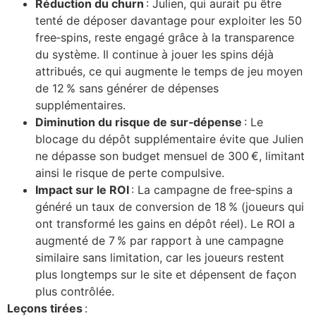
Réduction du churn
: Julien, qui aurait pu être
tenté de déposer davantage pour exploiter les 50
free‑spins, reste engagé grâce à la transparence
du système. Il continue à jouer les spins déjà
attribués, ce qui augmente le temps de jeu moyen
de 12 % sans générer de dépenses
supplémentaires.
Diminution du risque de sur‑dépense
: Le
blocage du dépôt supplémentaire évite que Julien
ne dépasse son budget mensuel de 300 €, limitant
ainsi le risque de perte compulsive.
Impact sur le ROI
: La campagne de free‑spins a
généré un taux de conversion de 18 % (joueurs qui
ont transformé les gains en dépôt réel). Le ROI a
augmenté de 7 % par rapport à une campagne
similaire sans limitation, car les joueurs restent
plus longtemps sur le site et dépensent de façon
plus contrôlée.
Leçons tirées
: