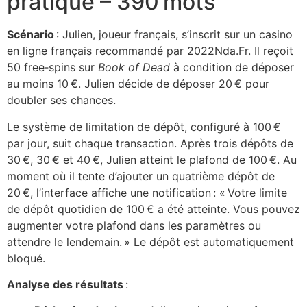
pratique – 390 mots
Scénario
: Julien, joueur français, s’inscrit sur un casino
en ligne français recommandé par 2022Nda.Fr. Il reçoit
50 free‑spins sur
Book of Dead
à condition de déposer
au moins 10 €. Julien décide de déposer 20 € pour
doubler ses chances.
Le système de limitation de dépôt, configuré à 100 €
par jour, suit chaque transaction. Après trois dépôts de
30 €, 30 € et 40 €, Julien atteint le plafond de 100 €. Au
moment où il tente d’ajouter un quatrième dépôt de
20 €, l’interface affiche une notification : « Votre limite
de dépôt quotidien de 100 € a été atteinte. Vous pouvez
augmenter votre plafond dans les paramètres ou
attendre le lendemain. » Le dépôt est automatiquement
bloqué.
Analyse des résultats
: