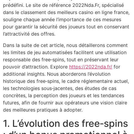
prédéfini. Le site de référence 2022Nda.Fr, spécialisé
dans le classement des meilleurs casino en ligne france,
souligne chaque année l’importance de ces mesures
pour garantir la sécurité des joueurs tout en conservant
l’attractivité des offres.
Dans la suite de cet article, nous détaillerons comment
les limites de jeu automatisées facilitent une utilisation
responsable des free‑spins, tout en préservant leur
pouvoir d’attraction. Explore
https://2022nda.fr/
for
additional insights. Nous aborderons l’évolution
historique des free‑spins, le cadre réglementaire actuel,
les technologies sous‑jacentes, des études de cas
concrètes, la perception des joueurs et les tendances
futures, afin de fournir aux opérateurs une vision claire
des meilleures pratiques à adopter.
1. L’évolution des free‑spins