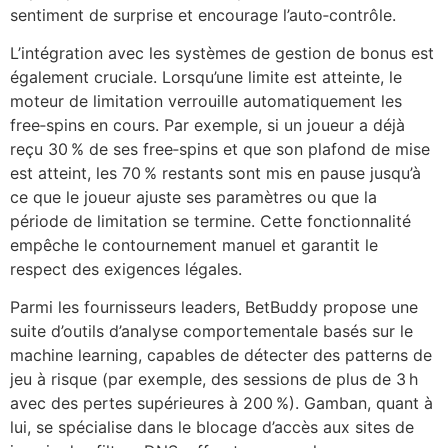
sentiment de surprise et encourage l’auto‑contrôle.
L’intégration avec les systèmes de gestion de bonus est
également cruciale. Lorsqu’une limite est atteinte, le
moteur de limitation verrouille automatiquement les
free‑spins en cours. Par exemple, si un joueur a déjà
reçu 30 % de ses free‑spins et que son plafond de mise
est atteint, les 70 % restants sont mis en pause jusqu’à
ce que le joueur ajuste ses paramètres ou que la
période de limitation se termine. Cette fonctionnalité
empêche le contournement manuel et garantit le
respect des exigences légales.
Parmi les fournisseurs leaders, BetBuddy propose une
suite d’outils d’analyse comportementale basés sur le
machine learning, capables de détecter des patterns de
jeu à risque (par exemple, des sessions de plus de 3 h
avec des pertes supérieures à 200 %). Gamban, quant à
lui, se spécialise dans le blocage d’accès aux sites de