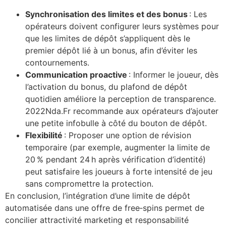
Synchronisation des limites et des bonus
: Les
opérateurs doivent configurer leurs systèmes pour
que les limites de dépôt s’appliquent dès le
premier dépôt lié à un bonus, afin d’éviter les
contournements.
Communication proactive
: Informer le joueur, dès
l’activation du bonus, du plafond de dépôt
quotidien améliore la perception de transparence.
2022Nda.Fr recommande aux opérateurs d’ajouter
une petite infobulle à côté du bouton de dépôt.
Flexibilité
: Proposer une option de révision
temporaire (par exemple, augmenter la limite de
20 % pendant 24 h après vérification d’identité)
peut satisfaire les joueurs à forte intensité de jeu
sans compromettre la protection.
En conclusion, l’intégration d’une limite de dépôt
automatisée dans une offre de free‑spins permet de
concilier attractivité marketing et responsabilité