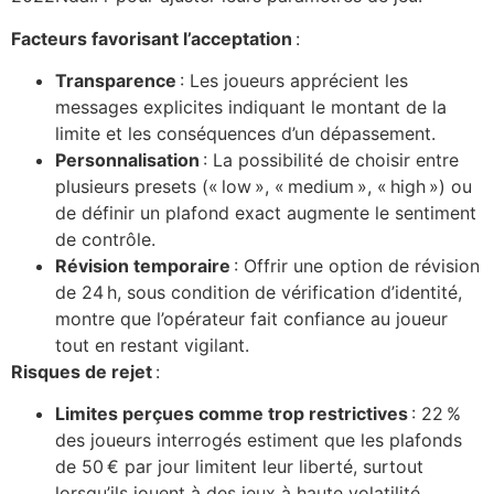
Facteurs favorisant l’acceptation
:
Transparence
: Les joueurs apprécient les
messages explicites indiquant le montant de la
limite et les conséquences d’un dépassement.
Personnalisation
: La possibilité de choisir entre
plusieurs presets (« low », « medium », « high ») ou
de définir un plafond exact augmente le sentiment
de contrôle.
Révision temporaire
: Offrir une option de révision
de 24 h, sous condition de vérification d’identité,
montre que l’opérateur fait confiance au joueur
tout en restant vigilant.
Risques de rejet
:
Limites perçues comme trop restrictives
: 22 %
des joueurs interrogés estiment que les plafonds
de 50 € par jour limitent leur liberté, surtout
lorsqu’ils jouent à des jeux à haute volatilité