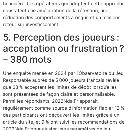
financière. Les opérateurs qui adoptent cette approche
constatent une amélioration de la rétention, une
réduction des comportements à risque et un meilleur
retour sur investissement.
5. Perception des joueurs :
acceptation ou frustration ?
– 380 mots
Une enquête menée en 2024 par l’Observatoire du Jeu
Responsable auprès de 5 000 joueurs français révèle
que 68 % acceptent les limites de dépôt lorsqu’elles
sont présentées de façon claire et personnalisable.
Parmi les répondants, 2022Nda.Fr apparaît
régulièrement comme source d’information fiable : 12 %
des participants ont découvert les limites grâce à un
article du site, et 9 % ont suivi les recommandations de
2022Nda.Fr pour ajuster leurs paramètres de jeu.