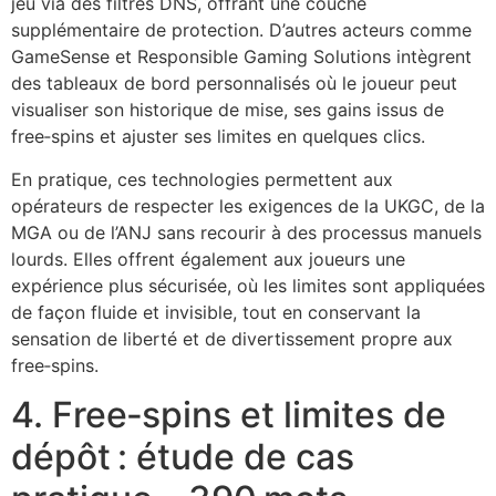
jeu via des filtres DNS, offrant une couche
supplémentaire de protection. D’autres acteurs comme
GameSense et Responsible Gaming Solutions intègrent
des tableaux de bord personnalisés où le joueur peut
visualiser son historique de mise, ses gains issus de
free‑spins et ajuster ses limites en quelques clics.
En pratique, ces technologies permettent aux
opérateurs de respecter les exigences de la UKGC, de la
MGA ou de l’ANJ sans recourir à des processus manuels
lourds. Elles offrent également aux joueurs une
expérience plus sécurisée, où les limites sont appliquées
de façon fluide et invisible, tout en conservant la
sensation de liberté et de divertissement propre aux
free‑spins.
4. Free‑spins et limites de
dépôt : étude de cas