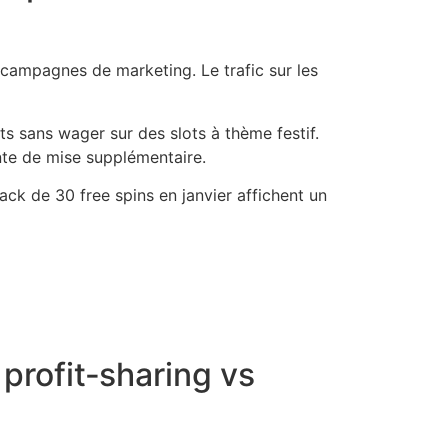
 campagnes de marketing. Le trafic sur les
ts sans wager sur des slots à thème festif.
nte de mise supplémentaire.
pack de 30 free spins en janvier affichent un
profit‑sharing vs