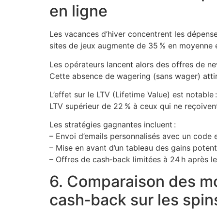
en ligne
Les vacances d’hiver concentrent les dépenses
sites de jeux augmente de 35 % en moyenne e
Les opérateurs lancent alors des offres de ne
Cette absence de wagering (sans wager) attir
L’effet sur le LTV (Lifetime Value) est notable
LTV supérieur de 22 % à ceux qui ne reçoivent 
Les stratégies gagnantes incluent :
– Envoi d’emails personnalisés avec un code e
– Mise en avant d’un tableau des gains potent
– Offres de cash‑back limitées à 24 h après 
6. Comparaison des mod
cash‑back sur les spin