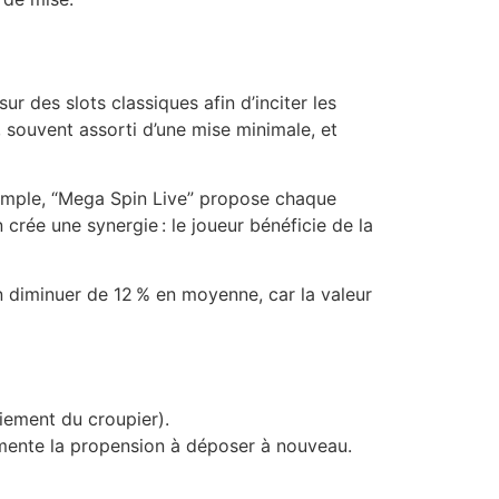
r des slots classiques afin d’inciter les
, souvent assorti d’une mise minimale, et
exemple, “Mega Spin Live” propose chaque
crée une synergie : le joueur bénéficie de la
on diminuer de 12 % en moyenne, car la valeur
aiement du croupier).
gmente la propension à déposer à nouveau.