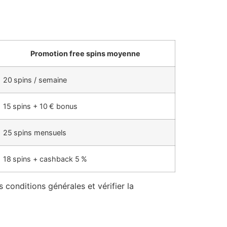
Promotion free spins moyenne
20 spins / semaine
15 spins + 10 € bonus
25 spins mensuels
18 spins + cashback 5 %
 conditions générales et vérifier la