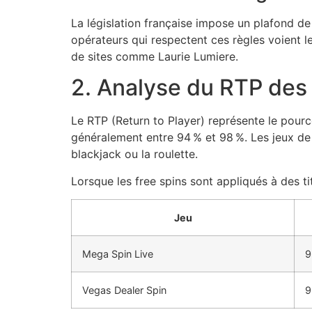
La législation française impose un plafond de
opérateurs qui respectent ces règles voient l
de sites comme Laurie Lumiere.
2. Analyse du RTP des 
Le RTP (Return to Player) représente le pourc
généralement entre 94 % et 98 %. Les jeux de t
blackjack ou la roulette.
Lorsque les free spins sont appliqués à des ti
Jeu
Mega Spin Live
9
Vegas Dealer Spin
9