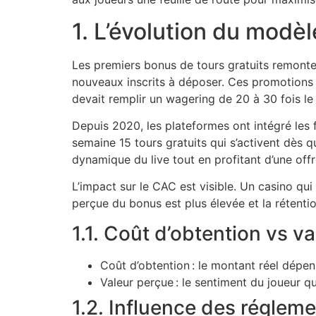
1. L’évolution du modè
Les premiers bonus de tours gratuits remontent
nouveaux inscrits à déposer. Ces promotions é
devait remplir un wagering de 20 à 30 fois l
Depuis 2020, les plateformes ont intégré les 
semaine 15 tours gratuits qui s’activent dès q
dynamique du live tout en profitant d’une off
L’impact sur le CAC est visible. Un casino qui
perçue du bonus est plus élevée et la rétentio
1.1. Coût d’obtention vs v
Coût d’obtention : le montant réel dépens
Valeur perçue : le sentiment du joueur 
1.2. Influence des réglem