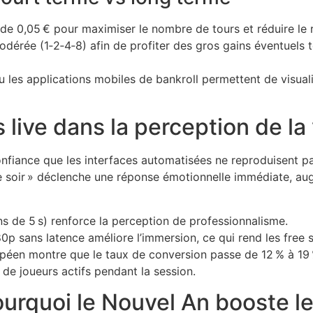
s de 0,05 € pour maximiser le nombre de tours et réduire le 
dérée (1‑2‑4‑8) afin de profiter des gros gains éventuels 
u les applications mobiles de bankroll permettent de visuali
s live dans la perception de l
onfiance que les interfaces automatisées ne reproduisent p
ce soir » déclenche une réponse émotionnelle immédiate, aug
s de 5 s) renforce la perception de professionnalisme.
0p sans latence améliore l’immersion, ce qui rend les free sp
péen montre que le taux de conversion passe de 12 % à 19 
de joueurs actifs pendant la session.
ourquoi le Nouvel An booste le