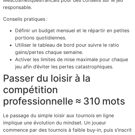
Mescosmetiquesfrancais pour des conseils sur le jeu
responsable.
Conseils pratiques :
Définir un budget mensuel et le répartir en petites
portions quotidiennes.
Utiliser le tableau de bord pour suivre le ratio
gains/pertes chaque semaine.
Activer les limites de mise maximale pour chaque
jeu afin d’éviter les pertes catastrophiques.
Passer du loisir à la
compétition
professionnelle ≈ 310 mots
Le passage du simple loisir aux tournois en ligne
implique une évolution du mindset. Un joueur
commence par des tournois à faible buy‑in, puis s’inscrit