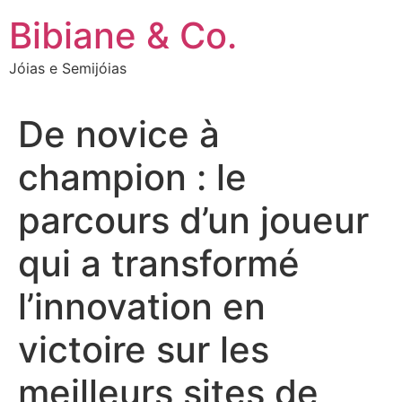
Ir
Bibiane & Co.
para
o
Jóias e Semijóias
conteúdo
De novice à
champion : le
parcours d’un joueur
qui a transformé
l’innovation en
victoire sur les
meilleurs sites de