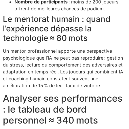
Nombre de participants
: moins de 200 joueurs
offrent de meilleures chances de podium.
Le mentorat humain : quand
l’expérience dépasse la
technologie ≈ 80 mots
Un mentor professionnel apporte une perspective
psychologique que l’IA ne peut pas reproduire : gestion
du stress, lecture du comportement des adversaires et
adaptation en temps réel. Les joueurs qui combinent IA
et coaching humain constatent souvent une
amélioration de 15 % de leur taux de victoire.
Analyser ses performances
: le tableau de bord
personnel ≈ 340 mots