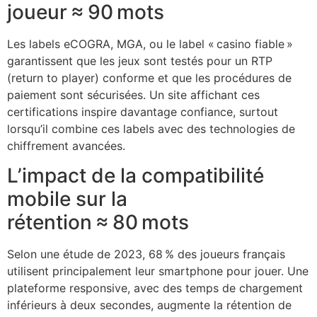
joueur ≈ 90 mots
Les labels eCOGRA, MGA, ou le label « casino fiable »
garantissent que les jeux sont testés pour un RTP
(return to player) conforme et que les procédures de
paiement sont sécurisées. Un site affichant ces
certifications inspire davantage confiance, surtout
lorsqu’il combine ces labels avec des technologies de
chiffrement avancées.
L’impact de la compatibilité
mobile sur la
rétention ≈ 80 mots
Selon une étude de 2023, 68 % des joueurs français
utilisent principalement leur smartphone pour jouer. Une
plateforme responsive, avec des temps de chargement
inférieurs à deux secondes, augmente la rétention de