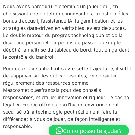
Nous avons parcouru le chemin d’un joueur qui, en
choisissant une plateforme innovante, a transformé les
bonus d’accueil, l’assistance IA, la gamification et les
stratégies data‑driven en véritables leviers de succès.
Le double moteur du progrès technologique et de la
discipline personnelle a permis de passer du simple
dépôt à la maîtrise du tableau de bord, tout en gardant
le contrôle du bankroll.
Pour ceux qui souhaitent suivre cette trajectoire, il suffit
de s’appuyer sur les outils présentés, de consulter
régulièrement des ressources comme
Mescosmetiquesfrancais pour des conseils
responsables, et d’allier innovation et rigueur. Le casino
légal en France offre aujourd’hui un environnement
sécurisé où la technologie peut réellement faire la
différence : à vous de jouer, de façon intelligente et
responsable.
Como posso te ajudar?