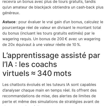
recevra un bonus avec plus de tours gratuits, tandis
qu’un amateur de blackjack obtiendra un cash‑back plus
généreux.
Astuce
: pour évaluer le vrai gain d’un bonus, calculez le
pourcentage réel de valeur en divisant le montant total
du bonus (incluant les tours gratuits estimés) par le
wagering requis. Un bonus de 200 € avec un wagering
de 20x équivaut à une valeur réelle de 10 %.
L’apprentissage assisté par
l’IA : les coachs
virtuels ≈ 340 mots
Les chatbots évolués et les tuteurs IA sont capables
d’analyser chaque main en temps réel. Ils offrent des
recommandations de mise, des alertes de limites de
perte et même des simulations de stratégies avant de