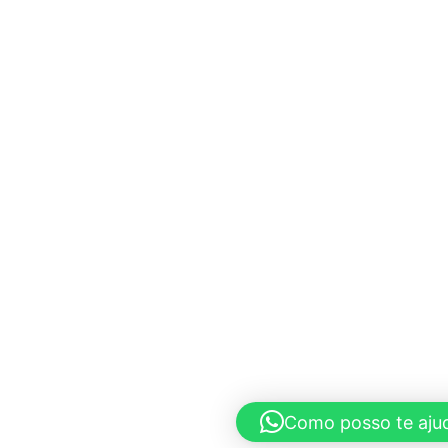
Como posso te aju