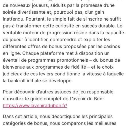
de nouveaux joueurs, séduits par la promesse d’une
soirée divertissante et, pourquoi pas, d’un gain
inattendu. Pourtant, le simple fait de s’inscrire ne suffit
pas à transformer cette curiosité en succès durable. Le
véritable moteur de progression réside dans la capacité
du joueur à identifier, comprendre et exploiter les
différentes offres de bonus proposées par les casinos
en ligne. Chaque plateforme met à disposition un
éventail de programmes promotionnels – du bonus de
bienvenue aux programmes de fidélité – et le choix
judicieux de ces leviers conditionne la vitesse à laquelle
la bankroll initiale se développe.
Pour découvrir d’autres astuces de jeu responsable,
consultez le guide complet de L’avenir du Bon :
https://www.laveniradubon.fr/
Dans cet article, nous décortiquons les principales
catégories de bonus, nous comparons les meilleures