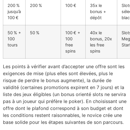
200 %
200 %
100 €
35x le
Slot
jusqu’à
bonus +
séle
100 €
dépôt
blac
50 % +
50 %
100 € +
40x le
Slot
100
100
bonus, 20x
Meg
tours
free
les free
Star
spins
spins
Les points à vérifier avant d’accepter une offre sont les
exigences de mise (plus elles sont élevées, plus le
risque de perdre le bonus augmente), la durée de
validité (certaines promotions expirent en 7 jours) et la
liste des jeux éligibles (un bonus orienté slots ne servira
pas à un joueur qui préfère le poker). En choisissant une
offre dont le plafond correspond à son budget et dont
les conditions restent raisonnables, le novice crée une
base solide pour les étapes suivantes de son parcours.