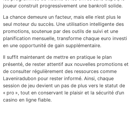
joueur construit progressivement une bankroll solide.
La chance demeure un facteur, mais elle n’est plus le
seul moteur du succès. Une utilisation intelligente des
promotions, soutenue par des outils de suivi et une
planification mensuelle, transforme chaque euro investi
en une opportunité de gain supplémentaire.
Il suffit maintenant de mettre en pratique le plan
présenté, de rester attentif aux nouvelles promotions et
de consulter régulièrement des ressources comme
Laveniradubon pour rester informé. Ainsi, chaque
session de jeu devient un pas de plus vers le statut de
« pro », tout en conservant le plaisir et la sécurité d’un
casino en ligne fiable.