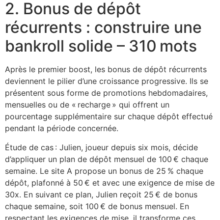
2. Bonus de dépôt
récurrents : construire une
bankroll solide – 310 mots
Après le premier boost, les bonus de dépôt récurrents
deviennent le pilier d’une croissance progressive. Ils se
présentent sous forme de promotions hebdomadaires,
mensuelles ou de « recharge » qui offrent un
pourcentage supplémentaire sur chaque dépôt effectué
pendant la période concernée.
Étude de cas : Julien, joueur depuis six mois, décide
d’appliquer un plan de dépôt mensuel de 100 € chaque
semaine. Le site A propose un bonus de 25 % chaque
dépôt, plafonné à 50 € et avec une exigence de mise de
30x. En suivant ce plan, Julien reçoit 25 € de bonus
chaque semaine, soit 100 € de bonus mensuel. En
respectant les exigences de mise, il transforme ces