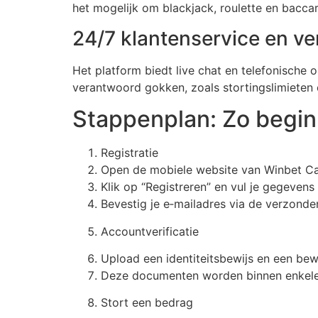
het mogelijk om blackjack, roulette en baccara
24/7 klantenservice en v
Het platform biedt live chat en telefonische
verantwoord gokken, zoals stortingslimieten en
Stappenplan: Zo begin 
Registratie
Open de mobiele website van Winbet Ca
Klik op “Registreren” en vul je gegevens 
Bevestig je e‑mailadres via de verzonden
Accountverificatie
Upload een identiteitsbewijs en een bew
Deze documenten worden binnen enkele 
Stort een bedrag