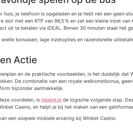
ar huis, je telefoon is opgeladen en je hebt net een geen‑s
re slot met een RTP van 96,5 % en zet een kleine inzet van €
rect uit te betalen via iDEAL. Binnen 30 minuten staat het g
n snelle bonussen, lage inzetopties en razendsnelle uitbeta
en Actie
enplan en de praktische voorbeelden, is het duidelijk dat 
okken. De combinatie van een royale welkomstbonus, geen‑s
orm bijzonder aantrekkelijk.
 deze voordelen, is
inbetnl.nl
de logische volgende stap. Deze
 Winbet Casino, en helpt je bij het maken van een geïnforme
 van een soepele mobiele ervaring bij Winbet Casino.