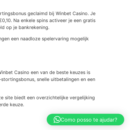
tortingsbonus geclaimd bij Winbet Casino. Je
0,10. Na enkele spins activeer je een gratis
eld op je bankrekening.
lingen een naadloze spelervaring mogelijk
Winbet Casino een van de beste keuzes is
tortingsbonus, snelle uitbetalingen en een
 site biedt een overzichtelijke vergelijking
erde keuze.
Como posso te ajudar?