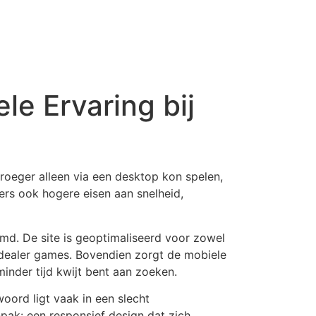
e Ervaring bij
oeger alleen via een desktop kon spelen,
elers ook hogere eisen aan snelheid,
md. De site is geoptimaliseerd voor zowel
e‑dealer games. Bovendien zorgt de mobiele
minder tijd kwijt bent aan zoeken.
oord ligt vaak in een slecht
pak: een responsief design dat zich