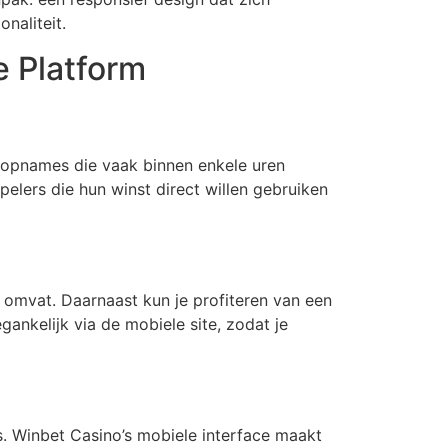
naliteit.
e Platform
e opnames die vaak binnen enkele uren
pelers die hun winst direct willen gebruiken
omvat. Daarnaast kun je profiteren van een
ankelijk via de mobiele site, zodat je
s. Winbet Casino’s mobiele interface maakt