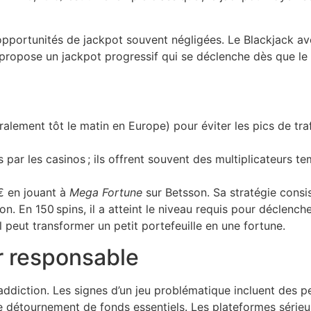
 opportunités de jackpot souvent négligées. Le Blackjack av
d propose un jackpot progressif qui se déclenche dès que l
lement tôt le matin en Europe) pour éviter les pics de trafi
s par les casinos ; ils offrent souvent des multiplicateurs 
 € en jouant à
Mega Fortune
sur Betsson. Sa stratégie consist
on. En 150 spins, il a atteint le niveau requis pour déclenc
 peut transformer un petit portefeuille en une fortune.
er responsable
addiction. Les signes d’un jeu problématique incluent des p
le détournement de fonds essentiels. Les plateformes sérieus