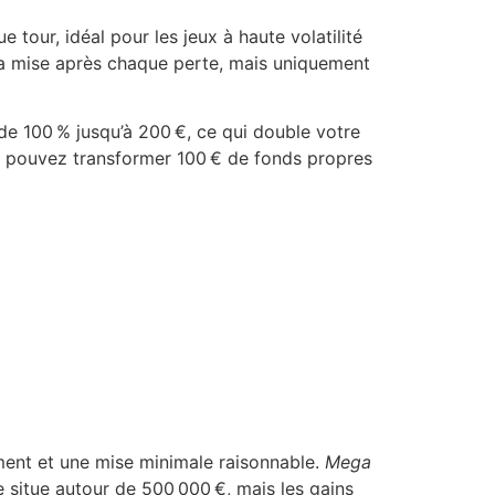
tour, idéal pour les jeux à haute volatilité
la mise après chaque perte, mais uniquement
e 100 % jusqu’à 200 €, ce qui double votre
s pouvez transformer 100 € de fonds propres
ment et une mise minimale raisonnable.
Mega
se situe autour de 500 000 €, mais les gains