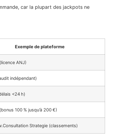
ommande, car la plupart des jackpots ne
Exemple de plateforme
licence ANJ)
audit indépendant)
délais <24 h)
bonus 100 % jusqu’à 200 €)
Consultation Strategie (classements)