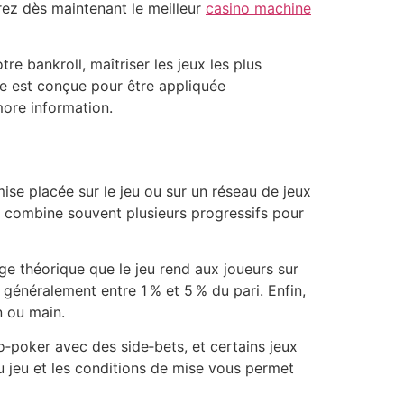
vrez dès maintenant le meilleur
casino machine
e bankroll, maîtriser les jeux les plus
pe est conçue pour être appliquée
ore information.
ise placée sur le jeu ou sur un réseau de jeux
t » combine souvent plusieurs progressifs pour
ge théorique que le jeu rend aux joueurs sur
 généralement entre 1 % et 5 % du pari. Enfin,
n ou main.
éo‑poker avec des side‑bets, et certains jeux
u jeu et les conditions de mise vous permet