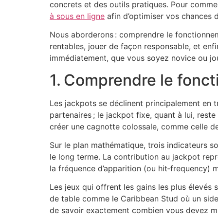
concrets et des outils pratiques. Pour commen
à sous en ligne
afin d’optimiser vos chances d
Nous aborderons : comprendre le fonctionnemen
rentables, jouer de façon responsable, et enf
immédiatement, que vous soyez novice ou jou
1. Comprendre le fonc
Les jackpots se déclinent principalement en t
partenaires ; le jackpot fixe, quant à lui, res
créer une cagnotte colossale, comme celle d
Sur le plan mathématique, trois indicateurs s
le long terme. La contribution au jackpot repr
la fréquence d’apparition (ou hit‑frequency) 
Les jeux qui offrent les gains les plus élevés
de table comme le Caribbean Stud où un side‑b
de savoir exactement combien vous devez mise