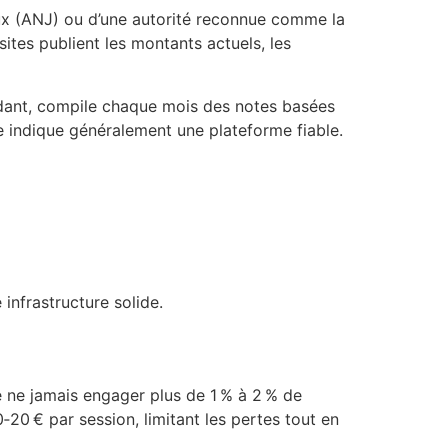
 Jeux (ANJ) ou d’une autorité reconnue comme la
ites publient les montants actuels, les
endant, compile chaque mois des notes basées
site indique généralement une plateforme fiable.
infrastructure solide.
de ne jamais engager plus de 1 % à 2 % de
‑20 € par session, limitant les pertes tout en