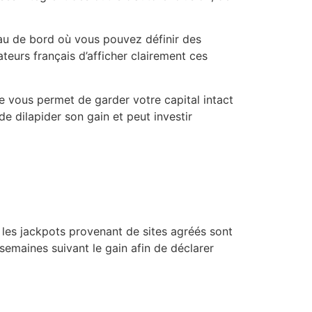
au de bord où vous pouvez définir des
eurs français d’afficher clairement ces
e vous permet de garder votre capital intact
de dilapider son gain et peut investir
s les jackpots provenant de sites agréés sont
emaines suivant le gain afin de déclarer