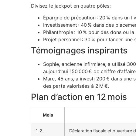
Divisez le jackpot en quatre pôles :
Épargne de précaution : 20 % dans un li
Investissement : 40 % dans des placements
Philanthropie : 10 % pour des dons ou la
Projet personnel : 30 % pour lancer une 
Témoignages inspirants
Sophie, ancienne infirmière, a utilisé 3
aujourd’hui 150 000 € de chiffre d’affaire
Marc, 45 ans, a investi 200 € dans une s
des parts valorisées à 2 M €.
Plan d’action en 12 mois
Mois
1‑2
Déclaration fiscale et ouverture 