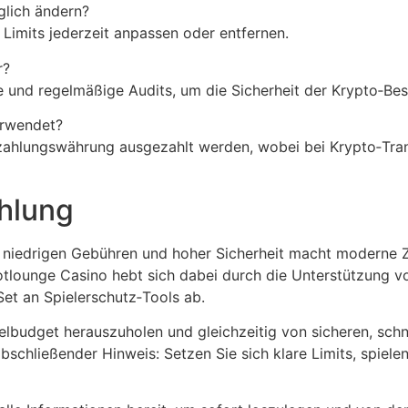
glich ändern?
 Limits jederzeit anpassen oder entfernen.
r?
 und regelmäßige Audits, um die Sicherheit der Krypto‑Bes
erwendet?
inzahlungswährung ausgezahlt werden, wobei bei Krypto‑Tr
ehlung
, niedrigen Gebühren und hoher Sicherheit macht moderne
lotlounge Casino hebt sich dabei durch die Unterstützung v
et an Spielerschutz‑Tools ab.
ielbudget herauszuholen und gleichzeitig von sicheren, schn
 abschließender Hinweis: Setzen Sie sich klare Limits, spi