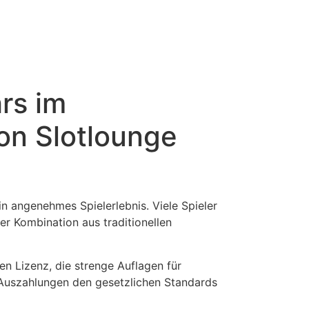
rs im
von Slotlounge
n angenehmes Spielerlebnis. Viele Spieler
ner Kombination aus traditionellen
en Lizenz, die strenge Auflagen für
d Auszahlungen den gesetzlichen Standards