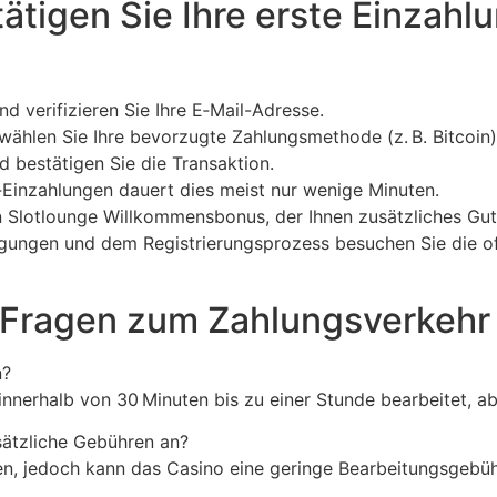
 tätigen Sie Ihre erste Einzahl
und verifizieren Sie Ihre E‑Mail-Adresse.
ählen Sie Ihre bevorzugte Zahlungsmethode (z. B. Bitcoin)
 bestätigen Sie die Transaktion.
‑Einzahlungen dauert dies meist nur wenige Minuten.
n Slotlounge Willkommensbonus, der Ihnen zusätzliches Gut
ungen und dem Registrierungsprozess besuchen Sie die offi
e Fragen zum Zahlungsverkehr
n?
innerhalb von 30 Minuten bis zu einer Stunde bearbeitet, 
usätzliche Gebühren an?
n, jedoch kann das Casino eine geringe Bearbeitungsgebüh