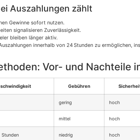
ei Auszahlungen zählt
nnen Gewinne sofort nutzen.
ten signalisieren Zuverlässigkeit.
ler bleiben länger aktiv.
 Auszahlungen innerhalb von 24 Stunden zu ermöglichen, in
thoden: Vor- und Nachteile i
schwindigkeit
Gebühren
Sicherhei
gering
hoch
mittel
hoch
s Stunden
niedrig
hoch