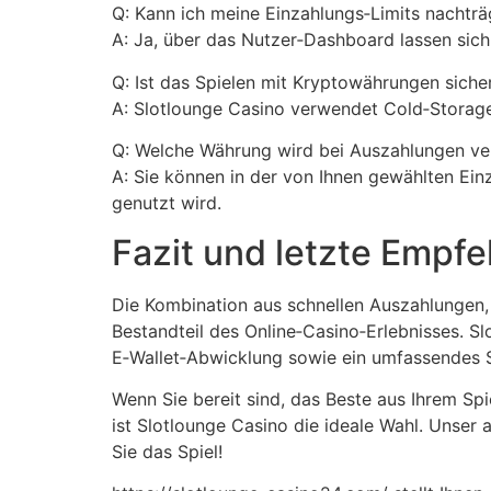
Q: Kann ich meine Einzahlungs‑Limits nachträ
A: Ja, über das Nutzer‑Dashboard lassen sich
Q: Ist das Spielen mit Kryptowährungen siche
A: Slotlounge Casino verwendet Cold‑Storage
Q: Welche Währung wird bei Auszahlungen v
A: Sie können in der von Ihnen gewählten E
genutzt wird.
Fazit und letzte Empf
Die Kombination aus schnellen Auszahlungen
Bestandteil des Online‑Casino‑Erlebnisses. S
E‑Wallet‑Abwicklung sowie ein umfassendes S
Wenn Sie bereit sind, das Beste aus Ihrem Sp
ist Slotlounge Casino die ideale Wahl. Unser
Sie das Spiel!