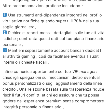
Altre raccomandazioni pratiche includono：
Usa strumenti anti‐dipendenza integrati nel profilo
vip : attiva notifiche quando super·ti il ​70%​ della tua
soglia giornaliera。
Richied ei report mensili dettagliat I sulle tue attività
ludiche ; confronta questi dati col tuo piano finanziario
personale 。
Mantieni separatamente account bancari dedicat I
all’attività gaming , così da facilitare eventual I audit
interni o richieste fiscali 。
Infine comunica apertamente col tuo
VIP manager
:
chied igli spiegazioni sui meccanismi dietro eventual I
bonus personalizzati o sugli aggiustamenti della linea
credito . Una relazione basata sulla trasparenza riduce
risch Ii futuri conflitti etic​​hi ed assicura che tu possa
godere dell’esperienza premium senza compromettere
integrità personale o finanziaria 。