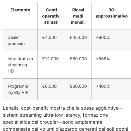
Elemento
Costi
Ricavi
ROI
operativi
medi
approssimativo
stimati
mensili
Dealer
€4.500
€45.000
+900%
premium
Infrastruttura
€12.000
€80.000
+566%
streaming
HD
Programmi
€6.000
€30.000
+400%
loyalty VIP
L’analisi cost‑benefit mostra che le spese aggiuntive—
sistemi streaming ultra‑low latency, formazione
specialistica dei croupier—sono ampiamente
compensate dai volumi d’azzardo generati dai soli pochi