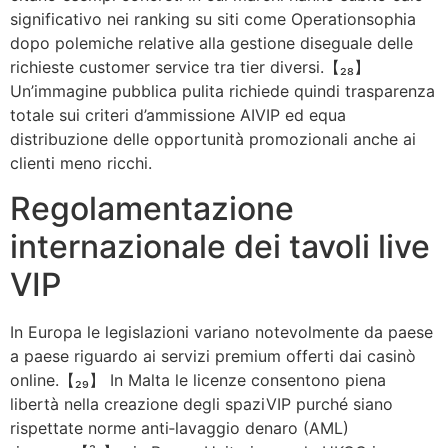
significativo nei ranking su siti come Operationsophia
dopo polemiche relative alla gestione diseguale delle
richieste customer service tra tier diversi.【₂₈】
Un’immagine pubblica pulita richiede quindi trasparenza
totale sui criteri d’ammissione AI​VIP​ ed equa
distribuzione delle opportunità promozionali anche ai
clienti meno ricchi.
Regolamentazione
internazionale dei tavoli live
VIP
In Europa le legislazioni variano notevolmente da paese
a paese riguardo ai servizi premium offerti dai casinò
online.【₂₉】 In Malta le licenze consentono piena
libertà nella creazione de​gli spazi​VIP purché siano
rispettate norme anti‐lavaggio denaro (AML)