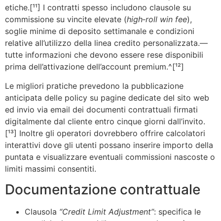
etiche.[¹¹] I contratti spesso includono clausole su
commissione su vincite elevate (
high‑roll win fee
),
soglie minime di deposito settimanale e condizioni
relative all’utilizzo della linea credito personalizzata.—
tutte informazioni che devono essere rese disponibili
prima dell’attivazione dell’account premium.^[¹²]
Le migliori pratiche prevedono la pubblicazione
anticipata delle policy su pagine dedicate del sito web
ed invio via email dei documenti contrattuali firmati
digitalmente dal cliente entro cinque giorni dall’invito.
[¹³] Inoltre gli operatori dovrebbero offrire calcolatori
interattivi dove gli utenti possano inserire importo della
puntata e visualizzare eventuali commissioni nascoste o
limiti massimi consentiti.​
Documentazione contrattuale
Clausola
“Credit Limit Adjustment”
: specifica le