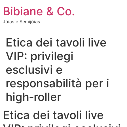
Ir
Bibiane & Co.
para
o
Jóias e Semijóias
conteúdo
Etica dei tavoli live
VIP: privilegi
esclusivi e
responsabilità per i
high‑roller
Etica dei tavoli live