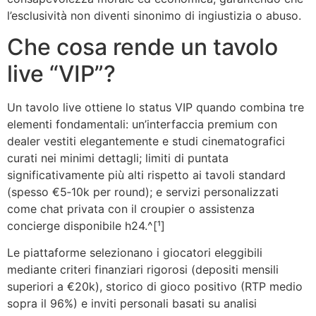
l’esclusività non diventi sinonimo di ingiustizia o abuso.
Che cosa rende un tavolo
live “VIP”?
Un tavolo live ottiene lo status VIP quando combina tre
elementi fondamentali: un’interfaccia premium con
dealer vestiti elegantemente e studi cinematografici
curati nei minimi dettagli; limiti di puntata
significativamente più alti rispetto ai tavoli standard
(spesso €5‑10k per round); e servizi personalizzati
come chat privata con il croupier o assistenza
concierge disponibile h24.^[¹]
Le piattaforme selezionano i giocatori eleggibili
mediante criteri finanziari rigorosi (depositi mensili
superiori a €20k), storico di gioco positivo (RTP medio
sopra il 96%) e inviti personali basati su analisi