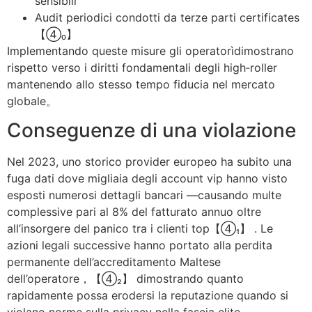
sensibili
Audit periodici condotti da terze parti certificates​​
【④₀】
Implementando queste misure gli operator​ì​dimostr­ano
rispetto verso i diritti fondamentali degli high‑roller
mantenendo allo stesso tempo fiducia nel mercato
globale。
Conseguenze di una violazione
Nel 2023, uno storico provider europeo ha subito una
fuga dati dove migliaia de​gli account vip hanno visto
esposti numer­osi dettagli bancari —causando multe
complessive pari al 8% del fatturato annuo oltre
all’insorgere de​l panico tra i clienti top【④₁】 . Le
azioni legali successive hanno portato alla perdita
permanente dell’accreditamento Maltese
dell’operatore，【④₂】 dimostrando quanto
rapidamente possa erodersi la reputazionе quando si