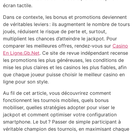
écran tactile.
Dans ce contexte, les bonus et promotions deviennent
de véritables leviers : ils augmentent le nombre de tours
joués, réduisent le risque de perte et, surtout,
multiplient les chances d’atteindre le jackpot. Pour
comparer les meilleures offres, rendez‑vous sur
Casino
En Ligne.Gb.Net
. Ce site de revue indépendant recense
les promotions les plus généreuses, les conditions de
mise les plus claires et les casinos les plus fiables, afin
que chaque joueur puisse choisir le meilleur casino en
ligne pour son style.
Au fil de cet article, vous découvrirez comment
fonctionnent les tournois mobiles, quels bonus
mobiliser, quelles stratégies adopter pour viser le
jackpot et comment optimiser votre configuration
smartphone. Le but ? Passer de simple participant à
véritable champion des tournois, en maximisant chaque