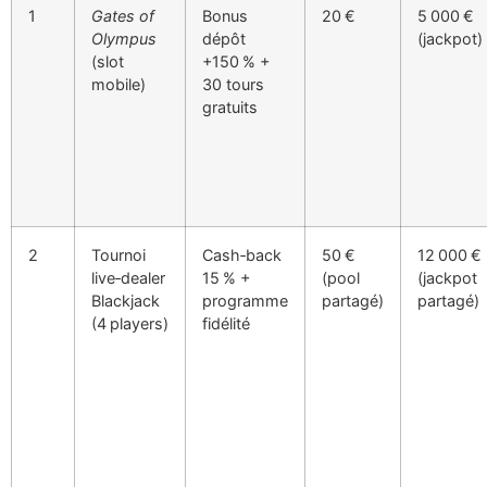
1
Gates of
Bonus
20 €
5 000 €
Olympus
dépôt
(jackpot)
(slot
+150 % +
mobile)
30 tours
gratuits
2
Tournoi
Cash‑back
50 €
12 000 €
live‑dealer
15 % +
(pool
(jackpot
Blackjack
programme
partagé)
partagé)
(4 players)
fidélité