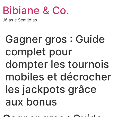
Ir
Bibiane & Co.
para
o
Jóias e Semijóias
conteúdo
Gagner gros : Guide
complet pour
dompter les tournois
mobiles et décrocher
les jackpots grâce
aux bonus