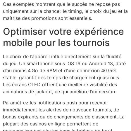
Ces exemples montrent que le succès ne repose pas
uniquement sur la chance : le timing, le choix du jeu et la
maîtrise des promotions sont essentiels.
Optimiser votre expérience
mobile pour les tournois
Le choix de l’appareil influe directement sur la fluidité
du jeu. Un smartphone sous iOS 16 ou Android 13, doté
d’au moins 4 Go de RAM et d’une connexion 4G/5G
stable, garantit des temps de chargement quasi nuls.
Les écrans OLED offrent une meilleure visibilité des
animations de jackpot, ce qui améliore l’immersion.
Paramétrez les notifications push pour recevoir
immédiatement les alertes de nouveaux tournois, de
bonus expirants ou de changements de classement. La
plupart des casinos en ligne permettent de
personnaliser ces alertes dans le tableau de bord