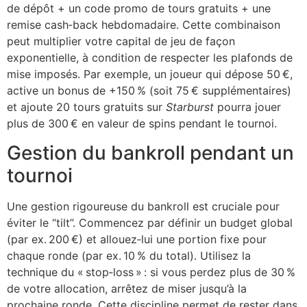
de dépôt + un code promo de tours gratuits + une
remise cash‑back hebdomadaire. Cette combinaison
peut multiplier votre capital de jeu de façon
exponentielle, à condition de respecter les plafonds de
mise imposés. Par exemple, un joueur qui dépose 50 €,
active un bonus de +150 % (soit 75 € supplémentaires)
et ajoute 20 tours gratuits sur
Starburst
pourra jouer
plus de 300 € en valeur de spins pendant le tournoi.
Gestion du bankroll pendant un
tournoi
Une gestion rigoureuse du bankroll est cruciale pour
éviter le “tilt”. Commencez par définir un budget global
(par ex. 200 €) et allouez‑lui une portion fixe pour
chaque ronde (par ex. 10 % du total). Utilisez la
technique du « stop‑loss » : si vous perdez plus de 30 %
de votre allocation, arrêtez de miser jusqu’à la
prochaine ronde. Cette discipline permet de rester dans