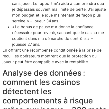
sans jouer. Le rapport m’a aidé à comprendre que
je dépassais souvent ma limite de perte. J’ai ajusté
mon budget et je joue maintenant de façon plus
sereine. » – joueur 34 ans.
« Le bonus de pause m’a donné la confiance
nécessaire pour revenir, sachant que le casino me
soutient dans ma démarche de contrôle. » –
joueuse 27 ans.
En offrant une récompense conditionnée à la prise de
recul, les opérateurs montrent que la protection du
joueur peut être compatible avec la rentabilité.
Analyse des données :
comment les casinos
détectent les
comportements à risque