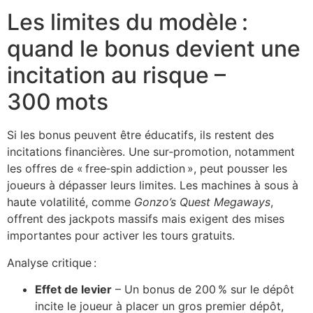
Les limites du modèle :
quand le bonus devient une
incitation au risque –
300 mots
Si les bonus peuvent être éducatifs, ils restent des
incitations financières. Une sur‑promotion, notamment
les offres de « free‑spin addiction », peut pousser les
joueurs à dépasser leurs limites. Les machines à sous à
haute volatilité, comme
Gonzo’s Quest Megaways
,
offrent des jackpots massifs mais exigent des mises
importantes pour activer les tours gratuits.
Analyse critique :
Effet de levier
– Un bonus de 200 % sur le dépôt
incite le joueur à placer un gros premier dépôt,