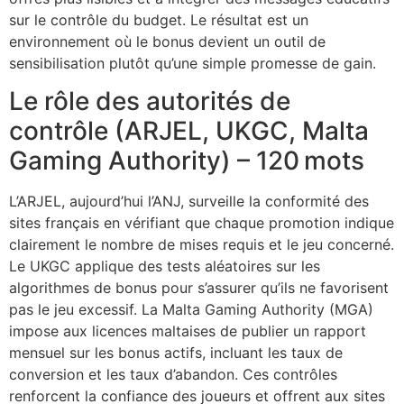
sur le contrôle du budget. Le résultat est un
environnement où le bonus devient un outil de
sensibilisation plutôt qu’une simple promesse de gain.
Le rôle des autorités de
contrôle (ARJEL, UKGC, Malta
Gaming Authority) – 120 mots
L’ARJEL, aujourd’hui l’ANJ, surveille la conformité des
sites français en vérifiant que chaque promotion indique
clairement le nombre de mises requis et le jeu concerné.
Le UKGC applique des tests aléatoires sur les
algorithmes de bonus pour s’assurer qu’ils ne favorisent
pas le jeu excessif. La Malta Gaming Authority (MGA)
impose aux licences maltaises de publier un rapport
mensuel sur les bonus actifs, incluant les taux de
conversion et les taux d’abandon. Ces contrôles
renforcent la confiance des joueurs et offrent aux sites