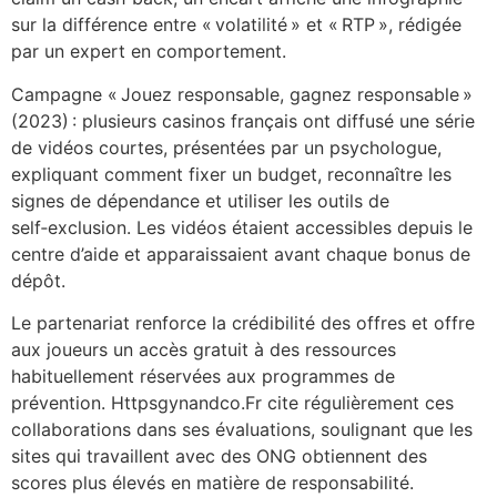
sur la différence entre « volatilité » et « RTP », rédigée
par un expert en comportement.
Campagne « Jouez responsable, gagnez responsable »
(2023) : plusieurs casinos français ont diffusé une série
de vidéos courtes, présentées par un psychologue,
expliquant comment fixer un budget, reconnaître les
signes de dépendance et utiliser les outils de
self‑exclusion. Les vidéos étaient accessibles depuis le
centre d’aide et apparaissaient avant chaque bonus de
dépôt.
Le partenariat renforce la crédibilité des offres et offre
aux joueurs un accès gratuit à des ressources
habituellement réservées aux programmes de
prévention. Httpsgynandco.Fr cite régulièrement ces
collaborations dans ses évaluations, soulignant que les
sites qui travaillent avec des ONG obtiennent des
scores plus élevés en matière de responsabilité.