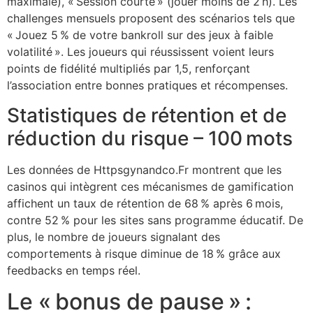
maximale), « Session courte » (jouer moins de 2 h). Les
challenges mensuels proposent des scénarios tels que
« Jouez 5 % de votre bankroll sur des jeux à faible
volatilité ». Les joueurs qui réussissent voient leurs
points de fidélité multipliés par 1,5, renforçant
l’association entre bonnes pratiques et récompenses.
Statistiques de rétention et de
réduction du risque – 100 mots
Les données de Httpsgynandco.Fr montrent que les
casinos qui intègrent ces mécanismes de gamification
affichent un taux de rétention de 68 % après 6 mois,
contre 52 % pour les sites sans programme éducatif. De
plus, le nombre de joueurs signalant des
comportements à risque diminue de 18 % grâce aux
feedbacks en temps réel.
Le « bonus de pause » :