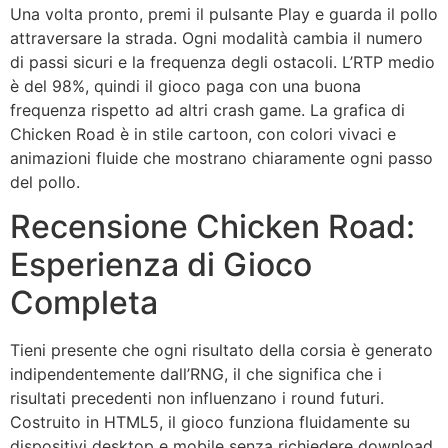
Una volta pronto, premi il pulsante Play e guarda il pollo
attraversare la strada. Ogni modalità cambia il numero
di passi sicuri e la frequenza degli ostacoli. L’RTP medio
è del 98%, quindi il gioco paga con una buona
frequenza rispetto ad altri crash game. La grafica di
Chicken Road è in stile cartoon, con colori vivaci e
animazioni fluide che mostrano chiaramente ogni passo
del pollo.
Recensione Chicken Road:
Esperienza di Gioco
Completa
Tieni presente che ogni risultato della corsia è generato
indipendentemente dall’RNG, il che significa che i
risultati precedenti non influenzano i round futuri.
Costruito in HTML5, il gioco funziona fluidamente su
dispositivi desktop e mobile senza richiedere download.