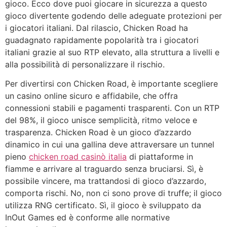
gioco. Ecco dove puoi giocare in sicurezza a questo
gioco divertente godendo delle adeguate protezioni per
i giocatori italiani. Dal rilascio, Chicken Road ha
guadagnato rapidamente popolarità tra i giocatori
italiani grazie al suo RTP elevato, alla struttura a livelli e
alla possibilità di personalizzare il rischio.
Per divertirsi con Chicken Road, è importante scegliere
un casino online sicuro e affidabile, che offra
connessioni stabili e pagamenti trasparenti. Con un RTP
del 98%, il gioco unisce semplicità, ritmo veloce e
trasparenza. Chicken Road è un gioco d’azzardo
dinamico in cui una gallina deve attraversare un tunnel
pieno
chicken road casinò italia
di piattaforme in
fiamme e arrivare al traguardo senza bruciarsi. Sì, è
possibile vincere, ma trattandosi di gioco d’azzardo,
comporta rischi. No, non ci sono prove di truffe; il gioco
utilizza RNG certificato. Sì, il gioco è sviluppato da
InOut Games ed è conforme alle normative