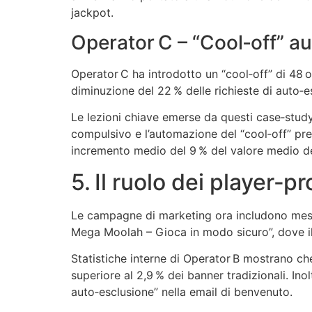
jackpot.
Operator C – “Cool‑off” a
Operator C ha introdotto un “cool‑off” di 48 
diminuzione del 22 % delle richieste di auto‑e
Le lezioni chiave emerse da questi case‑study
compulsivo e l’automazione del “cool‑off” pre
incremento medio del 9 % del valore medio de
5. Il ruolo dei player‑
Le campagne di marketing ora includono mess
Mega Moolah – Gioca in modo sicuro”, dove il 
Statistiche interne di Operator B mostrano c
superiore al 2,9 % dei banner tradizionali. In
auto‑esclusione” nella email di benvenuto.