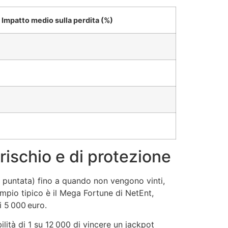
Impatto medio sulla perdita (%)
 rischio e di protezione
 puntata) fino a quando non vengono vinti,
empio tipico è il Mega Fortune di NetEnt,
i 5 000 euro.
lità di 1 su 12 000 di vincere un jackpot