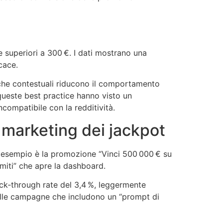
 superiori a 300 €. I dati mostrano una
cace.
fiche contestuali riducono il comportamento
 queste best practice hanno visto un
ompatibile con la redditività.
i marketing dei jackpot
 esempio è la promozione “Vinci 500 000 € su
miti” che apre la dashboard.
ick‑through rate del 3,4 %, leggermente
% nelle campagne che includono un “prompt di