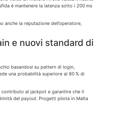
a sfida è mantenere la latenza sotto i 200 ms
no anche la reputazione dell’operatore,
hain e nuovi standard di
schio basandosi su pattern di login,
ede una probabilità superiore al 80 % di
contributo al jackpot e garantire che il
imità del payout. Progetti pilota in Malta