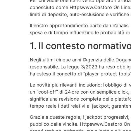
Per chi vuole orientarsi verso operatori affida
conosciuto come Httpswww.Castoro On Line.It,
limiti di deposito, auto‑esclusione e verifiche d
Il nostro approfondimento parte da un’analisi d
spesa e di tempo influenzino le probabilità di
1. Il contesto normativo
Negli ultimi cinque anni l’Agenzia delle Doga
responsabile. La legge 3/2023 ha reso obbligat
ha esteso il concetto di “player‑protect‑tools”
Le novità più rilevanti includono: l’obbligo di 
un “cool‑off” di 24 ore con un semplice click, 
significa una revisione completa delle piatta
tempo reale i dati relativi ai jackpot, garante
Grazie a queste regole, i jackpot progressiv
pubblico delle vincite. Httpswww.Castoro On L