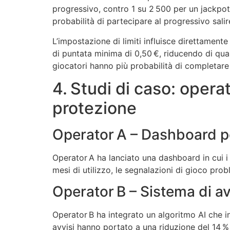
progressivo, contro 1 su 2 500 per un jackpot f
probabilità di partecipare al progressivo salir
L’impostazione di limiti influisce direttament
di puntata minima di 0,50 €, riducendo di quasi
giocatori hanno più probabilità di completare 
4. Studi di caso: opera
protezione
Operator A – Dashboard p
Operator A ha lanciato una dashboard in cui i
mesi di utilizzo, le segnalazioni di gioco pr
Operator B – Sistema di av
Operator B ha integrato un algoritmo AI che inv
avvisi hanno portato a una riduzione del 14 % 