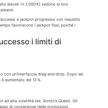
sito elevati (≥ 2 000 €) vedono la loro
sistenti.
 l’accesso a jackpot progressivi con requisito
 tempo favoriscono i jackpot fissi, poiché i
ccesso i limiti di
mpo con un’interfaccia drag‑and‑drop. Dopo sei
e è aumentato del 12 %.
 ad alta volatilità (es. Gonzo’s Quest). Gli
 tasso di conversione delle promozioni