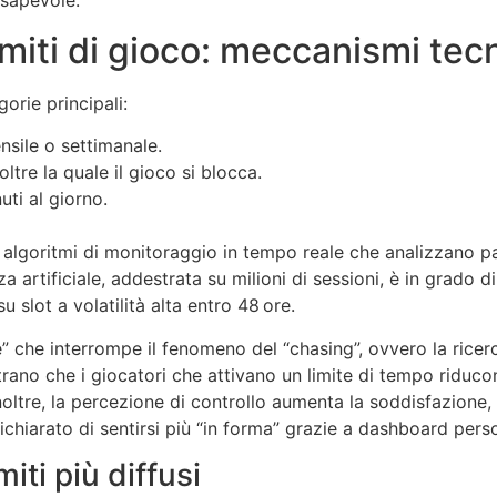
nsapevole.
miti di gioco: meccanismi tecn
gorie principali:
sile o settimanale.
oltre la quale il gioco si blocca.
ti al giorno.
ano algoritmi di monitoraggio in tempo reale che analizzano 
nza artificiale, addestrata su milioni di sessioni, è in grado
slot a volatilità alta entro 48 ore.
ne” che interrompe il fenomeno del “chasing”, ovvero la ric
rano che i giocatori che attivano un limite di tempo riducon
ltre, la percezione di controllo aumenta la soddisfazione,
ichiarato di sentirsi più “in forma” grazie a dashboard perso
iti più diffusi