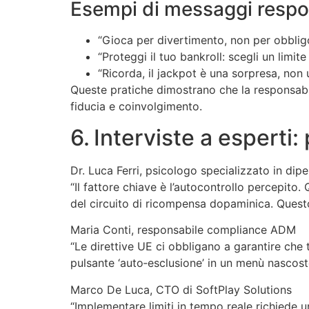
Esempi di messaggi respo
“Gioca per divertimento, non per obbligo
“Proteggi il tuo bankroll: scegli un limit
“Ricorda, il jackpot è una sorpresa, non
Queste pratiche dimostrano che la responsabi
fiducia e coinvolgimento.
6. Interviste a esperti:
Dr. Luca Ferri, psicologo specializzato in di
“Il fattore chiave è l’autocontrollo percepito
del circuito di ricompensa dopaminica. Quest
Maria Conti, responsabile compliance ADM
“Le direttive UE ci obbligano a garantire che t
pulsante ‘auto‑esclusione’ in un menù nascost
Marco De Luca, CTO di SoftPlay Solutions
“Implementare limiti in tempo reale richiede un