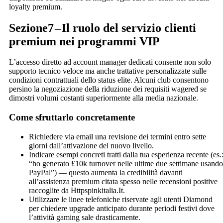
loyalty premium.
Sezione​7​ – Il ruolo del servizio clienti
premium nei programmi VIP
L’accesso diretto ad account manager dedicati consente non solo
supporto tecnico veloce ma anche trattative personalizzate sulle
condizioni contrattuali dello status elite. Alcuni club consentono
persino la negoziazione della riduzione dei requisiti wagered se
dimostri volumi costanti superiormente alla media nazionale.
Come sfruttarlo concretamente
Richiedere via email una revisione dei termini entro sette
giorni dall’attivazione del nuovo livello.
Indicare esempi concreti tratti dalla tua esperienza recente (es.
“ho generato £10k turnover nelle ultime due settimane usando
PayPal”) — questo aumenta la credibilità davanti
all’assistenza premium citata spesso nelle recensioni positive
raccoglite da Httpspinkitalia.It.
Utilizzare le linee telefoniche riservate agli utenti Diamond
per chiedere upgrade anticipato durante periodi festivi dove
l’attività gaming sale drasticamente.