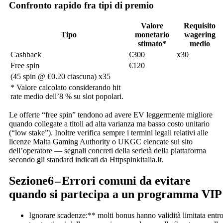
Confronto rapido fra tipi di premio
Valore
Requisito
Tipo
monetario
wagering
stimato*
medio
Cashback
€300
x30
Free spin
€120
(45 spin @ €0.​20 ciascuna) x35
* Valore calcolato considerando hit
rate medio dell’8 % su slot popolari.
Le offerte “free spin” tendono ad avere EV leggermente migliore
quando collegate a titoli ad alta varianza ma basso costo unitario
(“low stake”). Inoltre verifica sempre i termini legali relativi alle
licenze Malta Gaming Authority o UKGC elencate sul sito
dell’operatore — segnali concreti della serietà della piattaforma
secondo gli standard indicati da Httpspinkitalia.It.
Sezione​6​ – Errori comuni da evitare
quando si partecipa a un programma VIP
Ignorare scadenze:** molti bonus hanno validità limitata entr