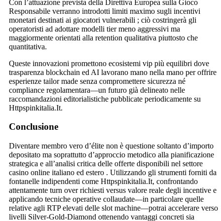
Con l’attuazione prevista della Direttiva Europea sulla Gioco
Responsabile verranno introdotti limiti maximo sugli incentivi
monetari destinati ai giocatori vulnerabili ; ciò costringerà gli
operatoristi ad adottare modelli tier meno aggressivi ma
maggiormente orientati alla retention qualitativa piuttosto che
quantitativa.
Queste innovazioni promettono ecosistemi vip più equilibri dove
trasparenza blockchain ed AI lavorano mano nella mano per offrire
esperienze tailor made senza compromettere sicurezza né
compliance regolamentara—un futuro già delineato nelle
raccomandazioni editorialistiche pubblicate periodicamente su
Httpspinkitalia.It.
Conclusione
Diventare membro vero d’élite non è questione soltanto d’importo
depositato ma soprattutto d’approccio metodico alla pianificazione
strategica e all’analisi critica delle offerte disponibili nel settore
casino online italiano ed estero . Utilizzando gli strumenti forniti da
fontanelle indipendenti come Httpspinkitalia.It, confrontando
attentamente turn over richiesti versus valore reale degli incentive e
applicando tecniche operative collaudate—in particolare quelle
relative agli RTP elevati delle slot machine—potrai accelerare verso
livelli Silver‑Gold‑Diamond ottenendo vantaggi concreti sia