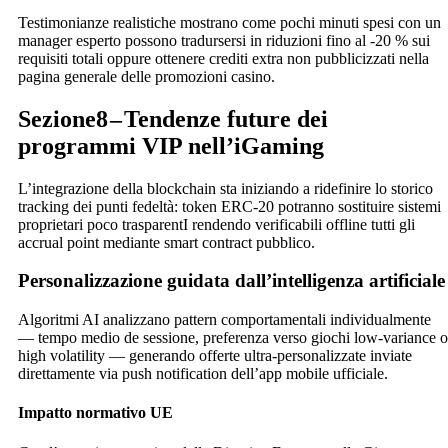
Testimonianze real­istiche mostrano come pochi minuti spesi con un
manager esperto possono tradursersi in riduzioni fino al ‑20 % sui
requisiti totali oppure ottenere crediti extra non pubblicizzati nella
pagina generale delle promozioni casino.
Sezione​8​ – Tendenze future dei
programmi VIP nell’iGaming
L’integrazione della blockchain sta iniziando a ridefinire lo storico
tracking dei punti fedeltà: token ERC‑20 potranno sostituire sistemi
proprietari poco trasparentI rendendo verificabili offline tutti gli
accrual point mediante smart contract pubblico.
Personalizzazione guidata dall’intelligenza artificiale
Algoritmi AI analizzano pattern comportamentali individual­mente
— tempo medio de sessione, preferenza verso giochi low‑variance o
high volatility — generando offerte ultra‐personalizzate inviate
direttamente via push notification dell’app mobile ufficiale.
Impatto normativo UE