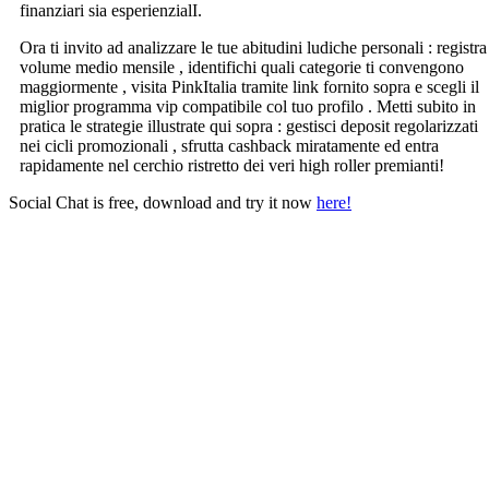
finanziari sia esperienzial­I.
Ora ti invito ad analizzare le tue abitudini ludiche personali : registra
volume medio mensile , identifichi quali categorie ti convengono
maggiormente , visita PinkItalia tramite link fornito sopra e scegli il
miglior programma vip compatibile col tuo profilo . Metti subito in
pratica le strategie illustrate qui sopra : gestisci deposit regolar­izzati
nei cicli promozionali , sfrutta cashback miratamente ed entra
rapidamente nel cerchio ristretto dei veri high roller premi­anti!
Social Chat is free, download and try it now
here!