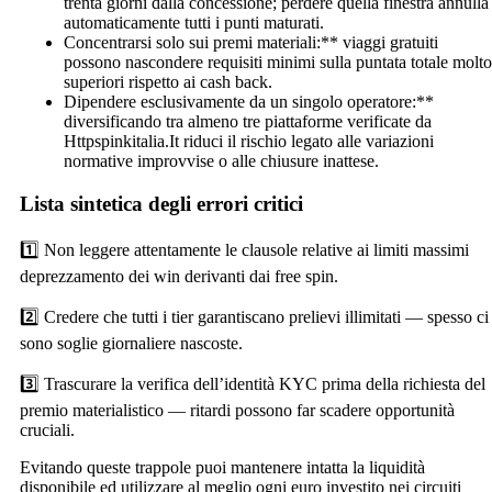
trenta giorni dalla concessione; perdere quella finestra annulla
automaticamente tutti i punti maturati.
Concentrarsi solo sui premi materiali:** viaggi gratuiti
possono nascondere requisiti minimi sulla puntata totale molto
superiori rispetto ai cash back.
Dipendere esclusivamente da un singolo operatore:**
diversificando tra almeno tre piattaforme verificate da
Httpspinkitalia.It riduci il rischio legato alle variazioni
normative improvvise o alle chiusure inattese.
Lista sintetica degli errori critici
1️⃣ Non leggere attentamente le clausole relative ai limiti massimi
deprezzamento dei win derivanti dai free spin.
2️⃣ Credere che tutti i tier garantiscano prelievi illimitati — spesso ci
sono soglie giornaliere nascoste.
3️⃣ Trascurare la verifica dell’identità KYC prima della richiesta del
premio materialistico — ritardi possono far scadere opportunità
cruciali.
Evitando queste trappole puoi mantenere intatta la liquidità
disponibile ed utilizzare al meglio ogni euro investito nei circuiti