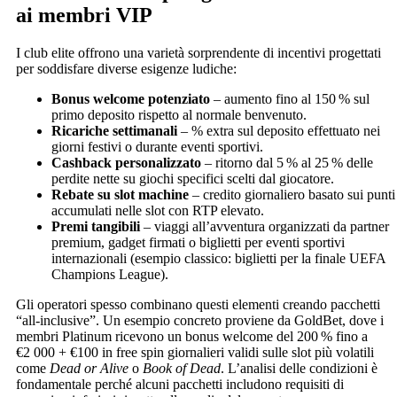
ai membri VIP
I club elite offrono una varietà sorprendente di incentivi progettati
per soddisfare diverse esigenze ludiche:
Bonus welcome potenziato
– aumento fino al 150 % sul
primo deposito rispetto al normale benvenuto.
Ricariche settimanali
– % extra sul deposito effettuato nei
giorni festivi o durante eventi sportivi.
Cashback personalizzato
– ritorno dal 5 % al 25 % delle
perdite nette su giochi specifici scelti dal giocatore.
Rebate su slot machine
– credito giornaliero basato sui punti
accumulati nelle slot con RTP elevato.
Premi tangibili
– viaggi all’avventura organizzati da partner
premium, gadget firmati o biglietti per eventi sportivi
internazionali (esempio classico: biglietti per la finale UEFA
Champions League).
Gli operatori spesso combinano questi elementi creando pacchetti
“all‑inclusive”. Un esempio concreto proviene da GoldBet, dove i
membri Platinum ricevono un bonus welcome del 200 % fino a
€2 000 + €100 in free spin giornalieri validi sulle slot più volatili
come
Dead or Alive
o
Book of Dead
. L’analisi delle condizioni è
fondamentale perché alcuni pacchetti includono requisiti di