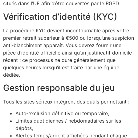
situés dans l’UE afin d’être couvertes par le RGPD.
Vérification d’identité (KYC)
La procédure KYC devient incontournable après votre
premier retrait supérieur à €500 ou lorsqu’une suspicion
anti‑blanchiment apparaît. Vous devrez fournir une
pièce d’identité officielle ainsi qu’un justificatif domicile
récent ; ce processus ne dure généralement que
quelques heures lorsqu’il est traité par une équipe
dédiée.
Gestion responsable du jeu
Tous les sites sérieux intègrent des outils permettant :
Auto‑exclusion définitive ou temporaire,
Limites quotidiennes / hebdomadaires sur les
dépôts,
Alertes temps/argent affichées pendant chaque