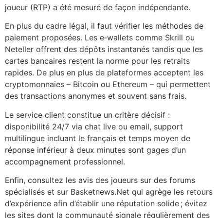
joueur (RTP) a été mesuré de façon indépendante.
En plus du cadre légal, il faut vérifier les méthodes de
paiement proposées. Les e‑wallets comme Skrill ou
Neteller offrent des dépôts instantanés tandis que les
cartes bancaires restent la norme pour les retraits
rapides. De plus en plus de plateformes acceptent les
cryptomonnaies – Bitcoin ou Ethereum – qui permettent
des transactions anonymes et souvent sans frais.
Le service client constitue un critère décisif :
disponibilité 24/7 via chat live ou email, support
multilingue incluant le français et temps moyen de
réponse inférieur à deux minutes sont gages d’un
accompagnement professionnel.
Enfin, consultez les avis des joueurs sur des forums
spécialisés et sur Basketnews.Net qui agrège les retours
d’expérience afin d’établir une réputation solide ; évitez
les sites dont la communauté signale régulièrement des