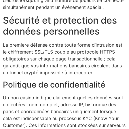
d’euros lorsqu’un grand nombre de joueurs se connecte
simultanément pendant un événement spécial.
Sécurité et protection des
données personnelles
La première défense contre toute forme d’intrusion est
le chiffrement SSL/TLS couplé au protocole HTTPS
obligatoires sur chaque page transactionnelle ; cela
garantit que vos informations bancaires circulent dans
un tunnel crypté impossible à intercepter.
Politique de confidentialité
Un bon casino indique clairement quelles données sont
collectées : nom complet, adresse IP, historique des
paris et coordonnées bancaires uniquement lorsque
cela est indispensable au processus KYC (Know Your
Customer). Ces informations sont stockées sur serveurs