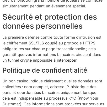
d’euros lorsqu’un grand nombre de joueurs se connecte
simultanément pendant un événement spécial.
Sécurité et protection des
données personnelles
La première défense contre toute forme d’intrusion est
le chiffrement SSL/TLS couplé au protocole HTTPS
obligatoires sur chaque page transactionnelle ; cela
garantit que vos informations bancaires circulent dans
un tunnel crypté impossible à intercepter.
Politique de confidentialité
Un bon casino indique clairement quelles données sont
collectées : nom complet, adresse IP, historique des
paris et coordonnées bancaires uniquement lorsque
cela est indispensable au processus KYC (Know Your
Customer). Ces informations sont stockées sur serveurs