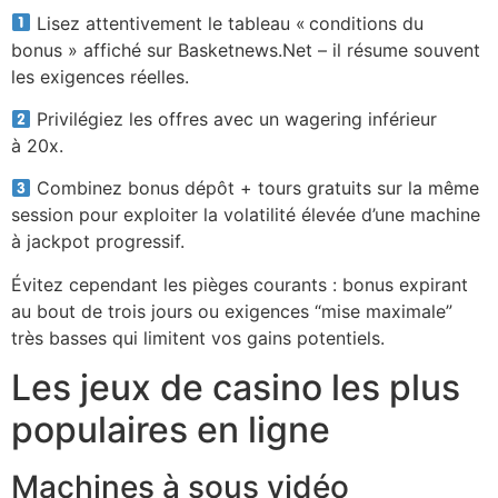
Lisez attentivement le tableau « conditions du
bonus » affiché sur Basketnews.Net – il résume souvent
les exigences réelles.
Privilégiez les offres avec un wagering inférieur
à 20x.
Combinez bonus dépôt + tours gratuits sur la même
session pour exploiter la volatilité élevée d’une machine
à jackpot progressif.
Évitez cependant les pièges courants : bonus expirant
au bout de trois jours ou exigences “mise maximale”
très basses qui limitent vos gains potentiels.
Les jeux de casino les plus
populaires en ligne
Machines à sous vidéo