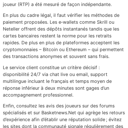
joueur (RTP) a été mesuré de façon indépendante.
En plus du cadre légal, il faut vérifier les méthodes de
paiement proposées. Les e‑wallets comme Skrill ou
Neteller offrent des dépôts instantanés tandis que les
cartes bancaires restent la norme pour les retraits
rapides. De plus en plus de plateformes acceptent les
cryptomonnaies – Bitcoin ou Ethereum – qui permettent
des transactions anonymes et souvent sans frais.
Le service client constitue un critère décisif :
disponibilité 24/7 via chat live ou email, support
multilingue incluant le français et temps moyen de
réponse inférieur à deux minutes sont gages d’un
accompagnement professionnel.
Enfin, consultez les avis des joueurs sur des forums
spécialisés et sur Basketnews.Net qui agrège les retours
d’expérience afin d’établir une réputation solide ; évitez
les sites dont la communauté signale régulièrement des