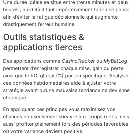
Une durée idéale se situe entre trente minutes et deux
heures ; au-delà il faut impérativement faire une pause
afin d’éviter la fatigue décisionnelle qui augmente
drastiquement l’erreur humaine.
Outils statistiques &
applications tierces
Des applications comme
CasinoTracker
ou
MyBetLog
permettent d’enregistrer chaque mise, gain ou perte
ainsi que le ROI global (%) par jeu spécifique. Analyser
ces données hebdomadaires aide à ajuster votre
stratégie avant qu’une mauvaise tendance ne devienne
chronique.
En appliquant ces principes vous maximisez vos
chances non seulement survivre aux coups rudes mais
aussi profiter pleinement lors des périodes favorables
où votre variance devient positive.