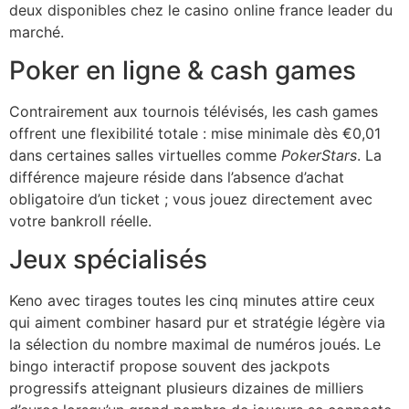
deux disponibles chez le casino online france leader du
marché.
Poker en ligne & cash games
Contrairement aux tournois télévisés, les cash games
offrent une flexibilité totale : mise minimale dès €0,01
dans certaines salles virtuelles comme
PokerStars
. La
différence majeure réside dans l’absence d’achat
obligatoire d’un ticket ; vous jouez directement avec
votre bankroll réelle.
Jeux spécialisés
Keno avec tirages toutes les cinq minutes attire ceux
qui aiment combiner hasard pur et stratégie légère via
la sélection du nombre maximal de numéros joués. Le
bingo interactif propose souvent des jackpots
progressifs atteignant plusieurs dizaines de milliers