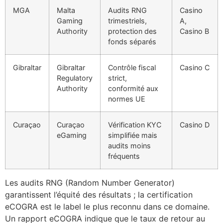
MGA
Malta
Audits RNG
Casino
Gaming
trimestriels,
A,
Authority
protection des
Casino B
fonds séparés
Gibraltar
Gibraltar
Contrôle fiscal
Casino C
Regulatory
strict,
Authority
conformité aux
normes UE
Curaçao
Curaçao
Vérification KYC
Casino D
eGaming
simplifiée mais
audits moins
fréquents
Les audits RNG (Random Number Generator)
garantissent l’équité des résultats ; la certification
eCOGRA est le label le plus reconnu dans ce domaine.
Un rapport eCOGRA indique que le taux de retour au