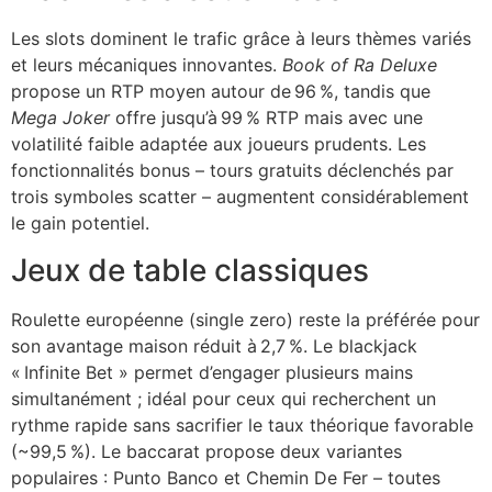
Les slots dominent le trafic grâce à leurs thèmes variés
et leurs mécaniques innovantes.
Book of Ra Deluxe
propose un RTP moyen autour de 96 %, tandis que
Mega Joker
offre jusqu’à 99 % RTP mais avec une
volatilité faible adaptée aux joueurs prudents. Les
fonctionnalités bonus – tours gratuits déclenchés par
trois symboles scatter – augmentent considérablement
le gain potentiel.
Jeux de table classiques
Roulette européenne (single zero) reste la préférée pour
son avantage maison réduit à 2,7 %. Le blackjack
« Infinite Bet » permet d’engager plusieurs mains
simultanément ; idéal pour ceux qui recherchent un
rythme rapide sans sacrifier le taux théorique favorable
(~99,5 %). Le baccarat propose deux variantes
populaires : Punto Banco et Chemin De Fer – toutes