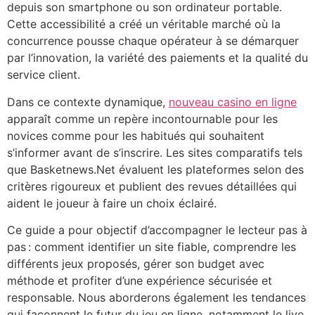
depuis son smartphone ou son ordinateur portable.
Cette accessibilité a créé un véritable marché où la
concurrence pousse chaque opérateur à se démarquer
par l’innovation, la variété des paiements et la qualité du
service client.
Dans ce contexte dynamique,
nouveau casino en ligne
apparaît comme un repère incontournable pour les
novices comme pour les habitués qui souhaitent
s’informer avant de s’inscrire. Les sites comparatifs tels
que Basketnews.Net évaluent les plateformes selon des
critères rigoureux et publient des revues détaillées qui
aident le joueur à faire un choix éclairé.
Ce guide a pour objectif d’accompagner le lecteur pas à
pas : comment identifier un site fiable, comprendre les
différents jeux proposés, gérer son budget avec
méthode et profiter d’une expérience sécurisée et
responsable. Nous aborderons également les tendances
qui façonnent le futur du jeu en ligne, notamment le live