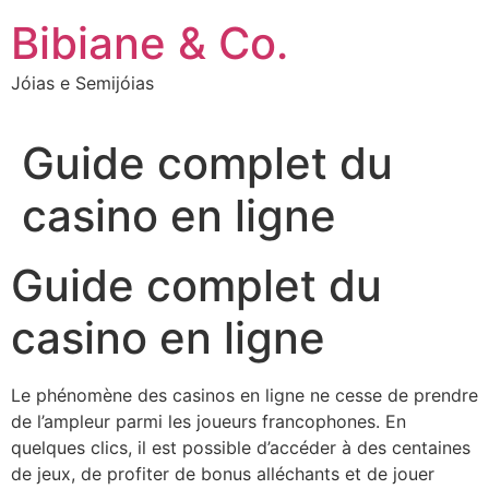
Ir
Bibiane & Co.
para
o
Jóias e Semijóias
conteúdo
Guide complet du
casino en ligne
Guide complet du
casino en ligne
Le phénomène des casinos en ligne ne cesse de prendre
de l’ampleur parmi les joueurs francophones. En
quelques clics, il est possible d’accéder à des centaines
de jeux, de profiter de bonus alléchants et de jouer