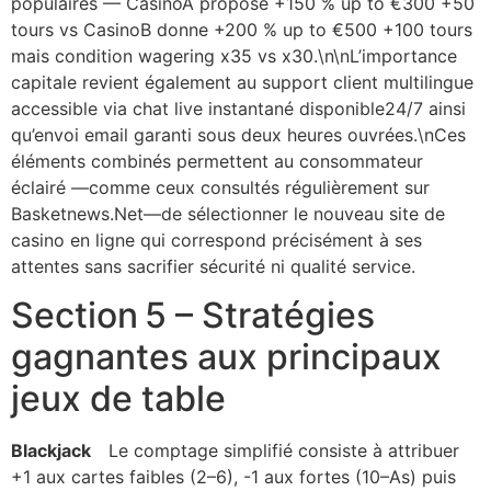
populaires — CasinoA propose +150 % up to €300 +50
tours vs CasinoB donne +200 % up to €500 +100 tours
mais condition wagering x35 vs x30.\n\nL’importance
capitale revient également au support client multilingue
accessible via chat live instantané disponible24/7 ainsi
qu’envoi email garanti sous deux heures ouvrées.\nCes
éléments combinés permettent au consommateur
éclairé —comme ceux consultés régulièrement sur
Basketnews.Net—de sélectionner le nouveau site de
casino en ligne qui correspond précisément à ses
attentes sans sacrifier sécurité ni qualité service.
Section 5 – Stratégies
gagnantes aux principaux
jeux de table
Blackjack
Le comptage simplifié consiste à attribuer
+1 aux cartes faibles (2–6), -1 aux fortes (10–As) puis