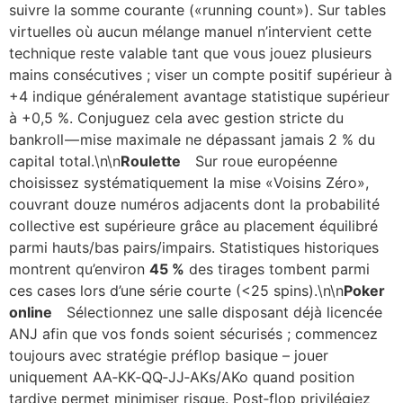
suivre la somme courante («​running count​»). Sur tables
virtuelles où aucun mélange manuel n’intervient cette
technique reste valable tant que vous jouez plusieurs
mains consécutives ; viser un compte positif supérieur à
+4 indique généralement avantage statistique supérieur
à +0,5 %. Conjuguez cela avec gestion stricte du
bankroll — mise maximale ne dépassant jamais 2 % du
capital total.\n\n
Roulette
Sur roue européenne
choisissez systématiquement la mise «​Voisins Zéro​»,
couvrant douze numéros adjacents dont la probabilité
collective est supérieure grâce au placement équilibré
parmi hauts/bas pairs/impairs. Statistiques historiques
montrent qu’environ
45 %
des tirages tombent parmi
ces cases lors d’une série courte (<25 spins).\n\n
Poker
online
Sélectionnez une salle disposant déjà licencée
ANJ afin que vos fonds soient sécurisés ; commencez
toujours avec stratégie préflop basique ­– jouer
uniquement AA‐KK‐QQ‐JJ‐AKs/AKo quand position
tardive permet minimiser risque. Post‑flop privilégiez