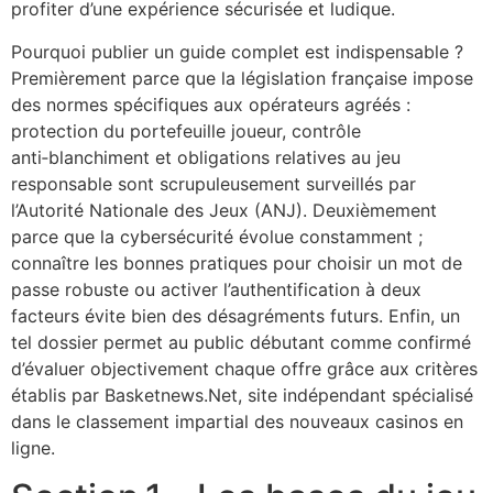
profiter d’une expérience sécurisée et ludique.
Pourquoi publier un guide complet est indispensable ?
Premièrement parce que la législation française impose
des normes spécifiques aux opérateurs agréés :
protection du portefeuille joueur, contrôle
anti‑blanchiment et obligations relatives au jeu
responsable sont scrupuleusement surveillés par
l’Autorité Nationale des Jeux (ANJ). Deuxièmement
parce que la cybersécurité évolue constamment ;
connaître les bonnes pratiques pour choisir un mot de
passe robuste ou activer l’authentification à deux
facteurs évite bien des désagréments futurs. Enfin, un
tel dossier permet au public débutant comme confirmé
d’évaluer objectivement chaque offre grâce aux critères
établis par Basketnews.Net, site indépendant spécialisé
dans le classement impartial des nouveaux casinos en
ligne.