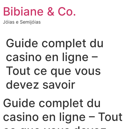
Ir
Bibiane & Co.
para
o
Jóias e Semijóias
conteúdo
Guide complet du
casino en ligne –
Tout ce que vous
devez savoir
Guide complet du
casino en ligne – Tout