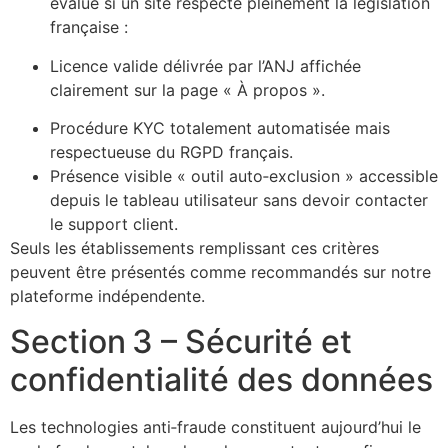
évalue si un site respecte pleinement la législation
française :
Licence valide délivrée par l’ANJ affichée
clairement sur la page « À propos ».
Procédure KYC totalement automatisée mais
respectueuse du RGPD français.
Présence visible « outil auto‑exclusion » accessible
depuis le tableau utilisateur sans devoir contacter
le support client.
Seuls les établissements remplissant ces critères
peuvent être présentés comme recommandés sur notre
plateforme indépendente.
Section 3 – Sécurité et
confidentialité des données
Les technologies anti‑fraude constituent aujourd’hui le