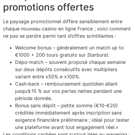
promotions offertes
Le paysage promotionnel diffère sensiblement entre
chaque nouveau casino en ligne France ; voici comment
ne pas se perdre parmi tant d’offres scintillantes :
Welcome bonus – généralement un match up to
€1000 + 200 tours gratuits sur
Starburst
.
Dépo‑match – souvent proposé chaque semaine
sur deux dépôts consécutifs avec multipliers
variant entre x50% и x100%.
Cash‑back – remboursement quotidien allant
jusqu’à 15 % sur vos pertes nettes pendant une
période donnée.
Bonus sans dépôt – petite somme (€10–€20)
créditée immédiatement après inscription sans
exigence financière préliminaire ; idéal pour tester
une plateforme avant tout engagement réel.«
Les conditions cachées sont surtout liées au wagering :