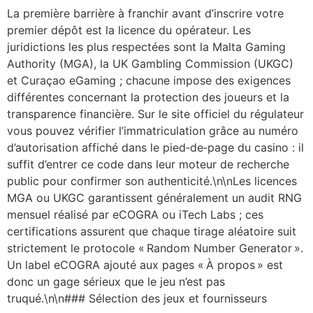
La première barrière à franchir avant d’inscrire votre
premier dépôt est la licence du opérateur. Les
juridictions les plus respectées sont la Malta Gaming
Authority (MGA), la UK Gambling Commission (UKGC)
et Curaçao eGaming ; chacune impose des exigences
différentes concernant la protection des joueurs et la
transparence financière. Sur le site officiel du régulateur
vous pouvez vérifier l’immatriculation grâce au numéro
d’autorisation affiché dans le pied‑de‑page du casino : il
suffit d’entrer ce code dans leur moteur de recherche
public pour confirmer son authenticité.\n\nLes licences
MGA ou UKGC garantissent généralement un audit RNG
mensuel réalisé par eCOGRA ou iTech Labs ; ces
certifications assurent que chaque tirage aléatoire suit
strictement le protocole « Random Number Generator ».
Un label eCOGRA ajouté aux pages « À propos » est
donc un gage sérieux que le jeu n’est pas
truqué.\n\n### Sélection des jeux et fournisseurs