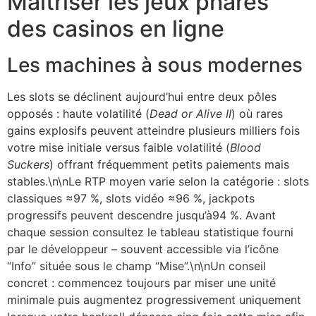
Maîtriser les jeux phares
des casinos en ligne
Les machines à sous modernes
Les slots se déclinent aujourd’hui entre deux pôles
opposés : haute volatilité (
Dead or Alive II
) où rares
gains explosifs peuvent atteindre plusieurs milliers fois
votre mise initiale versus faible volatilité (
Blood
Suckers
) offrant fréquemment petits paiements mais
stables.\n\nLe RTP moyen varie selon la catégorie : slots
classiques ≈97 %, slots vidéo ≈96 %, jackpots
progressifs peuvent descendre jusqu’à94 %. Avant
chaque session consultez le tableau statistique fourni
par le développeur – souvent accessible via l’icône
“Info” située sous le champ “Mise”.\n\nUn conseil
concret : commencez toujours par miser une unité
minimale puis augmentez progressivement uniquement