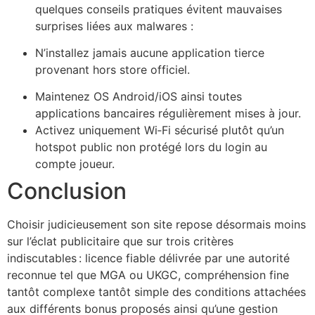
quelques conseils pratiques évitent mauvaises
surprises liées aux malwares :
N’installez jamais aucune application tierce
provenant hors store officiel.
Maintenez OS Android/iOS ainsi toutes
applications bancaires régulièrement mises à jour.
Activez uniquement Wi‑Fi sécurisé plutôt qu’un
hotspot public non protégé lors du login au
compte joueur.
Conclusion
Choisir judicieusement son site repose désormais moins
sur l’éclat publicitaire que sur trois critères
indiscutables : licence fiable délivrée par une autorité
reconnue tel que MGA ou UKGC, compréhension fine
tantôt complexe tantôt simple des conditions attachées
aux différents bonus proposés ainsi qu’une gestion