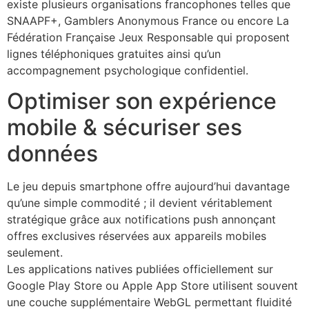
existe plusieurs organisations francophones telles que
SNAAPF+, Gamblers Anonymous France ou encore La
Fédération Française Jeux Responsable qui proposent
lignes téléphoniques gratuites ainsi qu’un
accompagnement psychologique confidentiel.
Optimiser son expérience
mobile & sécuriser ses
données
Le jeu depuis smartphone offre aujourd’hui davantage
qu’une simple commodité ; il devient véritablement
stratégique grâce aux notifications push annonçant
offres exclusives réservées aux appareils mobiles
seulement.
Les applications natives publiées officiellement sur
Google Play Store ou Apple App Store utilisent souvent
une couche supplémentaire WebGL permettant fluidité