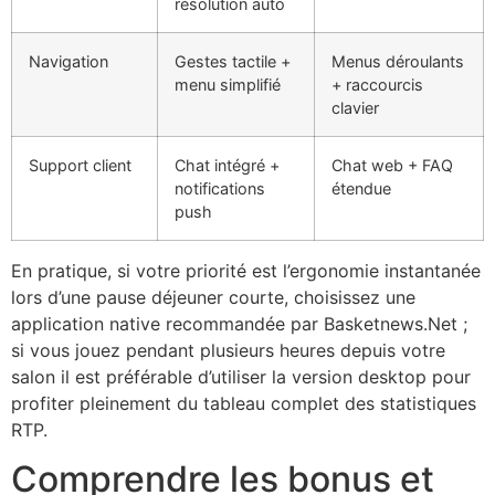
résolution auto
Navigation
Gestes tactile +
Menus déroulants
menu simplifié
+ raccourcis
clavier
Support client
Chat intégré +
Chat web + FAQ
notifications
étendue
push
En pratique, si votre priorité est l’ergonomie instantanée
lors d’une pause déjeuner courte, choisissez une
application native recommandée par Basketnews.Net ;
si vous jouez pendant plusieurs heures depuis votre
salon il est préférable d’utiliser la version desktop pour
profiter pleinement du tableau complet des statistiques
RTP.
Comprendre les bonus et