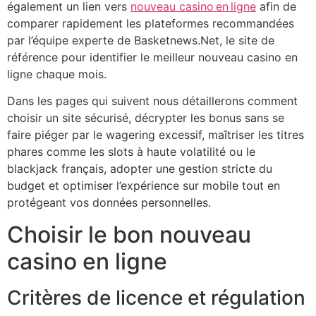
également un lien vers
nouveau casino en ligne
afin de
comparer rapidement les plateformes recommandées
par l’équipe experte de Basketnews.Net, le site de
référence pour identifier le meilleur nouveau casino en
ligne chaque mois.
Dans les pages qui suivent nous détaillerons comment
choisir un site sécurisé, décrypter les bonus sans se
faire piéger par le wagering excessif, maîtriser les titres
phares comme les slots à haute volatilité ou le
blackjack français, adopter une gestion stricte du
budget et optimiser l’expérience sur mobile tout en
protégeant vos données personnelles.
Choisir le bon nouveau
casino en ligne
Critères de licence et régulation