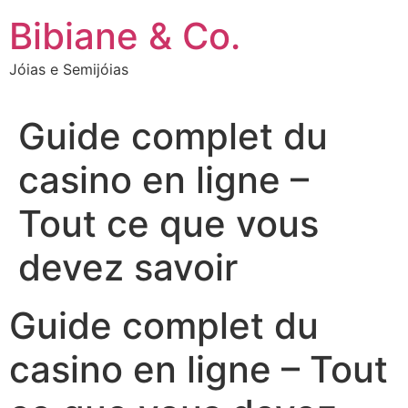
Ir
Bibiane & Co.
para
o
Jóias e Semijóias
conteúdo
Guide complet du
casino en ligne –
Tout ce que vous
devez savoir
Guide complet du
casino en ligne – Tout