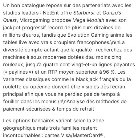
Un bon catalogue repose sur des partenariats avec les
studios leaders : NetEnt offre
Starburst
et
Gonzo’s
Quest
, Microgaming propose
Mega Moolah
avec son
jackpot progressif record de plusieurs dizaines de
millions d’euros, tandis que Evolution Gaming anime les
tables live avec vrais croupiers francophones.\n\nLa
diversité compte autant que la qualité : recherchez des
machines à sous modernes dotées d’au moins cinq
rouleaux, jusqu’à quatre cent vingt‑et‑un lignes payantes
(« paylines ») et un RTP moyen supérieur à 96 %. Les
variantes classiques comme le blackjack français ou la
roulette européenne doivent être visibles dès l’écran
principal afin que vous ne perdiez pas de temps à
fouiller dans les menus.\n\nAnalyse des méthodes de
paiement sécurisées & temps de retrait
Les options bancaires varient selon la zone
géographique mais trois familles restent
incontournables : cartes Visa/MasterCard®,