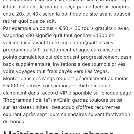
il faut multiplier le montant reçu par un facteur compris
entre 20x et 40x selon la politique du site avant pouvoir
retirer quoi que ce soit.
Par exemple un bonus « €50 + 30 tours gratuits » avec
wagering x30 signifie qu’il faut générer €1500 en
volume misé avant toute liquidation.\n\nCertains
programmes VIP transforment chaque euro misé en
points cumulables qui débloquent progressivement cash
back supplémentaire, invitations à des tournois privés
voire voyages tout frais payés vers Las Vegas.
Monter dans ces rangs requiert généralement au moins
€5000 dépensés sur six mois — chiffre indiqué
clairement dans l’accord VIP disponible sur chaque page
“Programme fidélité”.\n\nEnfin gardez toujours un œil
sur les dates limites : beaucoup d’offres récurrentes
expirent après sept jours calendaires suivant l’activation
du bonus.