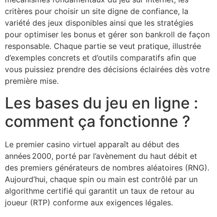
critères pour choisir un site digne de confiance, la
variété des jeux disponibles ainsi que les stratégies
pour optimiser les bonus et gérer son bankroll de façon
responsable. Chaque partie se veut pratique, illustrée
d’exemples concrets et d’outils comparatifs afin que
vous puissiez prendre des décisions éclairées dès votre
première mise.
Les bases du jeu en ligne :
comment ça fonctionne ?
Le premier casino virtuel apparaît au début des
années 2000, porté par l’avènement du haut débit et
des premiers générateurs de nombres aléatoires (RNG).
Aujourd’hui, chaque spin ou main est contrôlé par un
algorithme certifié qui garantit un taux de retour au
joueur (RTP) conforme aux exigences légales.