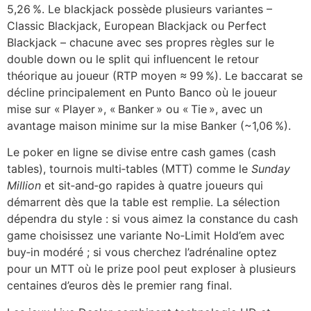
5,26 %. Le blackjack possède plusieurs variantes –
Classic Blackjack, European Blackjack ou Perfect
Blackjack – chacune avec ses propres règles sur le
double down ou le split qui influencent le retour
théorique au joueur (RTP moyen ≈ 99 %). Le baccarat se
décline principalement en Punto Banco où le joueur
mise sur « Player », « Banker » ou « Tie », avec un
avantage maison minime sur la mise Banker (~1,06 %).
Le poker en ligne se divise entre cash games (cash
tables), tournois multi‑tables (MTT) comme le
Sunday
Million
et sit‑and‑go rapides à quatre joueurs qui
démarrent dès que la table est remplie. La sélection
dépendra du style : si vous aimez la constance du cash
game choisissez une variante No‑Limit Hold’em avec
buy‑in modéré ; si vous cherchez l’adrénaline optez
pour un MTT où le prize pool peut exploser à plusieurs
centaines d’euros dès le premier rang final.