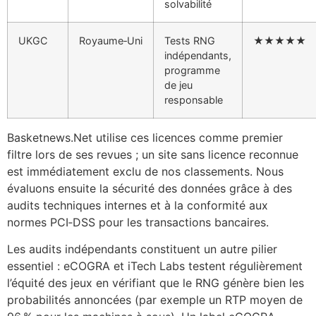
solvabilité
UKGC
Royaume‑Uni
Tests RNG
★★★★★
indépendants,
programme
de jeu
responsable
Basketnews.Net utilise ces licences comme premier
filtre lors de ses revues ; un site sans licence reconnue
est immédiatement exclu de nos classements. Nous
évaluons ensuite la sécurité des données grâce à des
audits techniques internes et à la conformité aux
normes PCI‑DSS pour les transactions bancaires.
Les audits indépendants constituent un autre pilier
essentiel : eCOGRA et iTech Labs testent régulièrement
l’équité des jeux en vérifiant que le RNG génère bien les
probabilités annoncées (par exemple un RTP moyen de