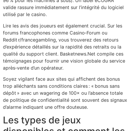
96 % pour les machines à sous). Un label eCOGRA
valide rassure immédiatement sur l’intégrité du logiciel
utilisé par le casino.
Lire les avis des joueurs est également crucial. Sur les
forums francophones comme Casino‑Forum ou
Reddit r/francegambling, vous trouverez des retours
d’expérience détaillés sur la rapidité des retraits ou la
qualité du support client. Basketnews.Net compile ces
témoignages pour fournir une vision globale du service
après‑vente d’un opérateur.
Soyez vigilant face aux sites qui affichent des bonus
trop alléchants sans conditions claires : « bonus sans
dépôt » avec un wagering de 100× ou l’absence totale
de politique de confidentialité sont souvent des signaux
d’alarme indiquant une offre douteuse.
Les types de jeux