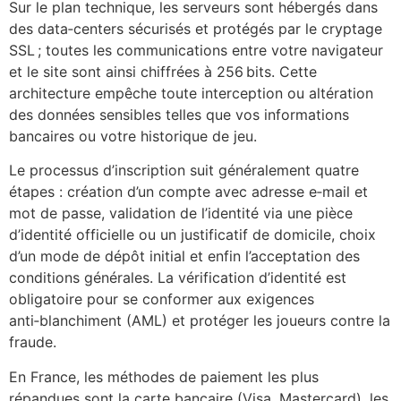
Sur le plan technique, les serveurs sont hébergés dans
des data‑centers sécurisés et protégés par le cryptage
SSL ; toutes les communications entre votre navigateur
et le site sont ainsi chiffrées à 256 bits. Cette
architecture empêche toute interception ou altération
des données sensibles telles que vos informations
bancaires ou votre historique de jeu.
Le processus d’inscription suit généralement quatre
étapes : création d’un compte avec adresse e‑mail et
mot de passe, validation de l’identité via une pièce
d’identité officielle ou un justificatif de domicile, choix
d’un mode de dépôt initial et enfin l’acceptation des
conditions générales. La vérification d’identité est
obligatoire pour se conformer aux exigences
anti‑blanchiment (AML) et protéger les joueurs contre la
fraude.
En France, les méthodes de paiement les plus
répandues sont la carte bancaire (Visa, Mastercard), les