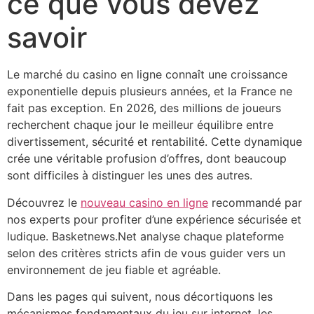
ce que vous devez
savoir
Le marché du casino en ligne connaît une croissance
exponentielle depuis plusieurs années, et la France ne
fait pas exception. En 2026, des millions de joueurs
recherchent chaque jour le meilleur équilibre entre
divertissement, sécurité et rentabilité. Cette dynamique
crée une véritable profusion d’offres, dont beaucoup
sont difficiles à distinguer les unes des autres.
Découvrez le
nouveau casino en ligne
recommandé par
nos experts pour profiter d’une expérience sécurisée et
ludique. Basketnews.Net analyse chaque plateforme
selon des critères stricts afin de vous guider vers un
environnement de jeu fiable et agréable.
Dans les pages qui suivent, nous décortiquons les
mécanismes fondamentaux du jeu sur internet, les