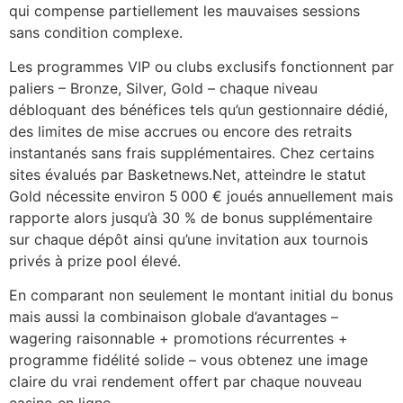
qui compense partiellement les mauvaises sessions
sans condition complexe.
Les programmes VIP ou clubs exclusifs fonctionnent par
paliers – Bronze, Silver, Gold – chaque niveau
débloquant des bénéfices tels qu’un gestionnaire dédié,
des limites de mise accrues ou encore des retraits
instantanés sans frais supplémentaires. Chez certains
sites évalués par Basketnews.Net, atteindre le statut
Gold nécessite environ 5 000 € joués annuellement mais
rapporte alors jusqu’à 30 % de bonus supplémentaire
sur chaque dépôt ainsi qu’une invitation aux tournois
privés à prize pool élevé.
En comparant non seulement le montant initial du bonus
mais aussi la combinaison globale d’avantages –
wagering raisonnable + promotions récurrentes +
programme fidélité solide – vous obtenez une image
claire du vrai rendement offert par chaque nouveau