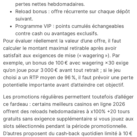
pertes nettes hebdomadaires.
Reload bonus : offre récurrente sur chaque dépôt
suivant.
Programme VIP : points cumulés échangeables
contre cash ou avantages exclusifs.
Pour évaluer réellement la valeur d’une offre, il faut
calculer le montant maximal retirable après avoir
satisfait aux exigences de mise (« wagering »). Par
exemple, un bonus de 100 € avec wagering ×30 exige
qu’on joue pour 3 000 € avant tout retrait ; si le jeu
choisi a un RTP moyen de 96 %, il faut prévoir une perte
potentielle importante avant d’atteindre cet objectif.
Les promotions régulières permettent toutefois d’alléger
ce fardeau : certains meilleurs casinos en ligne 2026
offrent des reloads hebdomadaires à x100% +20 tours
gratuits sans exigence supplémentaire si vous jouez aux
slots sélectionnés pendant la période promotionnelle.
D’autres proposent du cash‑back quotidien limité à 10 €