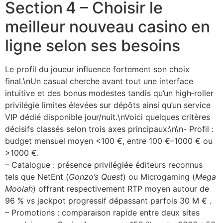
Section 4 – Choisir le
meilleur nouveau casino en
ligne selon ses besoins
Le profil du joueur influence fortement son choix
final.\nUn casual cherche avant tout une interface
intuitive et des bonus modestes tandis qu’un high‑roller
privilégie limites élevées sur dépôts ainsi qu’un service
VIP dédié disponible jour/nuit.\nVoici quelques critères
décisifs classés selon trois axes principaux:\n\n- Profil :
budget mensuel moyen <100 €, entre 100 €–1000 € ou
>1000 €.
– Catalogue : présence privilégiée éditeurs reconnus
tels que NetEnt (
Gonzo’s Quest
) ou Microgaming (
Mega
Moolah
) offrant respectivement RTP moyen autour de
96 % vs jackpot progressif dépassant parfois 30 M € .
– Promotions : comparaison rapide entre deux sites