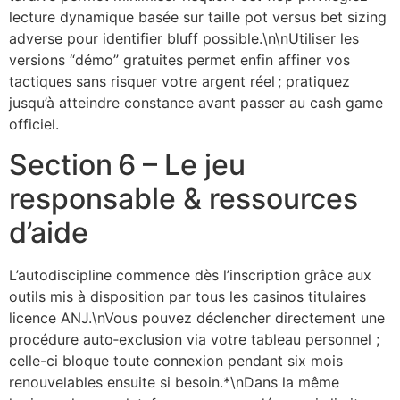
lecture dynamique basée sur taille pot versus bet sizing
adverse pour identifier bluff possible.\n\nUtiliser les
versions “démo” gratuites permet enfin affiner vos
tactiques sans risquer votre argent réel ; pratiquez
jusqu’à atteindre constance avant passer au cash game
officiel.
Section 6 – Le jeu
responsable & ressources
d’aide
L’autodiscipline commence dès l’inscription grâce aux
outils mis à disposition par tous les casinos titulaires
licence ANJ.\nVous pouvez déclencher directement une
procédure auto‑exclusion via votre tableau personnel ;
celle-ci bloque toute connexion pendant six mois
renouvelables ensuite si besoin.*\nDans la même