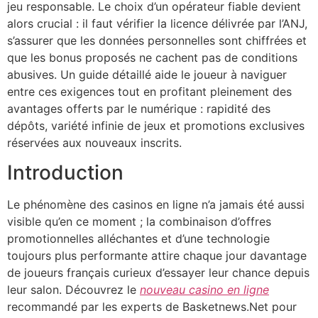
jeu responsable. Le choix d’un opérateur fiable devient
alors crucial : il faut vérifier la licence délivrée par l’ANJ,
s’assurer que les données personnelles sont chiffrées et
que les bonus proposés ne cachent pas de conditions
abusives. Un guide détaillé aide le joueur à naviguer
entre ces exigences tout en profitant pleinement des
avantages offerts par le numérique : rapidité des
dépôts, variété infinie de jeux et promotions exclusives
réservées aux nouveaux inscrits.
Introduction
Le phénomène des casinos en ligne n’a jamais été aussi
visible qu’en ce moment ; la combinaison d’offres
promotionnelles alléchantes et d’une technologie
toujours plus performante attire chaque jour davantage
de joueurs français curieux d’essayer leur chance depuis
leur salon. Découvrez le
nouveau casino en ligne
recommandé par les experts de Basketnews.Net pour