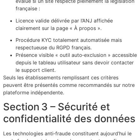
évalue si un site respecte pleinement la législation
française :
Licence valide délivrée par l’ANJ affichée
clairement sur la page « À propos ».
Procédure KYC totalement automatisée mais
respectueuse du RGPD français.
Présence visible « outil auto‑exclusion » accessible
depuis le tableau utilisateur sans devoir contacter
le support client.
Seuls les établissements remplissant ces critères
peuvent être présentés comme recommandés sur notre
plateforme indépendente.
Section 3 – Sécurité et
confidentialité des données
Les technologies anti‑fraude constituent aujourd’hui le