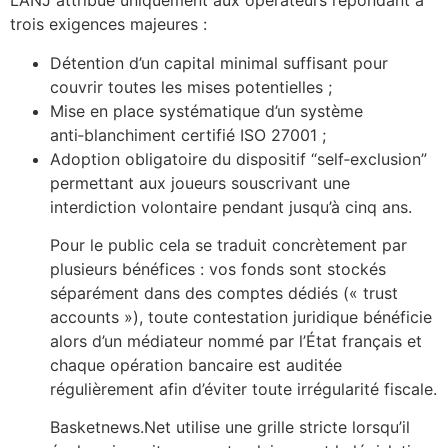
L’ANJ attribue uniquement aux opérateurs répondant à
trois exigences majeures :
Détention d’un capital minimal suffisant pour
couvrir toutes les mises potentielles ;
Mise en place systématique d’un système
anti‑blanchiment certifié ISO 27001 ;
Adoption obligatoire du dispositif “self‑exclusion”
permettant aux joueurs souscrivant une
interdiction volontaire pendant jusqu’à cinq ans.
Pour le public cela se traduit concrètement par
plusieurs bénéfices : vos fonds sont stockés
séparément dans des comptes dédiés (« trust
accounts »), toute contestation juridique bénéficie
alors d’un médiateur nommé par l’État français et
chaque opération bancaire est auditée
régulièrement afin d’éviter toute irrégularité fiscale.
Basketnews.Net utilise une grille stricte lorsqu’il