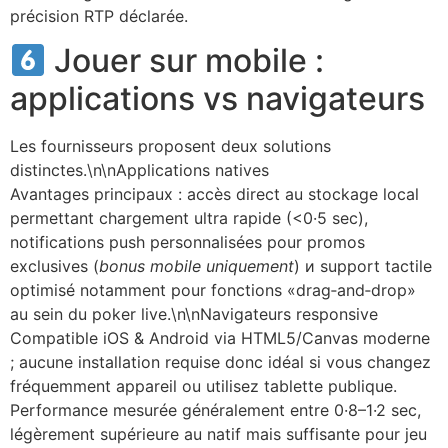
précision RTP déclarée.
Jouer sur mobile :
applications vs navigateurs
Les fournisseurs proposent deux solutions
distinctes.\n\nApplications natives
Avantages principaux : accès direct au stockage local
permettant chargement ultra rapide (<0·5 sec),
notifications push personnalisées pour promos
exclusives (
bonus mobile uniquement
) и support tactile
optimisé notamment pour fonctions «drag‑and‑drop»
au sein du poker live.\n\nNavigateurs responsive
Compatible iOS & Android via HTML5/Canvas moderne
; aucune installation requise donc idéal si vous changez
fréquemment appareil ou utilisez tablette publique.
Performance mesurée généralement entre 0·8–1·2 sec,
légèrement supérieure au natif mais suffisante pour jeu