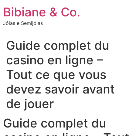
Ir
Bibiane & Co.
para
o
Jóias e Semijóias
conteúdo
Guide complet du
casino en ligne –
Tout ce que vous
devez savoir avant
de jouer
Guide complet du