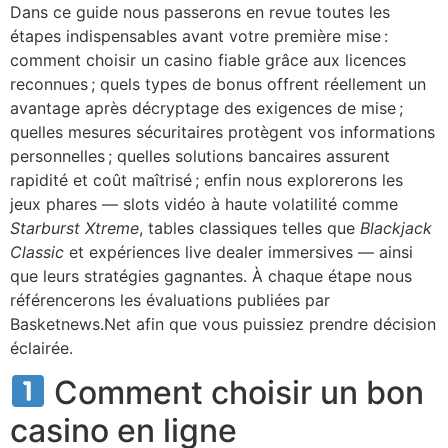
Dans ce guide nous passerons en revue toutes les
étapes indispensables avant votre première mise :
comment choisir un casino fiable grâce aux licences
reconnues ; quels types de bonus offrent réellement un
avantage après décryptage des exigences de mise ;
quelles mesures sécuritaires protègent vos informations
personnelles ; quelles solutions bancaires assurent
rapidité et coût maîtrisé ; enfin nous explorerons les
jeux phares — slots vidéo à haute volatilité comme
Starburst Xtreme
, tables classiques telles que
Blackjack
Classic
et expériences live dealer immersives — ainsi
que leurs stratégies gagnantes. À chaque étape nous
référencerons les évaluations publiées par
Basketnews.Net afin que vous puissiez prendre décision
éclairée.
Comment choisir un bon
casino en ligne