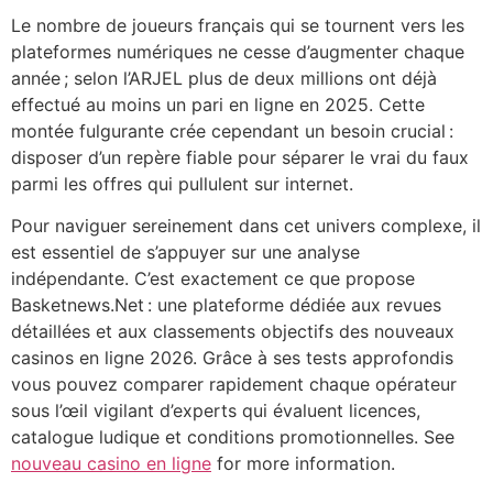
Le nombre de joueurs français qui se tournent vers les
plateformes numériques ne cesse d’augmenter chaque
année ; selon l’ARJEL plus de deux millions ont déjà
effectué au moins un pari en ligne en 2025. Cette
montée fulgurante crée cependant un besoin crucial :
disposer d’un repère fiable pour séparer le vrai du faux
parmi les offres qui pullulent sur internet.
Pour naviguer sereinement dans cet univers complexe, il
est essentiel de s’appuyer sur une analyse
indépendante. C’est exactement ce que propose
Basketnews.Net : une plateforme dédiée aux revues
détaillées et aux classements objectifs des nouveaux
casinos en ligne 2026. Grâce à ses tests approfondis
vous pouvez comparer rapidement chaque opérateur
sous l’œil vigilant d’experts qui évaluent licences,
catalogue ludique et conditions promotionnelles. See
nouveau casino en ligne
for more information.