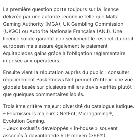
La première question porte toujours sur la licence
délivrée par une autorité reconnue telle que Malta
Gaming Authority (MGA), UK Gambling Commission
(UKGC) ou Autorité Nationale Française (ANJ). Une
licence solide garantit non seulement le respect du droit
européen mais assure également le paiement
équitabledes gains grâce à l’obligation réglementaire
imposée aux opérateurs.
Ensuite vient la réputation auprès du public : consulter
régulièrement Basketnews.Net permet d’obtenir une vue
globale basée sur plusieurs milliers d’avis vérifiés plutôt
que quelques commentaires isolés.
Troisième critère majeur : diversité du catalogue ludique.
– Fournisseurs majeurs : NetEnt, Microgaming®,
Evolution Gaming.
– Jeux exclusifs développés « in‑house » souvent
associés à davantagede RTP moyen (>96%).