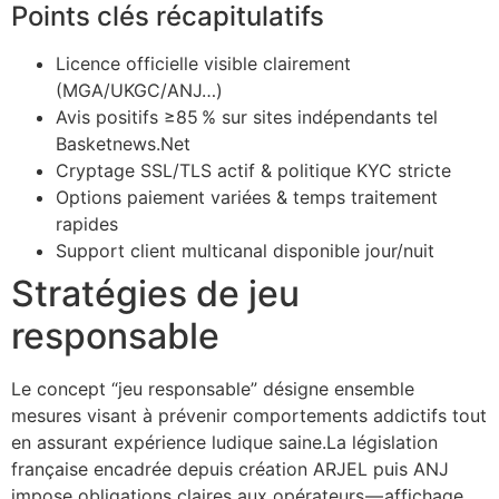
Points clés récapitulatifs
Licence officielle visible clairement
(MGA/UKGC/ANJ…)
Avis positifs ≥85 % sur sites indépendants tel
Basketnews.Net
Cryptage SSL/TLS actif & politique KYC stricte
Options paiement variées & temps traitement
rapides
Support client multicanal disponible jour/nuit
Stratégies de jeu
responsable
Le concept “jeu responsable” désigne ensemble
mesures visant à prévenir comportements addictifs tout
en assurant expérience ludique saine.La législation
française encadrée depuis création ARJEL puis ANJ
impose obligations claires aux opérateurs — affichage