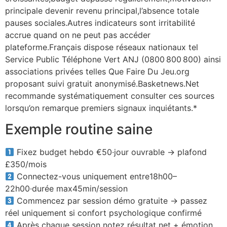
principale devenir revenu principal,l’absence totale
pauses sociales.Autres indicateurs sont irritabilité
accrue quand on ne peut pas accéder
plateforme.Français dispose réseaux nationaux tel
Service Public Téléphone Vert ANJ (0800 800 800) ainsi
associations privées telles Que Faire Du Jeu.org
proposant suivi gratuit anonymisé.Basketnews.Net
recommande systématiquement consulter ces sources
lorsqu’on remarque premiers signaux inquiétants.*
Exemple routine saine
Fixez budget hebdo €50·jour ouvrable → plafond
£350/mois
Connectez-vous uniquement entre18h00–
22h00·durée max45min/session
Commencez par session démo gratuite → passez
réel uniquement si confort psychologique confirmé
Après chaque session notez résultat net + émotion