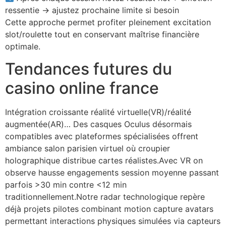
ressentie → ajustez prochaine limite si besoin
Cette approche permet profiter pleinement excitation
slot/roulette tout en conservant maîtrise financière
optimale.
Tendances futures du
casino online france
Intégration croissante réalité virtuelle(VR)/réalité
augmentée(AR)… Des casques Oculus désormais
compatibles avec plateformes spécialisées offrent
ambiance salon parisien virtuel où croupier
holographique distribue cartes réalistes.Avec VR on
observe hausse engagements session moyenne passant
parfois >30 min contre <12 min
traditionnellement.Notre radar technologique repère
déjà projets pilotes combinant motion capture avatars
permettant interactions physiques simulées via capteurs