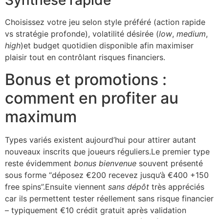
Synthèse rapide
Choisissez votre jeu selon style préféré (action rapide
vs stratégie profonde), volatilité désirée (
low
,
medium
,
high
)​et budget quotidien disponible afin maximiser
plaisir tout en contrôlant risques financiers.
Bonus et promotions :
comment en profiter au
maximum
Types variés existent aujourd’hui pour attirer autant
nouveaux inscrits que joueurs réguliers.Le premier type
reste évidemment
bonus bienvenue
souvent présenté
sous forme “déposez €200 recevez jusqu’à €400 +150
free spins”.Ensuite viennent
sans dépôt
très appréciés
car ils permettent tester réellement sans risque financier
– typiquement €10 crédit gratuit après validation