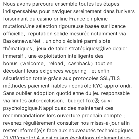
Nous avons parcouru ensemble toutes les étapes
indispensables pour naviguer sereinement dans l’univers
foisonnant du casino online France en pleine
mutation.Une sélection rigoureuse basée sur licence
officielle、réputation solide mesurée notamment via
Basketnews.Net，un choix éclairé parmi slots
thématiques、jeux de table stratégiques或live dealer
immersif，une exploitation intelligente des
bonus（welcome、reload、cashback）tout en
décodant leurs exigences wagering，et enfin
sécurisation totale grâce aux protocoles SSL/TLS、
méthodes paiement fiables＋contrôle KYC approfondi。
Sans oublier adoption quotidienne du jeu responsable
via limites auto‑exclusion、budget fixe及 suivi
psychologique.N’appliquez dès maintenant ces
recommandations lors ouverture prochain compte；
revenez régulièrement consulter nos mises-à‑jour afin
rester informé(e)s face aux nouveautés technologiques
如 VR/crypto/IA ainsi qu’aux évolutions réglementaires