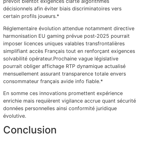
prévoit bientôt exigences clarté algorithmes
décisionnels afin éviter biais discriminatoires vers
certain profils joueurs.*
Réglementaire évolution attendue notamment directive
harmonisation EU gaming prévue post‑2025 pourrait
imposer licences uniques valables transfrontalières
simplifiant accès Français tout en renforçant exigences
solvabilité opérateur.Prochaine vague législative
pourrait obliger affichage RTP dynamique actualisé
mensuellement assurant transparence totale envers
consommateur français avide info fiable.*
En somme ces innovations promettent expérience
enrichie mais requièrent vigilance accrue quant sécurité
données personnelles ainsi conformité juridique
évolutive.
Conclusion