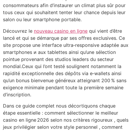
consommateurs afin d’instaurer un climat plus sûr pour
tous ceux qui souhaitent tenter leur chance depuis leur
salon ou leur smartphone portable.
Découvrez le
nouveau casino en ligne
qui vient d’être
lancé et qui se démarque par ses offres exclusives. Ce
site propose une interface ultra‑responsive adaptée aux
smartphones и aux tablettes ainsi qu’une sélection
pointue provenant des studios leaders du secteur
mondial.Ceux qui l’ont testé soulignent notamment la
rapidité exceptionnelle des dépôts via e‑wallets ainsi
qu’un bonus bienvenue généreux atteignant 200 % sans
exigence minimale pendant toute la première semaine
d’inscription.​
Dans ce guide complet nous décortiquons chaque
étape essentielle : comment sélectionner le meilleur
casino en ligne 2026 selon nos critères rigoureux , quels
jeux privilégier selon votre style personnel , comment