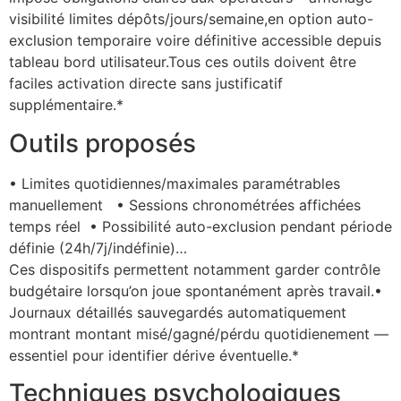
visibilité limites dépôts/jours/semaine,en option auto-
exclusion temporaire voire définitive accessible depuis
tableau bord utilisateur.Tous ces outils doivent être
faciles activation directe sans justificatif
supplémentaire.*
Outils proposés
• Limites quotidiennes/maximales paramétrables
manuellement • Sessions chronométrées affichées
temps réel • Possibilité auto-exclusion pendant période
définie (24h/7j/indéfinie)…
Ces dispositifs permettent notamment garder contrôle
budgétaire lorsqu’on joue spontanément après travail.•
Journaux détaillés sauvegardés automatiquement
montrant montant misé/gagné/pérdu quotidienement —
essentiel pour identifier dérive éventuelle.*
Techniques psychologiques