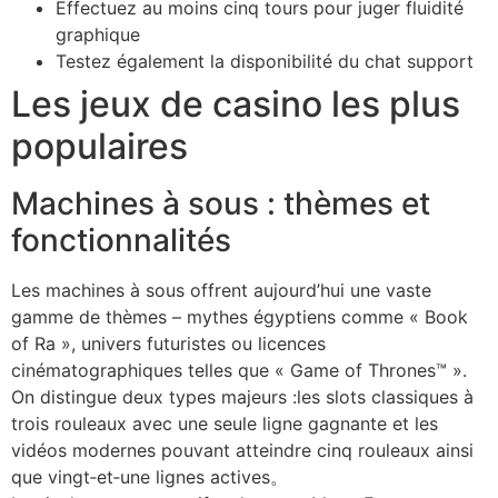
Effectuez au moins cinq tours pour juger fluidité
graphique
Testez également la disponibilité du chat support
Les jeux de casino les plus
populaires
Machines à sous : thèmes et
fonctionnalités
Les machines à sous offrent aujourd’hui une vaste
gamme de thèmes – mythes égyptiens comme « Book
of Ra », univers futuristes ou licences
cinématographiques telles que « Game of Thrones™ ».
On distingue deux types majeurs :les slots classiques à
trois rouleaux avec une seule ligne gagnante et les
vidéos modernes pouvant atteindre cinq rouleaux ainsi
que vingt‑et‑une lignes actives。