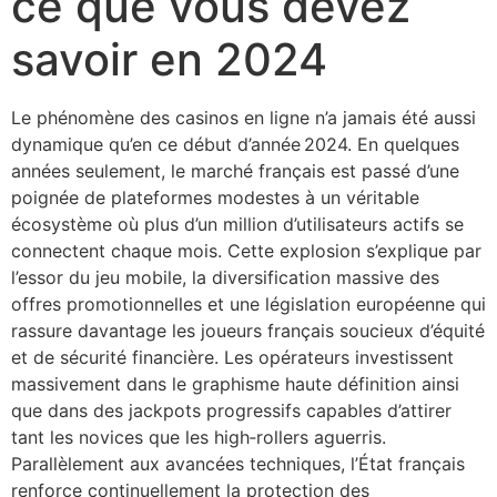
ce que vous devez
savoir en 2024
Le phénomène des casinos en ligne n’a jamais été aussi
dynamique qu’en ce début d’année 2024. En quelques
années seulement, le marché français est passé d’une
poignée de plateformes modestes à un véritable
écosystème où plus d’un million d’utilisateurs actifs se
connectent chaque mois. Cette explosion s’explique par
l’essor du jeu mobile, la diversification massive des
offres promotionnelles et une législation européenne qui
rassure davantage les joueurs français soucieux d’équité
et de sécurité financière. Les opérateurs investissent
massivement dans le graphisme haute définition ainsi
que dans des jackpots progressifs capables d’attirer
tant les novices que les high‑rollers aguerris.
Parallèlement aux avancées techniques, l’État français
renforce continuellement la protection des