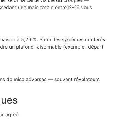
el selon la carte visible du croupier —
ssédant une main totale entre12–16 vous
e maison à 5,26 %. Parmi les systèmes modérés
dre un plafond raisonnable (exemple : départ
erns de mise adverses — souvent révélateurs
ques
ur agréé.