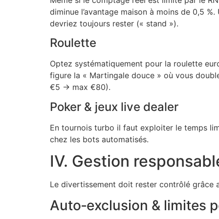
Même si le comptage réel est limité par le RN
diminue l’avantage maison à moins de 0,5 %. 
devriez toujours rester (« stand »).
Roulette
Optez systématiquement pour la roulette euro
figure la « Martingale douce » où vous doubl
€5 → max €80).
Poker & jeux live dealer
En tournois turbo il faut exploiter le temps 
chez les bots automatisés.
IV. Gestion responsabl
Le divertissement doit rester contrôlé grâce 
Auto‑exclusion & limites 