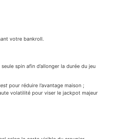
nt votre bankroll.
eule spin afin d’allonger la durée du jeu
est
pour réduire l’avantage maison ;
aute volatilité pour viser le jackpot majeur