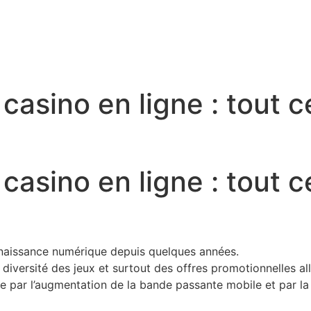
casino en ligne : tout 
casino en ligne : tout 
renaissance numérique depuis quelques années.
a diversité des jeux et surtout des offres promotionnelles a
ue par l’augmentation de la bande passante mobile et par l