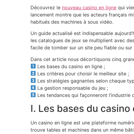
Découvrez le
nouveau casino en ligne
qui vie
lancement montre que les acteurs français mi
habitués des machines à sous vidéo.
Un guide actualisé est indispensable aujourd’
les catalogues de jeux se multiplient avec des 
facile de tomber sur un site peu fiable ou su
Dans cet article nous décortiquons cinq grand
Les bases du casino en ligne ;
Les critères pour choisir le meilleur site ;
Les stratégies gagnantes selon chaque typ
La gestion responsable du jeu ;
Les tendances qui façonneront l’industrie d
I. Les bases du casino 
Un casino en ligne est une plateforme numériq
trouve tables et machines dans un même bâti