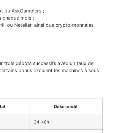
lot ou AskGamblers ;
s chaque mois ;
ll ou Neteller, ainsi que crypto‑monnaies
r trois dépôts successifs avec un taux de
: certains bonus excluent les machines à sous
bit
Délai crédit
24–48h