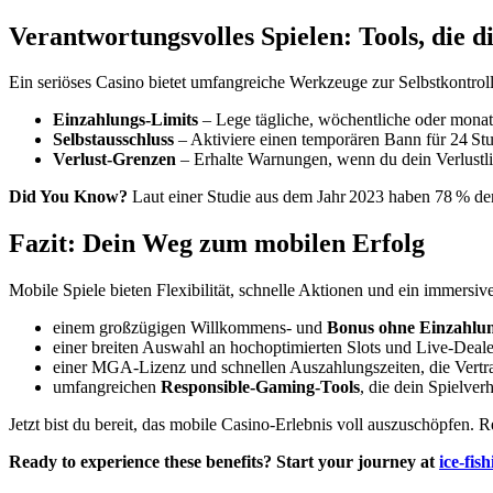
Verantwortungsvolles Spielen: Tools, die d
Ein seriöses Casino bietet umfangreiche Werkzeuge zur Selbstkontrolle
Einzahlungs‑Limits
– Lege tägliche, wöchentliche oder monat
Selbstausschluss
– Aktiviere einen temporären Bann für 24 St
Verlust‑Grenzen
– Erhalte Warnungen, wenn du dein Verlustlim
Did You Know?
Laut einer Studie aus dem Jahr 2023 haben 78 % der 
Fazit: Dein Weg zum mobilen Erfolg
Mobile Spiele bieten Flexibilität, schnelle Aktionen und ein immersive
einem großzügigen Willkommens‑ und
Bonus ohne Einzahlu
einer breiten Auswahl an hochoptimierten Slots und Live‑Deale
einer MGA‑Lizenz und schnellen Auszahlungszeiten, die Vertr
umfangreichen
Responsible‑Gaming‑Tools
, die dein Spielverh
Jetzt bist du bereit, das mobile Casino‑Erlebnis voll auszuschöpfen. R
Ready to experience these benefits? Start your journey at
ice-fis