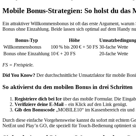
Mobile Bonus‑Strategien: So holst du d
Ein attraktiver Willkommensbonus ist oft das erste Argument, warum
Bonus ohne Einzahlung. Beide lassen sich optimal auf dem Handy nu
Bonus‑Typ
Höhe
Umsatzbedingun
Willkommensbonus
100 % bis 200 € + 50 FS
30‑fache Wette
Bonus ohne Einzahlung
10 € + 20 FS
20‑fache Wette
FS = Freispiele.
Did You Know?
Der durchschnittliche Umsatzfaktor für mobile Boni l
So aktivierst du den mobilen Bonus in drei Schritten
Registriere dich bei Ice
über das mobile Formular. Die Eingab
Verifiziere deine E‑Mail
– ein Klick auf den Link genügt.
Gib den Bonuscode
„MOBILE10“ im Kassenbereich ein und sic
Durch diese einfache Vorgehensweise kannst du sofort mit echtem Geld
NetEnt und Play’n GO, die speziell für Touch‑Bedienung optimiert si