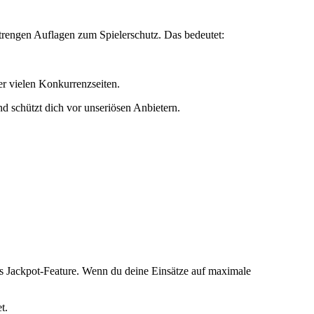
strengen Auflagen zum Spielerschutz. Das bedeutet:
er vielen Konkurrenzseiten.
nd schützt dich vor unseriösen Anbietern.
ives Jackpot‑Feature. Wenn du deine Einsätze auf maximale
t.