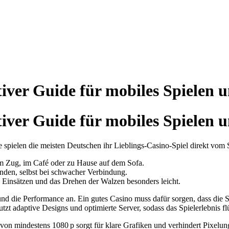
tiver Guide für mobiles Spielen u
tiver Guide für mobiles Spielen u
spielen die meisten Deutschen ihr Lieblings‑Casino‑Spiel direkt vom Sm
 im Zug, im Café oder zu Hause auf dem Sofa.
en, selbst bei schwacher Verbindung.
Einsätzen und das Drehen der Walzen besonders leicht.
 die Performance an. Ein gutes Casino muss dafür sorgen, dass die Sei
utzt adaptive Designs und optimierte Server, sodass das Spielerlebnis f
on mindestens 1080 p sorgt für klare Grafiken und verhindert Pixelung