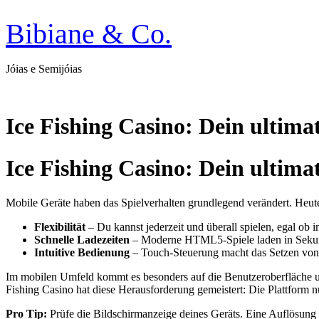
Ir
para
Bibiane & Co.
o
conteúdo
Jóias e Semijóias
Ice Fishing Casino: Dein ultima
Ice Fishing Casino: Dein ultima
Mobile Geräte haben das Spielverhalten grundlegend verändert. Heute 
Flexibilität
– Du kannst jederzeit und überall spielen, egal ob
Schnelle Ladezeiten
– Moderne HTML5‑Spiele laden in Sekund
Intuitive Bedienung
– Touch‑Steuerung macht das Setzen von 
Im mobilen Umfeld kommt es besonders auf die Benutzeroberfläche und
Fishing Casino hat diese Herausforderung gemeistert: Die Plattform n
Pro Tip:
Prüfe die Bildschirmanzeige deines Geräts. Eine Auflösung v