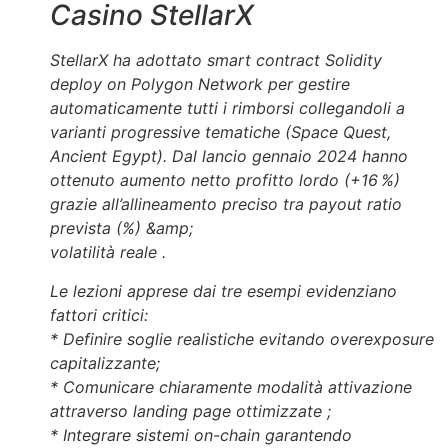
Casino StellarX
StellarX ha adottato smart contract Solidity
deploy on Polygon Network per gestire
automaticamente tutti i rimborsi collegandoli a
varianti progressive tematiche (
Space Quest
,
Ancient Egypt
). Dal lancio gennaio 2024 hanno
ottenuto aumento netto profitto lordo (+16 %)
grazie all’allineamento preciso tra payout ratio
prevista (
%) &amp;
volatilità reale .
Le lezioni apprese dai tre esempi evidenziano
fattori critici:
* Definire soglie realistiche evitando overexposure
capitalizzante;
* Comunicare chiaramente modalità attivazione
attraverso landing page ottimizzate ;
* Integrare sistemi on-chain garantendo