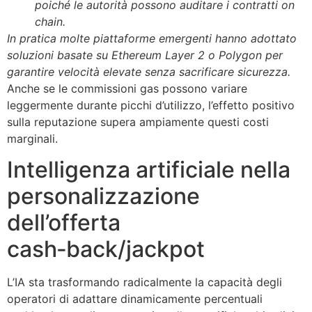
poiché le autorità possono auditare i contratti on
chain.
In pratica molte piattaforme emergenti hanno adottato
soluzioni basate su Ethereum Layer 2 o Polygon per
garantire velocità elevate senza sacrificare sicurezza.
Anche se le commissioni gas possono variare
leggermente durante picchi d’utilizzo, l’effetto positivo
sulla reputazione supera ampiamente questi costi
marginali.
Intelligenza artificiale nella
personalizzazione
dell’offerta
cash‑back/jackpot
L’IA sta trasformando radicalmente la capacità degli
operatori di adattare dinamicamente percentuali