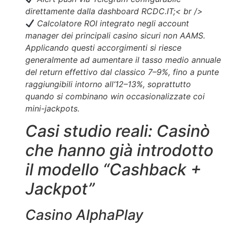
direttamente dalla dashboard RCDC.IT;< br />
Calcolatore ROI integrato negli account
manager dei principali casino sicuri non AAMS.
Applicando questi accorgimenti si riesce
generalmente ad aumentare il tasso medio annuale
de​l return effettivo dal classico 7–9%, fino a punte
raggiungibili intorno all‘12–13%, soprattutto
quando si combinano win occasionalizzate coi
mini-jackpots.
Casi studio reali: Casinò
che hanno già introdotto
il modello “Cashback +
Jackpot”
Casino AlphaPlay