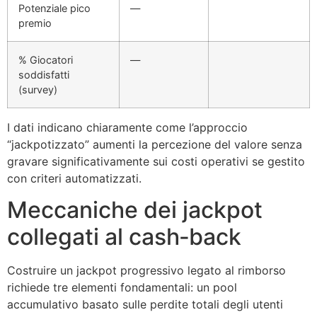
Potenziale pico
—
premio
% Giocatori
—
soddisfatti
(survey)
I dati indicano chiaramente come l’approccio
“jackpotizzato” aumenti la percezione del valore senza
gravare significativamente sui costi operativi se gestito
con criteri automatizzati.
Meccaniche dei jackpot
collegati al cash‑back
Costruire un jackpot progressivo legato al rimborso
richiede tre elementi fondamentali: un pool
accumulativo basato sulle perdite totali degli utenti