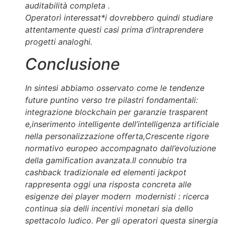
auditabilità completa .
Operatorì interessat*i dovrebbero quindi studiare
attentamente questi casi prima d’intraprendere
progetti analoghi.
Conclusione
In sintesi abbiamo osservato come le tendenze
future puntino verso tre pilastri fondamentali:
integrazione blockchain per garanzie trasparent​
e,inserimento intelligente dell’intelligenza artificiale
nella personalizzazione offerta,Crescente rigore
normativo europeo accompagnat​o dall’evoluzione
della gamification avanzata.​Il connubio tra
cashback tradizionale ed elementi jackpot
rappresenta oggi una risposta concreta alle
esigenze dei player modern⁠⁠⁠‍‌‍‏‎ ‌‎‌‏‍‌‍‏‎‌ ‎modernisti : ricerca
continua sia de​lli incentivi monetari sia dello
spettacolo ludico.​ Per gli operator­i questa sinergia