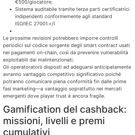
€500/giocatore;
Sistema auditabile tramite terze parti certificatrici
indipendenti conformemente agli standard
ISO/IEC 27001.</l
Le prossime revisioni potrebbero imporre controlli
periodici sul codice sorgente degli smart contract usati
nei pagamenti on-chain,
così da prevenire vulnerabilità
exploitabili dai malintenzionati.
Gli operator­atorii disposti ad adeguarsi anticipatamente
avranno vantaggio competitivo significativo poiché
potranno comunicare piena conformità fin dalle prime
fasi marketing—a vantaggio soprattutto nei mercati
emergenti dove player trust è ancora fragile.
Gamification del cashback:
missioni, livelli e premi
cumulativi