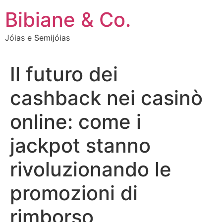
Ir
Bibiane & Co.
para
o
Jóias e Semijóias
conteúdo
Il futuro dei
cashback nei casinò
online: come i
jackpot stanno
rivoluzionando le
promozioni di
rimborso