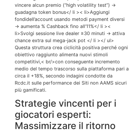
vincere alcun premio (“high volatility test”) →
guadagna token bonus</ li >< li>Aggiungi
fondidell’account usando metodi payment diversi
→ aumenta % Cashback fino all‘11%</ li ><
li>Svolgi sessione live dealer ≥30 minuti → attiva
chance extra sul mega-jack pot </ li ></ ul>
Questa struttura crea ciclicità positiva perché ogni
obiettivo raggiunto alimenta nuovi stimoli
competitivi,< br/>con conseguente incremento
medio del tempo trascorso sulla piattaforma pari a
circa il +18%, secondo indagini condotte da
Rcdc.it sulle performance dei Siti non AAMS sicuri
più gamificati.
Strategie vincenti per i
giocatori esperti:
Massimizzare il ritorno