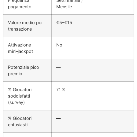
Frequenza
Settimanale /
pagamento
Mensile
Valore medio per
€5–€15
transazione
Attivazione
No
mini‑jackpot
Potenziale pico
—
premio
% Giocatori
71 %
soddisfatti
(survey)
% Giocatori
—
entusiasti