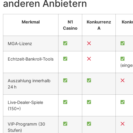
anderen Anbietern
Merkmal
N1
Konkurrenz
Konk
Casino
A
MGA‑Lizenz
Echtzeit‑Bankroll‑Tools
(einge
Auszahlung innerhalb
24 h
Live‑Dealer‑Spiele
(150+)
VIP‑Programm (30
Stufen)