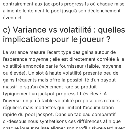
contrairement aux jackpots progressifs où chaque mise
alimente lentement le pool jusqu’à son déclenchement
éventuel.
c) Variance vs volatilité : quelles
implications pour le joueur ?
La variance mesure l’écart type des gains autour de
l’espérance moyenne ; elle est directement corrélée à la
volatilité annoncée par le fournisseur (faible, moyenne
ou élevée). Un slot à haute volatilité présente peu de
gains fréquents mais offre la possibilité d’un payout
massif lorsqu’un événement rare se produit –
typiquement un jackpot progressif très élevé. À
l’inverse, un jeu à faible volatilité propose des retours
réguliers mais modestes qui limitent l’accumulation
rapide du pool jackpot. Dans un tableau comparatif
ci‑dessous nous synthétisons ces différences afin que
chaque joueur puisse aligner son profil risk‑reward avec