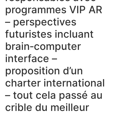
programmes VIP AR
– perspectives
futuristes incluant
brain‑computer
interface –
proposition d’un
charter international
– tout cela passé au
crible du meilleur