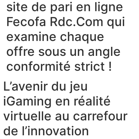
site de pari en ligne
Fecofa Rdc.Com qui
examine chaque
offre sous un angle
conformité strict !
L’avenir du jeu
iGaming en réalité
virtuelle au carrefour
de l’innovation