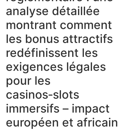
analyse détaillée
montrant comment
les bonus attractifs
redéfinissent les
exigences légales
pour les
casinos‑slots
immersifs – impact
européen et africain