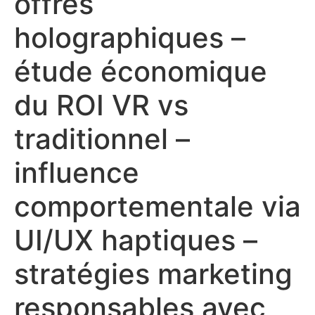
offres
holographiques –
étude économique
du ROI VR vs
traditionnel –
influence
comportementale via
UI/UX haptiques –
stratégies marketing
responsables avec