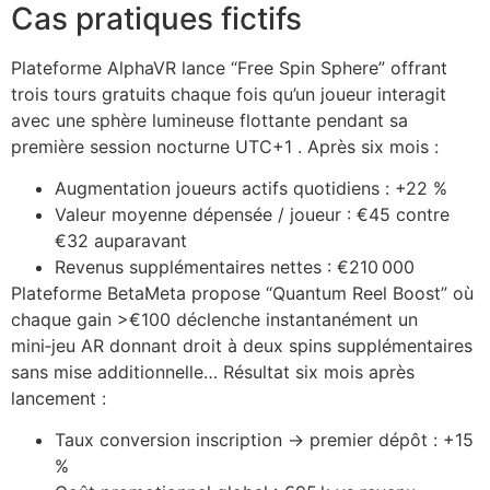
Cas pratiques fictifs
Plateforme AlphaVR lance “Free Spin Sphere” offrant
trois tours gratuits chaque fois qu’un joueur interagit
avec une sphère lumineuse flottante pendant sa
première session nocturne UTC+1 . Après six mois :
Augmentation joueurs actifs quotidiens : +22 %
Valeur moyenne dépensée / joueur : €45 contre
€32 auparavant
Revenus supplémentaires nettes : €210 000
Plateforme BetaMeta propose “Quantum Reel Boost” où
chaque gain >€100 déclenche instantanément un
mini‑jeu AR donnant droit à deux spins supplémentaires
sans mise additionnelle… Résultat six mois après
lancement :
Taux conversion inscription → premier dépôt : +15
%