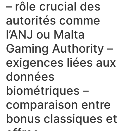
– rôle crucial des
autorités comme
l’ANJ ou Malta
Gaming Authority –
exigences liées aux
données
biométriques –
comparaison entre
bonus classiques et