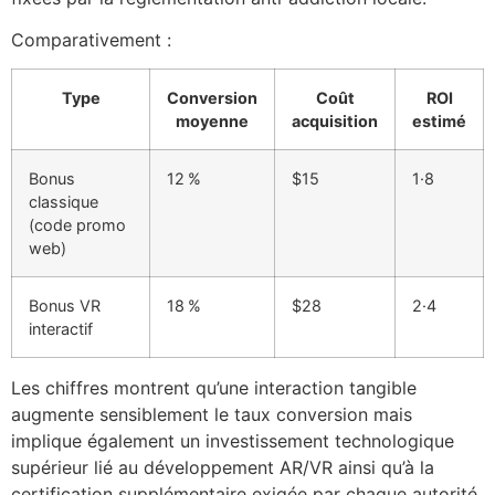
Comparativement :
Type
Conversion
Coût
ROI
moyenne
acquisition
estimé
Bonus
12 %
$15
1·8
classique
(code promo
web)
Bonus VR
18 %
$28
2·4
interactif
Les chiffres montrent qu’une interaction tangible
augmente sensiblement le taux conversion mais
implique également un investissement technologique
supérieur lié au développement AR/VR ainsi qu’à la
certification supplémentaire exigée par chaque autorité