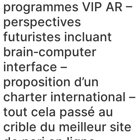
programmes VIP AR –
perspectives
futuristes incluant
brain‑computer
interface –
proposition d’un
charter international –
tout cela passé au
crible du meilleur site