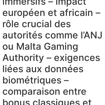
immersifs – impact
européen et africain –
rôle crucial des
autorités comme l’ANJ
ou Malta Gaming
Authority – exigences
liées aux données
biométriques –
comparaison entre
bonus classiques et