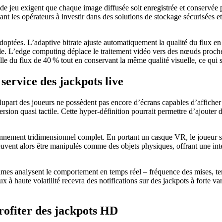
de jeu exigent que chaque image diffusée soit enregistrée et conservée p
 les opérateurs à investir dans des solutions de stockage sécurisées et
doptées. L’adaptive bitrate ajuste automatiquement la qualité du flux en 
le. L’edge computing déplace le traitement vidéo vers des nœuds proches d
 du flux de 40 % tout en conservant la même qualité visuelle, ce qui se
service des jackpots live
plupart des joueurs ne possèdent pas encore d’écrans capables d’afficher
ersion quasi tactile. Cette hyper‑définition pourrait permettre d’ajouter
ironnement tridimensionnel complet. En portant un casque VR, le joueur se
vent alors être manipulés comme des objets physiques, offrant une inter
rithmes analysent le comportement en temps réel – fréquence des mises, 
à haute volatilité recevra des notifications sur des jackpots à forte var
profiter des jackpots HD