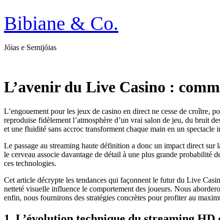
Ir
para
Bibiane & Co.
o
conteúdo
Jóias e Semijóias
L’avenir du Live Casino : commen
L’engouement pour les jeux de casino en direct ne cesse de croître, por
reproduise fidèlement l’atmosphère d’un vrai salon de jeu, du bruit des
et une fluidité sans accroc transforment chaque main en un spectacle 
Le passage au streaming haute définition a donc un impact direct sur 
le cerveau associe davantage de détail à une plus grande probabilité de
ces technologies.
Cet article décrypte les tendances qui façonnent le futur du Live Cas
netteté visuelle influence le comportement des joueurs. Nous abordero
enfin, nous fournirons des stratégies concrètes pour profiter au maxi
1. L’évolution technique du streaming HD d