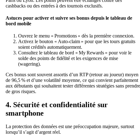
Paris ou Lyon. Les points peuvent être échangés contre des
cashbacks ou des entrées à des tournois exclusifs.
Astuces pour activer et suivre ses bonus depuis le tableau de
bord mobile
Ouvrez le menu « Promotions » dès la première connexion.
Activez le bouton « Auto‑claim » pour que les tours gratuits
soient crédités automatiquement.
Consultez le tableau de bord « My Rewards » pour voir le
solde des points de fidélité et les exigences de mise
(wagering).
Ces bonus sont souvent assortis d’un RTP (retour au joueur) moyen
de 96,5 % et d’une volatilité moyenne, ce qui convient parfaitement
aux débutants qui souhaitent tester différentes stratégies sans prendr
de gros risques.
4. Sécurité et confidentialité sur
smartphone
La protection des données est une préoccupation majeure, surtout
lorsqu’il s’agit d’argent réel.