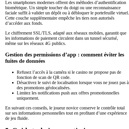
Les smartphones modernes offrent des méthodes d’authentification
biométrique. Un simple toucher du doigt ou une reconnaissance
faciale suffit à valider un dépôt ou à débloquer le portefeuille virtuel.
Cette couche supplémentaire empêche les tiers non autorisés
d’accéder aux fonds.
Le chiffrement SSL/TLS, adapté aux réseaux mobiles, garantit que
les informations de paiement circulent dans un tunnel sécurisé,
même sur les réseaux 4G publics.
Gestion des permissions d’app : comment éviter les
fuites de données
Refusez l’accès à la caméra si le casino ne propose pas de
fonction de scan de QR code.
Désactivez le suivi de localisation lorsque vous ne jouez pas à
des promotions géolocalisées.
Limitez les notifications push aux offres promotionnelles
uniquement.
En suivant ces conseils, le joueur novice conserve le contrôle total
sur ses informations personnelles tout en profitant d’une expérience
de jeu fluide.