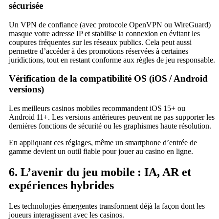
sécurisée
Un VPN de confiance (avec protocole OpenVPN ou WireGuard)
masque votre adresse IP et stabilise la connexion en évitant les
coupures fréquentes sur les réseaux publics. Cela peut aussi
permettre d’accéder à des promotions réservées à certaines
juridictions, tout en restant conforme aux règles de jeu responsable.
Vérification de la compatibilité OS (iOS / Android
versions)
Les meilleurs casinos mobiles recommandent iOS 15+ ou
Android 11+. Les versions antérieures peuvent ne pas supporter les
dernières fonctions de sécurité ou les graphismes haute résolution.
En appliquant ces réglages, même un smartphone d’entrée de
gamme devient un outil fiable pour jouer au casino en ligne.
6. L’avenir du jeu mobile : IA, AR et
expériences hybrides
Les technologies émergentes transforment déjà la façon dont les
joueurs interagissent avec les casinos.