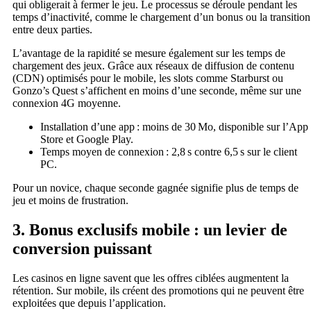
qui obligerait à fermer le jeu. Le processus se déroule pendant les
temps d’inactivité, comme le chargement d’un bonus ou la transition
entre deux parties.
L’avantage de la rapidité se mesure également sur les temps de
chargement des jeux. Grâce aux réseaux de diffusion de contenu
(CDN) optimisés pour le mobile, les slots comme Starburst ou
Gonzo’s Quest s’affichent en moins d’une seconde, même sur une
connexion 4G moyenne.
Installation d’une app : moins de 30 Mo, disponible sur l’App
Store et Google Play.
Temps moyen de connexion : 2,8 s contre 6,5 s sur le client
PC.
Pour un novice, chaque seconde gagnée signifie plus de temps de
jeu et moins de frustration.
3. Bonus exclusifs mobile : un levier de
conversion puissant
Les casinos en ligne savent que les offres ciblées augmentent la
rétention. Sur mobile, ils créent des promotions qui ne peuvent être
exploitées que depuis l’application.