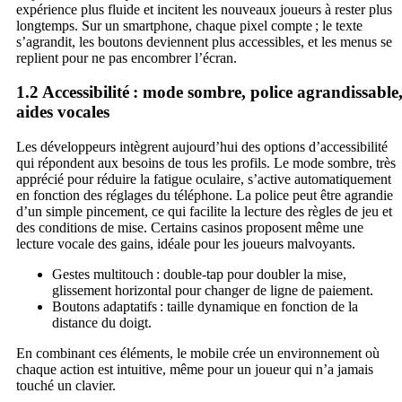
expérience plus fluide et incitent les nouveaux joueurs à rester plus
longtemps. Sur un smartphone, chaque pixel compte ; le texte
s’agrandit, les boutons deviennent plus accessibles, et les menus se
replient pour ne pas encombrer l’écran.
1.2 Accessibilité : mode sombre, police agrandissable
aides vocales
Les développeurs intègrent aujourd’hui des options d’accessibilité
qui répondent aux besoins de tous les profils. Le mode sombre, très
apprécié pour réduire la fatigue oculaire, s’active automatiquement
en fonction des réglages du téléphone. La police peut être agrandie
d’un simple pincement, ce qui facilite la lecture des règles de jeu et
des conditions de mise. Certains casinos proposent même une
lecture vocale des gains, idéale pour les joueurs malvoyants.
Gestes multitouch : double‑tap pour doubler la mise,
glissement horizontal pour changer de ligne de paiement.
Boutons adaptatifs : taille dynamique en fonction de la
distance du doigt.
En combinant ces éléments, le mobile crée un environnement où
chaque action est intuitive, même pour un joueur qui n’a jamais
touché un clavier.