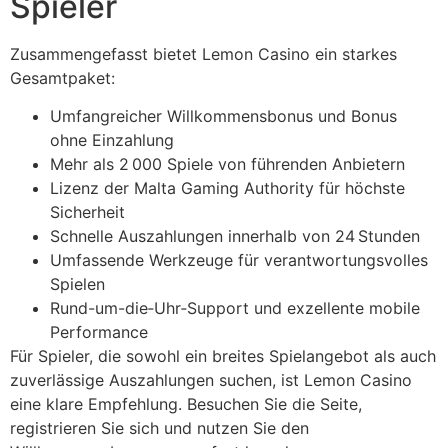
Spieler
Zusammengefasst bietet Lemon Casino ein starkes
Gesamtpaket:
Umfangreicher Willkommensbonus und Bonus
ohne Einzahlung
Mehr als 2 000 Spiele von führenden Anbietern
Lizenz der Malta Gaming Authority für höchste
Sicherheit
Schnelle Auszahlungen innerhalb von 24 Stunden
Umfassende Werkzeuge für verantwortungsvolles
Spielen
Rund-um-die‑Uhr‑Support und exzellente mobile
Performance
Für Spieler, die sowohl ein breites Spielangebot als auch
zuverlässige Auszahlungen suchen, ist Lemon Casino
eine klare Empfehlung. Besuchen Sie die Seite,
registrieren Sie sich und nutzen Sie den