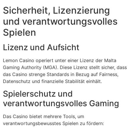
Sicherheit, Lizenzierung
und verantwortungsvolles
Spielen
Lizenz und Aufsicht
Lemon Casino operiert unter einer Lizenz der Malta
Gaming Authority (MGA). Diese Lizenz stellt sicher, dass
das Casino strenge Standards in Bezug auf Fairness,
Datenschutz und finanzielle Stabilität einhält.
Spielerschutz und
verantwortungsvolles Gaming
Das Casino bietet mehrere Tools, um
verantwortungsbewusstes Spielen zu fördern: