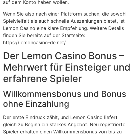
auf dem Konto haben wollen.
Wenn Sie also nach einer Plattform suchen, die sowohl
Spielvielfalt als auch schnelle Auszahlungen bietet, ist
Lemon Casino eine klare Empfehlung. Weitere Details
finden Sie bereits auf der Startseite:
https://lemoncasino-de.net/.
Der Lemon Casino Bonus –
Mehrwert für Einsteiger und
erfahrene Spieler
Willkommensbonus und Bonus
ohne Einzahlung
Der erste Eindruck zählt, und Lemon Casino liefert
gleich zu Beginn ein starkes Angebot. Neu registrierte
Spieler erhalten einen Willkommensbonus von bis zu