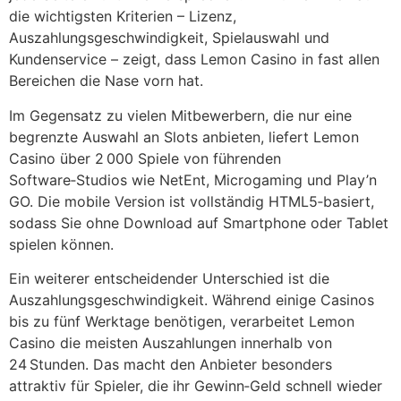
die wichtigsten Kriterien – Lizenz,
Auszahlungsgeschwindigkeit, Spielauswahl und
Kundenservice – zeigt, dass Lemon Casino in fast allen
Bereichen die Nase vorn hat.
Im Gegensatz zu vielen Mitbewerbern, die nur eine
begrenzte Auswahl an Slots anbieten, liefert Lemon
Casino über 2 000 Spiele von führenden
Software‑Studios wie NetEnt, Microgaming und Play’n
GO. Die mobile Version ist vollständig HTML5‑basiert,
sodass Sie ohne Download auf Smartphone oder Tablet
spielen können.
Ein weiterer entscheidender Unterschied ist die
Auszahlungsgeschwindigkeit. Während einige Casinos
bis zu fünf Werktage benötigen, verarbeitet Lemon
Casino die meisten Auszahlungen innerhalb von
24 Stunden. Das macht den Anbieter besonders
attraktiv für Spieler, die ihr Gewinn‑Geld schnell wieder