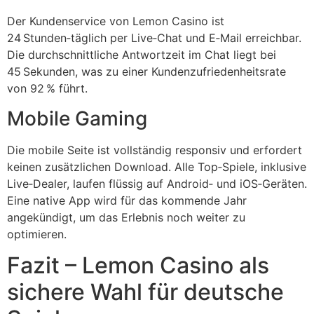
Der Kundenservice von Lemon Casino ist
24 Stunden‑täglich per Live‑Chat und E‑Mail erreichbar.
Die durchschnittliche Antwortzeit im Chat liegt bei
45 Sekunden, was zu einer Kundenzufriedenheitsrate
von 92 % führt.
Mobile Gaming
Die mobile Seite ist vollständig responsiv und erfordert
keinen zusätzlichen Download. Alle Top‑Spiele, inklusive
Live‑Dealer, laufen flüssig auf Android‑ und iOS‑Geräten.
Eine native App wird für das kommende Jahr
angekündigt, um das Erlebnis noch weiter zu
optimieren.
Fazit – Lemon Casino als
sichere Wahl für deutsche