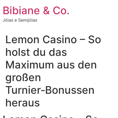
Ir
Bibiane & Co.
para
o
Jóias e Semijóias
conteúdo
Lemon Casino – So
holst du das
Maximum aus den
großen
Turnier‑Bonussen
heraus