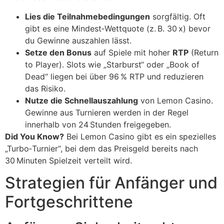
Lies die Teilnahmebedingungen
sorgfältig. Oft
gibt es eine Mindest‑Wettquote (z. B. 30 x) bevor
du Gewinne auszahlen lässt.
Setze den Bonus
auf Spiele mit hoher
RTP
(Return
to Player). Slots wie „Starburst“ oder „Book of
Dead“ liegen bei über 96 % RTP und reduzieren
das Risiko.
Nutze die Schnell­auszahlung
von Lemon Casino.
Gewinne aus Turnieren werden in der Regel
innerhalb von 24 Stunden freigegeben.
Did You Know?
Bei Lemon Casino gibt es ein spezielles
„Turbo‑Turnier“, bei dem das Preisgeld bereits nach
30 Minuten Spielzeit verteilt wird.
Strategien für Anfänger und
Fortgeschrittene