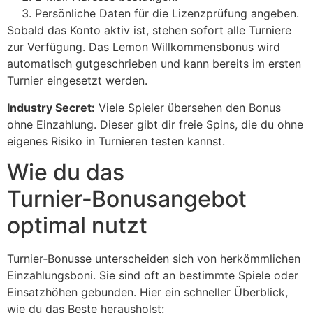
Persönliche Daten für die Lizenzprüfung angeben.
Sobald das Konto aktiv ist, stehen sofort alle Turniere
zur Verfügung. Das Lemon Willkommensbonus wird
automatisch gutgeschrieben und kann bereits im ersten
Turnier eingesetzt werden.
Industry Secret:
Viele Spieler übersehen den Bonus
ohne Einzahlung. Dieser gibt dir freie Spins, die du ohne
eigenes Risiko in Turnieren testen kannst.
Wie du das
Turnier‑Bonusangebot
optimal nutzt
Turnier‑Bonusse unterscheiden sich von herkömmlichen
Einzahlungsboni. Sie sind oft an bestimmte Spiele oder
Einsatzhöhen gebunden. Hier ein schneller Überblick,
wie du das Beste herausholst: