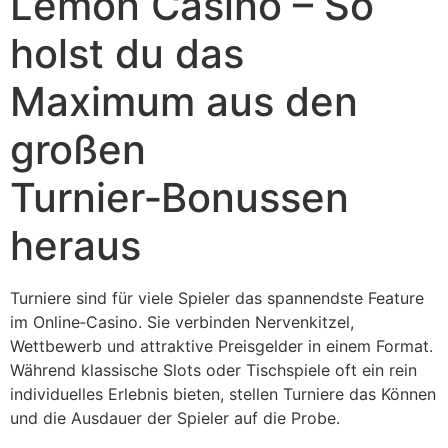
Lemon Casino – So
holst du das
Maximum aus den
großen
Turnier‑Bonussen
heraus
Turniere sind für viele Spieler das spannendste Feature
im Online‑Casino. Sie verbinden Nervenkitzel,
Wettbewerb und attraktive Preisgelder in einem Format.
Während klassische Slots oder Tischspiele oft ein rein
individuelles Erlebnis bieten, stellen Turniere das Können
und die Ausdauer der Spieler auf die Probe.