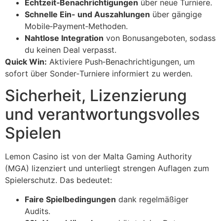
Echtzeit‑Benachrichtigungen
über neue Turniere.
Schnelle Ein- und Auszahlungen
über gängige
Mobile‑Payment‑Methoden.
Nahtlose Integration
von Bonusangeboten, sodass
du keinen Deal verpasst.
Quick Win:
Aktiviere Push‑Benachrichtigungen, um
sofort über Sonder‑Turniere informiert zu werden.
Sicherheit, Lizenzierung
und verantwortungsvolles
Spielen
Lemon Casino ist von der Malta Gaming Authority
(MGA) lizenziert und unterliegt strengen Auflagen zum
Spielerschutz. Das bedeutet:
Faire Spielbedingungen
dank regelmäßiger
Audits.