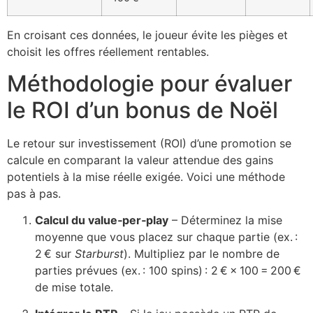
En croisant ces données, le joueur évite les pièges et
choisit les offres réellement rentables.
Méthodologie pour évaluer
le ROI d’un bonus de Noël
Le retour sur investissement (ROI) d’une promotion se
calcule en comparant la valeur attendue des gains
potentiels à la mise réelle exigée. Voici une méthode
pas à pas.
Calcul du value‑per‑play
– Déterminez la mise
moyenne que vous placez sur chaque partie (ex. :
2 € sur
Starburst
). Multipliez par le nombre de
parties prévues (ex. : 100 spins) : 2 € × 100 = 200 €
de mise totale.