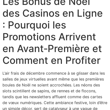
Les Bonus de Noël
des Casinos en Ligne
: Pourquoi les
Promotions Arrivent
en Avant‑Première et
Comment en Profiter
L’air frais de décembre commence à se glisser dans les
salles de jeux virtuelles avant même que les premières
boules de Noël ne soient accrochées. Les néons des
slots scintillent de sapins, de rennes et de flocons,
tandis que les newsletters affluent comme des cartes
de vœux numériques. Cette ambiance festive, loin d’être
un simple décor, sert de catalyseur à une vague de