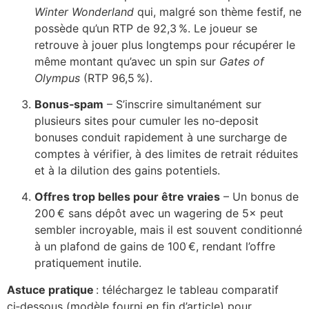
Winter Wonderland
qui, malgré son thème festif, ne
possède qu’un RTP de 92,3 %. Le joueur se
retrouve à jouer plus longtemps pour récupérer le
même montant qu’avec un spin sur
Gates of
Olympus
(RTP 96,5 %).
Bonus‑spam
– S’inscrire simultanément sur
plusieurs sites pour cumuler les no‑deposit
bonuses conduit rapidement à une surcharge de
comptes à vérifier, à des limites de retrait réduites
et à la dilution des gains potentiels.
Offres trop belles pour être vraies
– Un bonus de
200 € sans dépôt avec un wagering de 5× peut
sembler incroyable, mais il est souvent conditionné
à un plafond de gains de 100 €, rendant l’offre
pratiquement inutile.
Astuce pratique
: téléchargez le tableau comparatif
ci‑dessous (modèle fourni en fin d’article) pour