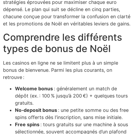
stratégies éprouvées pour maximiser chaque euro
dépensé. Le plan qui suit se décline en cinq parties,
chacune conçue pour transformer la confusion en clarté
et les promotions de Noël en véritables leviers de gains.
Comprendre les différents
types de bonus de Noël
Les casinos en ligne ne se limitent plus à un simple
bonus de bienvenue. Parmi les plus courants, on
retrouve :
Welcome bonus
: généralement un match de
dépôt (ex. : 100 % jusqu’à 200 €) + quelques tours
gratuits.
No‑deposit bonus
: une petite somme ou des free
spins offerts dès l’inscription, sans mise initiale.
Free spins
: tours gratuits sur une machine à sous
sélectionnée, souvent accompagnés d’un plafond