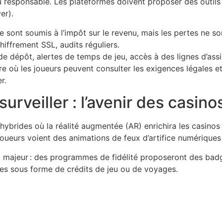
u responsable. Les plateformes doivent proposer des outils 
er).
gne sont soumis à l’impôt sur le revenu, mais les pertes ne s
chiffrement SSL, audits réguliers.
e dépôt, alertes de temps de jeu, accès à des lignes d’assi
 où les joueurs peuvent consulter les exigences légales e
r.
urveiller : l’avenir des casi
 hybrides où la réalité augmentée (AR) enrichira les casinos
joueurs voient des animations de feux d’artifice numériques c
g majeur : des programmes de fidélité proposeront des badg
s sous forme de crédits de jeu ou de voyages.