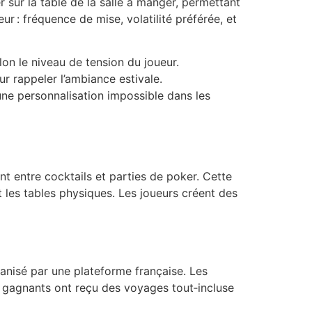
 sur la table de la salle à manger, permettant
ur : fréquence de mise, volatilité préférée, et
lon le niveau de tension du joueur.
ur rappeler l’ambiance estivale.
 une personnalisation impossible dans les
nt entre cocktails et parties de poker. Cette
t les tables physiques. Les joueurs créent des
rganisé par une plateforme française. Les
es gagnants ont reçu des voyages tout‑incluse