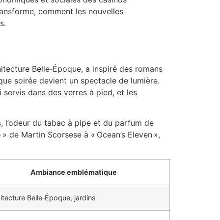
transforme, comment les nouvelles
s.
hitecture Belle‑Époque, a inspiré des romans
aque soirée devient un spectacle de lumière.
 servis dans des verres à pied, et les
ns, l’odeur du tabac à pipe et du parfum de
o » de Martin Scorsese à « Ocean’s Eleven »,
Ambiance emblématique
itecture Belle‑Époque, jardins