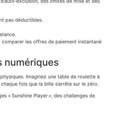
d’auto‑exclusion, des limites de mise et des
ont pas déductibles.
stance.
t comparer les offres de paiement instantané
nos numériques
 physiques. Imaginez une table de roulette à
haque fois que la bille s’arrête sur le zéro.
es « Sunshine Player », des challenges de