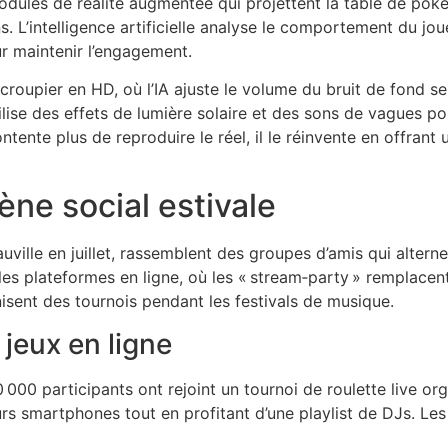
odules de réalité augmentée qui projettent la table de poker
. L’intelligence artificielle analyse le comportement du joue
r maintenir l’engagement.
croupier en HD, où l’IA ajuste le volume du bruit de fond se
tilise des effets de lumière solaire et des sons de vagues po
ntente plus de reproduire le réel, il le réinvente en offrant
e social estivale
ille en juillet, rassemblent des groupes d’amis qui alterne
 les plateformes en ligne, où les « stream‑party » remplacen
nisent des tournois pendant les festivals de musique.
 jeux en ligne
0 000 participants ont rejoint un tournoi de roulette live o
eurs smartphones tout en profitant d’une playlist de DJs. L