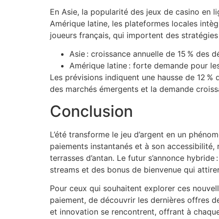
En Asie, la popularité des jeux de casino en
Amérique latine, les plateformes locales intè
joueurs français, qui importent des stratégie
Asie : croissance annuelle de 15 % des d
Amérique latine : forte demande pour les
Les prévisions indiquent une hausse de 12 % du
des marchés émergents et la demande croissa
Conclusion
L’été transforme le jeu d’argent en un phénom
paiements instantanés et à son accessibilité, r
terrasses d’antan. Le futur s’annonce hybride
streams et des bonus de bienvenue qui attire
Pour ceux qui souhaitent explorer ces nouvelle
paiement, de découvrir les dernières offres de 
et innovation se rencontrent, offrant à chaque