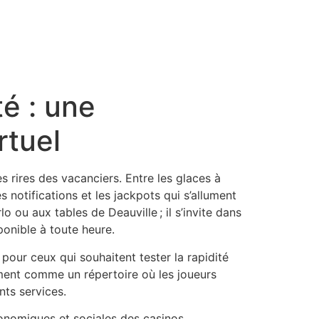
té : une
rtuel
les rires des vacanciers. Entre les glaces à
es notifications et les jackpots qui s’allument
o ou aux tables de Deauville ; il s’invite dans
ponible à toute heure.
our ceux qui souhaitent tester la rapidité
ement comme un répertoire où les joueurs
ts services.
économiques et sociales des casinos