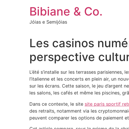
Ir
Bibiane & Co.
para
o
Jóias e Semijóias
conteúdo
Les casinos numéri
perspective culture
L’été s’installe sur les terrasses parisiennes, 
l’italienne et les concerts en plein air, un nou
sur les écrans. Cette saison, le jeu d’argent n
les salons, les cafés et même les piscines, gr
Dans ce contexte, le site
site paris sportif ret
des retraits, notamment via les cryptomonnai
peuvent comparer les options de paiement et 
Cet article compare, sous le prisme de la cha