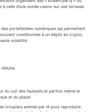
luenceurs organisent des « stream‑party » où
à celle d’une soirée casino sur une terrasse.
t des portefeuilles numériques qui permettent
t souvent conditionnés à un dépôt en crypto,
ute volatilité.
 réduite.
eur du cuir des fauteuils et parfois même le
ue et du plaisir.
 de croupiers animés par IA pour reproduire