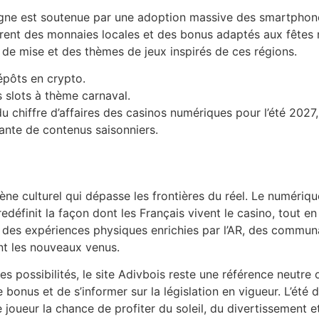
 ligne est soutenue par une adoption massive des smartphon
grent des monnaies locales et des bonus adaptés aux fêtes n
s de mise et des thèmes de jeux inspirés de ces régions.
épôts en crypto.
 slots à thème carnaval.
 chiffre d’affaires des casinos numériques pour l’été 2027,
nte de contenus saisonniers.
ène culturel qui dépasse les frontières du réel. Le numériq
edéfinit la façon dont les Français vivent le casino, tout en 
 : des expériences physiques enrichies par l’AR, des commun
nt les nouveaux venus.
s possibilités, le site Adivbois reste une référence neutre 
bonus et de s’informer sur la législation en vigueur. L’été de
 joueur la chance de profiter du soleil, du divertissement e