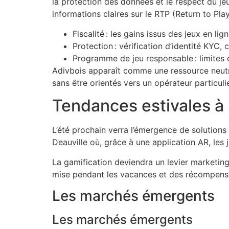
la protection des données et le respect du je
informations claires sur le RTP (Return to Play
Fiscalité : les gains issus des jeux en li
Protection : vérification d’identité KYC, 
Programme de jeu responsable : limites d
Adivbois apparaît comme une ressource neutre
sans être orientés vers un opérateur particulie
Tendances estivales à s
L’été prochain verra l’émergence de solutions
Deauville où, grâce à une application AR, les 
La gamification deviendra un levier marketin
mise pendant les vacances et des récompense
Les marchés émergents
Les marchés émergents