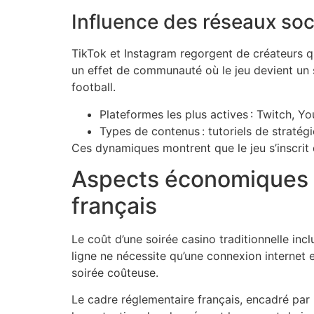
Influence des réseaux soc
TikTok et Instagram regorgent de créateurs qui
un effet de communauté où le jeu devient un 
football.
Plateformes les plus actives : Twitch, Y
Types de contenus : tutoriels de stratég
Ces dynamiques montrent que le jeu s’inscrit d
Aspects économiques et
français
Le coût d’une soirée casino traditionnelle inc
ligne ne nécessite qu’une connexion internet e
soirée coûteuse.
Le cadre réglementaire français, encadré par 