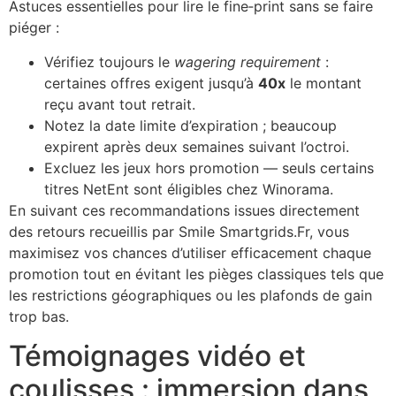
Astuces essentielles pour lire le fine‑print sans se faire
piéger :
Vérifiez toujours le
wagering requirement
:
certaines offres exigent jusqu’à
40x
le montant
reçu avant tout retrait.
Notez la date limite d’expiration ; beaucoup
expirent après deux semaines suivant l’octroi.
Excluez les jeux hors promotion — seuls certains
titres NetEnt sont éligibles chez Winorama.
En suivant ces recommandations issues directement
des retours recueillis par Smile Smartgrids.Fr, vous
maximisez vos chances d’utiliser efficacement chaque
promotion tout en évitant les pièges classiques tels que
les restrictions géographiques ou les plafonds de gain
trop bas.
Témoignages vidéo et
coulisses : immersion dans