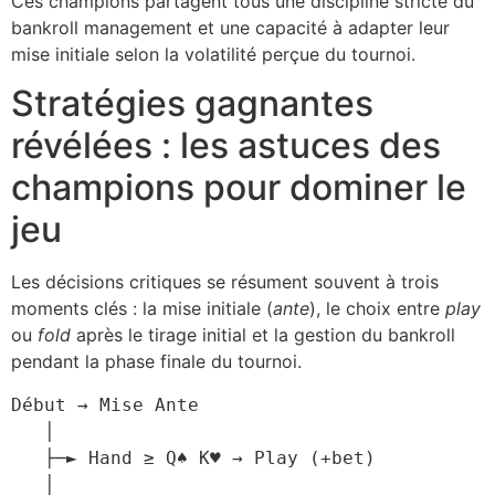
Ces champions partagent tous une discipline stricte du
bankroll management et une capacité à adapter leur
mise initiale selon la volatilité perçue du tournoi.
Stratégies gagnantes
révélées : les astuces des
champions pour dominer le
jeu
Les décisions critiques se résument souvent à trois
moments clés : la mise initiale (
ante
), le choix entre
play
ou
fold
après le tirage initial et la gestion du bankroll
pendant la phase finale du tournoi.
Début → Mise Ante

   │

   ├─► Hand ≥ Q♠ K♥ → Play (+bet)

   │
