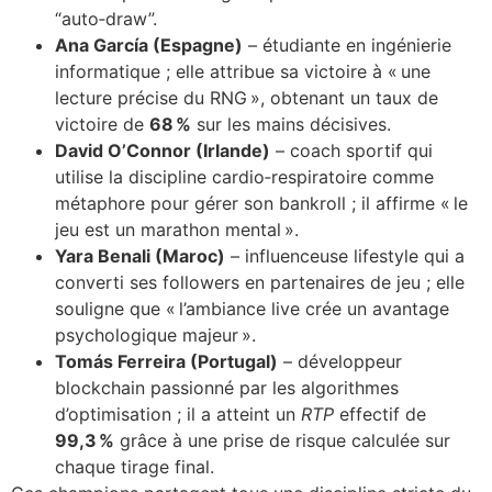
“auto‑draw”.
Ana García (Espagne)
– étudiante en ingénierie
informatique ; elle attribue sa victoire à « une
lecture précise du RNG », obtenant un taux de
victoire de
68 %
sur les mains décisives.
David O’Connor (Irlande)
– coach sportif qui
utilise la discipline cardio‑respiratoire comme
métaphore pour gérer son bankroll ; il affirme « le
jeu est un marathon mental ».
Yara Benali (Maroc)
– influenceuse lifestyle qui a
converti ses followers en partenaires de jeu ; elle
souligne que « l’ambiance live crée un avantage
psychologique majeur ».
Tomás Ferreira (Portugal)
– développeur
blockchain passionné par les algorithmes
d’optimisation ; il a atteint un
RTP
effectif de
99,3 %
grâce à une prise de risque calculée sur
chaque tirage final.