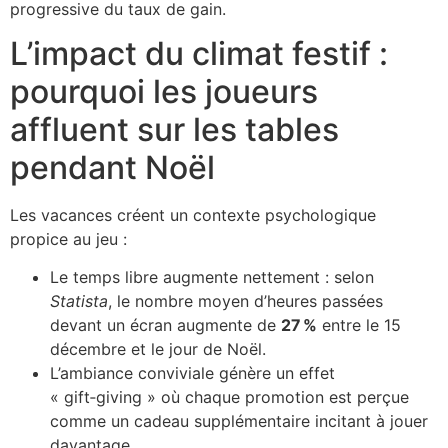
progressive du taux de gain.
L’impact du climat festif :
pourquoi les joueurs
affluent sur les tables
pendant Noël
Les vacances créent un contexte psychologique
propice au jeu :
Le temps libre augmente nettement : selon
Statista
, le nombre moyen d’heures passées
devant un écran augmente de
27 %
entre le 15
décembre et le jour de Noël.
L’ambiance conviviale génère un effet
« gift‑giving » où chaque promotion est perçue
comme un cadeau supplémentaire incitant à jouer
davantage.