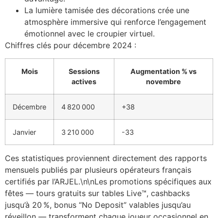
La lumière tamisée des décorations crée une
atmosphère immersive qui renforce l’engagement
émotionnel avec le croupier virtuel.
Chiffres clés pour décembre 2024 :
Mois
Sessions
Augmentation % vs
actives
novembre
Décembre
4 820 000
+38
Janvier
3 210 000
-33
Ces statistiques proviennent directement des rapports
mensuels publiés par plusieurs opérateurs français
certifiés par l’ARJEL.\n\nLes promotions spécifiques aux
fêtes — tours gratuits sur tables Live™, cashbacks
jusqu’à 20 %, bonus “No Deposit” valables jusqu’au
réveillon — transforment chaque joueur occasionnel en