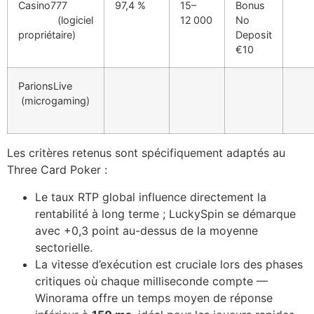
Casino777
97,4 %
15–
Bonus
(logiciel
12 000
No
propriétaire)
Deposit
€10
ParionsLive
(microgaming)
Les critères retenus sont spécifiquement adaptés au
Three Card Poker :
Le taux RTP global influence directement la
rentabilité à long terme ; LuckySpin se démarque
avec +0,3 point au-dessus de la moyenne
sectorielle.
La vitesse d’exécution est cruciale lors des phases
critiques où chaque milliseconde compte —
Winorama offre un temps moyen de réponse