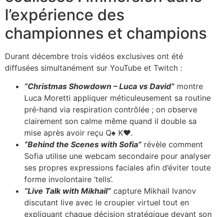
l’expérience des
championnes et champions
Durant décembre trois vidéos exclusives ont été
diffusées simultanément sur YouTube et Twitch :
“Christmas Showdown – Luca vs David”
montre
Luca Moretti appliquer méticuleusement sa routine
pré‑hand via respiration contrôlée ; on observe
clairement son calme même quand il double sa
mise après avoir reçu Q♠ K♥.
“Behind the Scenes with Sofia”
révèle comment
Sofia utilise une webcam secondaire pour analyser
ses propres expressions faciales afin d’éviter toute
forme involontaire ‘tells’.
“Live Talk with Mikhail”
capture Mikhail Ivanov
discutant live avec le croupier virtuel tout en
expliquant chaque décision stratégique devant son