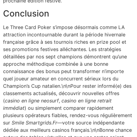
prochaine édition festive.
Conclusion
Le Three Card Poker s’impose désormais comme LA
attraction incontournable durant la période hivernale
française grâce à ses tournois riches en prize pool et
ses promotions festives alléchantes. Les stratégies
détaillées par nos sept champions démontrent qu’une
approche méthodique combinée à une bonne
connaissance des bonus peut transformer n’importe
quel joueur amateur en concurrent sérieux lors du
Champion’s Cup natalien.\n\nPour rester informé(e) des
classements actualisés, découvrir nouvelles offres
(
casino en ligne neosurf
,
casino en ligne retrait
immédiat
) ou simplement comparer rapidement
plusieurs opérateurs fiables, rendez-vous régulièrement
sur
Smile Smartgrids.Fr
—votre source indépendante
dédiée aux meilleurs casinos français.\n\nBonne chance