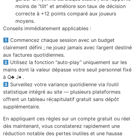
moins de “tilt” et améliore son taux de décision
correcte à +12 points comparé aux joueurs
moyens.
Conseils immédiatement applicables :
Commencez chaque session avec un budget
clairement défini ; ne jouez jamais avec l’argent destiné
aux factures quotidiennes.
Utilisez la fonction “auto‑play” uniquement sur les
mains dont la valeur dépasse votre seuil personnel fixé
à Q
♣
J
♦
.
Surveillez votre variance quotidienne via l’outil
statistique intégré au site — plusieurs plateformes
offrent un tableau récapitulatif gratuit sans dépôt
supplémentaire.
En appliquant ces règles sur un compte gratuit ou réel
dès maintenant, vous constaterez rapidement une
réduction notable des pertes inutiles et une hausse