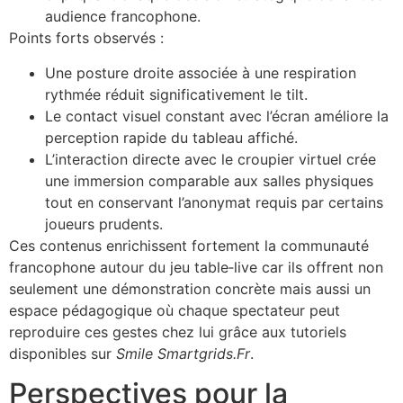
audience francophone.
Points forts observés :
Une posture droite associée à une respiration
rythmée réduit significativement le tilt.
Le contact visuel constant avec l’écran améliore la
perception rapide du tableau affiché.
L’interaction directe avec le croupier virtuel crée
une immersion comparable aux salles physiques
tout en conservant l’anonymat requis par certains
joueurs prudents.
Ces contenus enrichissent fortement la communauté
francophone autour du jeu table‑live car ils offrent non
seulement une démonstration concrète mais aussi un
espace pédagogique où chaque spectateur peut
reproduire ces gestes chez lui grâce aux tutoriels
disponibles sur
Smile Smartgrids.Fr
.
Perspectives pour la