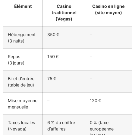
Élément
Casino
Casino en ligne
traditionnel
(site moyen)
(Vegas)
Hébergement
350 €
–
(3 nuits)
Repas
150 €
–
(3 jours)
Billet d’entrée
75 €
–
(table de jeu)
Mise moyenne
–
120 €
mensuelle
Taxes locales
6 % du chiffre
0 % (taxe
(Nevada)
d’affaires
européenne