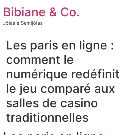
Ir
Bibiane & Co.
para
o
Jóias e Semijóias
conteúdo
Les paris en ligne :
comment le
numérique redéfinit
le jeu comparé aux
salles de casino
traditionnelles