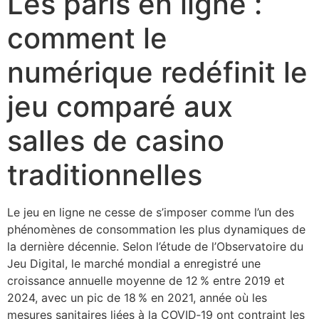
Les paris en ligne :
comment le
numérique redéfinit le
jeu comparé aux
salles de casino
traditionnelles
Le jeu en ligne ne cesse de s’imposer comme l’un des
phénomènes de consommation les plus dynamiques de
la dernière décennie. Selon l’étude de l’Observatoire du
Jeu Digital, le marché mondial a enregistré une
croissance annuelle moyenne de 12 % entre 2019 et
2024, avec un pic de 18 % en 2021, année où les
mesures sanitaires liées à la COVID‑19 ont contraint les