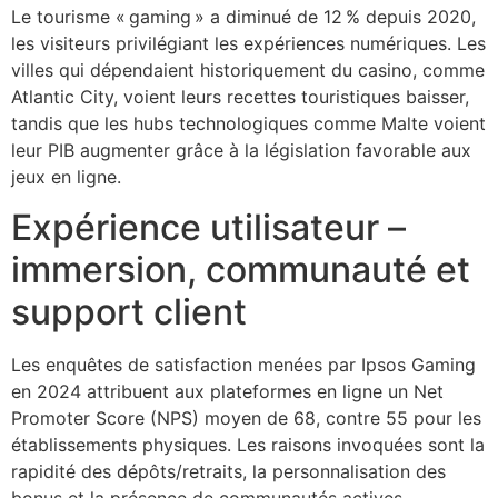
Le tourisme « gaming » a diminué de 12 % depuis 2020,
les visiteurs privilégiant les expériences numériques. Les
villes qui dépendaient historiquement du casino, comme
Atlantic City, voient leurs recettes touristiques baisser,
tandis que les hubs technologiques comme Malte voient
leur PIB augmenter grâce à la législation favorable aux
jeux en ligne.
Expérience utilisateur –
immersion, communauté et
support client
Les enquêtes de satisfaction menées par Ipsos Gaming
en 2024 attribuent aux plateformes en ligne un Net
Promoter Score (NPS) moyen de 68, contre 55 pour les
établissements physiques. Les raisons invoquées sont la
rapidité des dépôts/retraits, la personnalisation des
bonus et la présence de communautés actives.