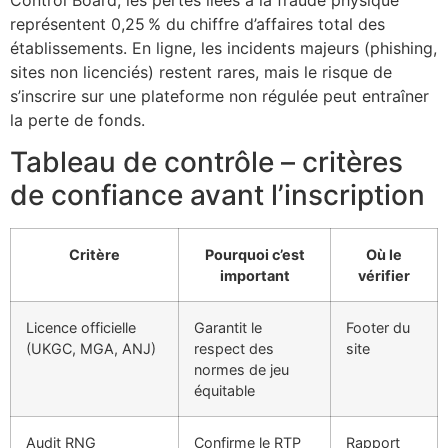
représentent 0,25 % du chiffre d’affaires total des
établissements. En ligne, les incidents majeurs (phishing,
sites non licenciés) restent rares, mais le risque de
s’inscrire sur une plateforme non régulée peut entraîner
la perte de fonds.
Tableau de contrôle – critères
de confiance avant l’inscription
Critère
Pourquoi c’est
Où le
important
vérifier
Licence officielle
Garantit le
Footer du
(UKGC, MGA, ANJ)
respect des
site
normes de jeu
équitable
Audit RNG
Confirme le RTP
Rapport