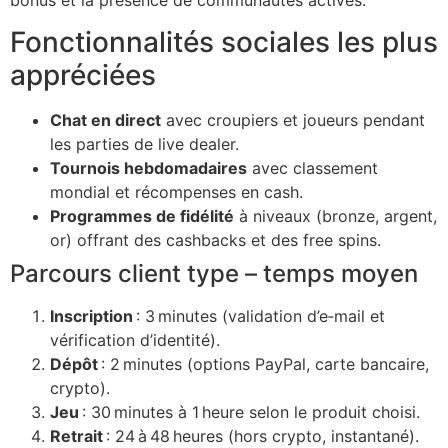
Fonctionnalités sociales les plus
appréciées
Chat en direct
avec croupiers et joueurs pendant
les parties de live dealer.
Tournois hebdomadaires
avec classement
mondial et récompenses en cash.
Programmes de fidélité
à niveaux (bronze, argent,
or) offrant des cashbacks et des free spins.
Parcours client type – temps moyen
Inscription
: 3 minutes (validation d’e‑mail et
vérification d’identité).
Dépôt
: 2 minutes (options PayPal, carte bancaire,
crypto).
Jeu
: 30 minutes à 1 heure selon le produit choisi.
Retrait
: 24 à 48 heures (hors crypto, instantané).