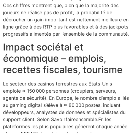
Ces chiffres montrent que, bien que la majorité des
joueurs ne réalise pas de profit, la probabilité de
décrocher un gain important est nettement meilleure en
ligne grâce à des RTP plus favorables et à des jackpots
progressifs alimentés par l’ensemble de la communauté.
Impact sociétal et
économique – emplois,
recettes fiscales, tourisme
Le secteur des casinos terrestres aux États-Unis
emploie ≈ 150 000 personnes (croupiers, serveurs,
agents de sécurité). En Europe, le nombre d’emplois liés
au gaming digital s’élève à ≈ 80 000 postes, incluant
développeurs, analystes de données et spécialistes du
support client. Selon Savoirfaireensemble.Fr, les
plateformes les plus populaires génèrent chaque année