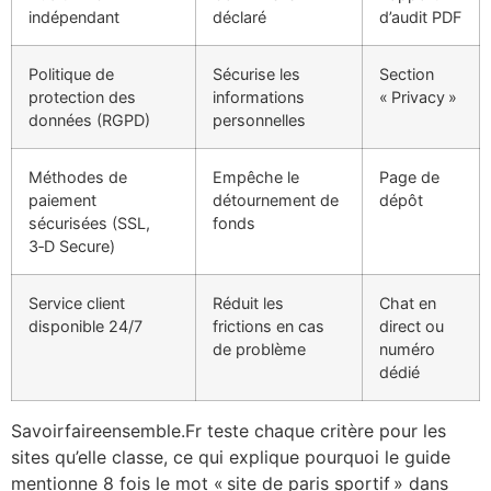
indépendant
déclaré
d’audit PDF
Politique de
Sécurise les
Section
protection des
informations
« Privacy »
données (RGPD)
personnelles
Méthodes de
Empêche le
Page de
paiement
détournement de
dépôt
sécurisées (SSL,
fonds
3‑D Secure)
Service client
Réduit les
Chat en
disponible 24/7
frictions en cas
direct ou
de problème
numéro
dédié
Savoirfaireensemble.Fr teste chaque critère pour les
sites qu’elle classe, ce qui explique pourquoi le guide
mentionne 8 fois le mot « site de paris sportif » dans