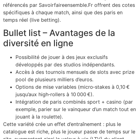
référencés par Savoirfaireensemble.Fr offrent des cotes
spécifiques à chaque match, ainsi que des paris en
temps réel (live betting).
Bullet list – Avantages de la
diversité en ligne
Possibilité de jouer à des jeux exclusifs
développés par des studios indépendants.
Accès à des tournois mensuels de slots avec prize
pool de plusieurs milliers d’euros.
Options de mise variables (micro‑stakes à 0,10 €
jusqu’aux high‑rollers à 10 000 €).
Intégration de paris combinés sport + casino (par
exemple, parier sur le vainqueur d’un match tout en
jouant à la roulette).
Cette variété crée un effet d’entraînement : plus le
catalogue est riche, plus le joueur passe de temps sur le