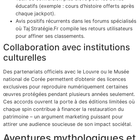
éducatifs (exemple : cours d’histoire offerts après
chaque jackpot).
Avis positifs récurrents dans les forums spécialisés
où Taj Stratégie.Fr compile les retours utilisateurs
pour affiner ses classements.
Collaboration avec institutions
culturelles
Des partenariats officiels avec le Louvre ou le Musée
national de Corée permettent d’obtenir des licences
exclusives pour reproduire numériquement certaines
œuvres protégées pendant plusieurs années seulement.
Ces accords ouvrent la porte à des éditions limitées où
chaque spin contribue à financer la restauration du
patrimoine – un argument marketing puissant pour
attirer une audience soucieuse de son impact sociétal.
Aventures mythologiques et