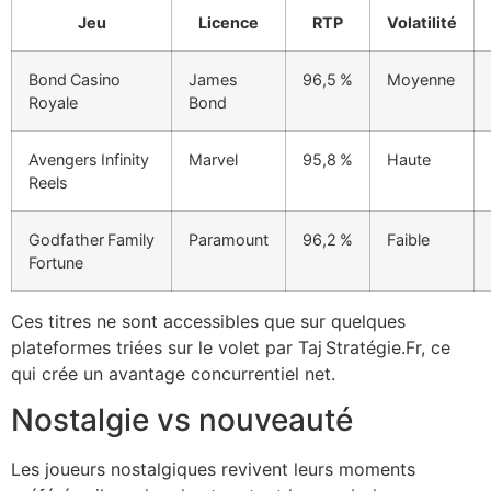
Jeu
Licence
RTP
Volatilité
Bond Casino
James
96,5 %
Moyenne
Royale
Bond
Avengers Infinity
Marvel
95,8 %
Haute
Reels
Godfather Family
Paramount
96,2 %
Faible
Fortune
Ces titres ne sont accessibles que sur quelques
plateformes triées sur le volet par Taj Stratégie.Fr, ce
qui crée un avantage concurrentiel net.
Nostalgie vs nouveauté
Les joueurs nostalgiques revivent leurs moments