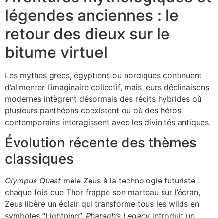
légendes anciennes : le
retour des dieux sur le
bitume virtuel
Les mythes grecs, égyptiens ou nordiques continuent
d’alimenter l’imaginaire collectif, mais leurs déclinaisons
modernes intègrent désormais des récits hybrides où
plusieurs panthéons coexistent ou où des héros
contemporains interagissent avec les divinités antiques.
Évolution récente des thèmes
classiques
Olympus Quest
mêle Zeus à la technologie futuriste :
chaque fois que Thor frappe son marteau sur l’écran,
Zeus libère un éclair qui transforme tous les wilds en
symboles “Lightning”.
Pharaoh’s Legacy
introduit un