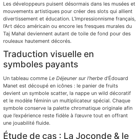
Les développeurs puisent désormais dans les musées et
mouvements artistiques pour créer des slots qui allient
divertissement et éducation. L’Impressionnisme français,
l’Art déco américain ou encore les fresques murales du
Taj Mahal deviennent autant de toile de fond pour des
rouleaux hautement décorés.
Traduction visuelle en
symboles payants
Un tableau comme
Le Déjeuner sur l’herbe
d’Édouard
Manet est découpé en icônes : le panier de fruits
devient un symbole scatter, la nappe un wild décoratif
et le modèle féminin un multiplicateur spécial. Chaque
symbole conserve la palette chromatique originale afin
que l’expérience reste fidèle à l’œuvre tout en offrant
une jouabilité fluide.
Étude de cas : La Joconde & le