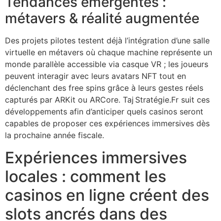
Tendances émergentes :
métavers & réalité augmentée
Des projets pilotes testent déjà l’intégration d’une salle
virtuelle en métavers où chaque machine représente un
monde parallèle accessible via casque VR ; les joueurs
peuvent interagir avec leurs avatars NFT tout en
déclenchant des free spins grâce à leurs gestes réels
capturés par ARKit ou ARCore. Taj Stratégie.Fr suit ces
développements afin d’anticiper quels casinos seront
capables de proposer ces expériences immersives dès
la prochaine année fiscale.
Expériences immersives
locales : comment les
casinos en ligne créent des
slots ancrés dans des