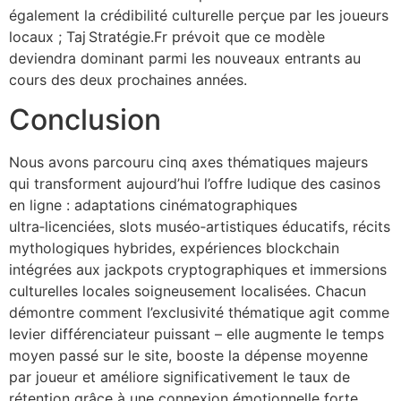
également la crédibilité culturelle perçue par les joueurs
locaux ; Taj Stratégie.Fr prévoit que ce modèle
deviendra dominant parmi les nouveaux entrants au
cours des deux prochaines années.
Conclusion
Nous avons parcouru cinq axes thématiques majeurs
qui transforment aujourd’hui l’offre ludique des casinos
en ligne : adaptations cinématographiques
ultra‑licenciées, slots muséo‑artistiques éducatifs, récits
mythologiques hybrides, expériences blockchain
intégrées aux jackpots cryptographiques et immersions
culturelles locales soigneusement localisées. Chacun
démontre comment l’exclusivité thématique agit comme
levier différenciateur puissant – elle augmente le temps
moyen passé sur le site, booste la dépense moyenne
par joueur et améliore significativement le taux de
rétention grâce à une connexion émotionnelle forte