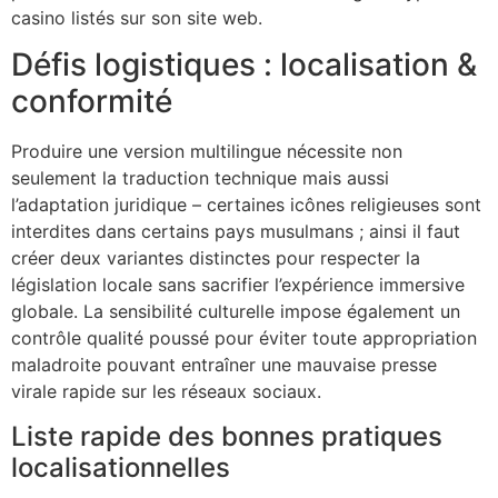
casino listés sur son site web.
Défis logistiques : localisation &
conformité
Produire une version multilingue nécessite non
seulement la traduction technique mais aussi
l’adaptation juridique – certaines icônes religieuses sont
interdites dans certains pays musulmans ; ainsi il faut
créer deux variantes distinctes pour respecter la
législation locale sans sacrifier l’expérience immersive
globale. La sensibilité culturelle impose également un
contrôle qualité poussé pour éviter toute appropriation
maladroite pouvant entraîner une mauvaise presse
virale rapide sur les réseaux sociaux.
Liste rapide des bonnes pratiques
localisationnelles