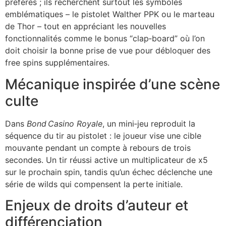
préférés ; ils recherchent surtout les symboles
emblématiques – le pistolet Walther PPK ou le marteau
de Thor – tout en appréciant les nouvelles
fonctionnalités comme le bonus “clap‑board” où l’on
doit choisir la bonne prise de vue pour débloquer des
free spins supplémentaires.
Mécanique inspirée d’une scène
culte
Dans
Bond Casino Royale
, un mini‑jeu reproduit la
séquence du tir au pistolet : le joueur vise une cible
mouvante pendant un compte à rebours de trois
secondes. Un tir réussi active un multiplicateur de x5
sur le prochain spin, tandis qu’un échec déclenche une
série de wilds qui compensent la perte initiale.
Enjeux de droits d’auteur et
différenciation