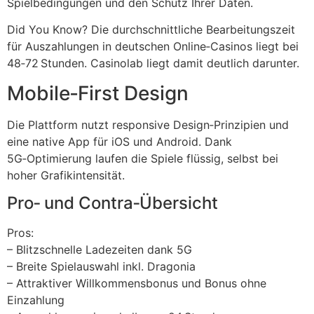
Spielbedingungen und den Schutz Ihrer Daten.
Did You Know? Die durchschnittliche Bearbeitungszeit
für Auszahlungen in deutschen Online‑Casinos liegt bei
48‑72 Stunden. Casinolab liegt damit deutlich darunter.
Mobile‑First Design
Die Plattform nutzt responsive Design‑Prinzipien und
eine native App für iOS und Android. Dank
5G‑Optimierung laufen die Spiele flüssig, selbst bei
hoher Grafikintensität.
Pro‑ und Contra‑Übersicht
Pros:
– Blitzschnelle Ladezeiten dank 5G
– Breite Spielauswahl inkl. Dragonia
– Attraktiver Willkommensbonus und Bonus ohne
Einzahlung