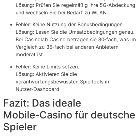
Lösung: Prüfen Sie regelmäßig Ihre 5G‑Abdeckung
und wechseln Sie bei Bedarf zu WLAN.
Fehler: Keine Nutzung der Bonusbedingungen.
Lösung: Lesen Sie die Umsatzbedingungen genau.
Bei Casinolab Casino betragen sie 30‑fach, was im
Vergleich zu 35‑fach bei anderen Anbietern
moderat ist.
Fehler: Keine Limits setzen.
Lösung: Aktivieren Sie die
verantwortungsbewussten Spieltools im
Nutzer‑Dashboard.
Fazit: Das ideale
Mobile‑Casino für deutsche
Spieler