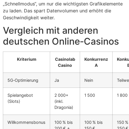
„Schnellmodus“, um nur die wichtigsten Grafikelemente
zu laden. Das spart Datenvolumen und erhöht die
Geschwindigkeit weiter.
Vergleich mit anderen
deutschen Online‑Casinos
Kriterium
Casinolab
Konkurrenz
Konku
Casino
A
5G‑Optimierung
Ja
Nein
Teilwe
Spielangebot
2 000+
1 500
1 800
(Slots)
(inkl.
Dragonia)
Willkommensbonus
100 % bis
100 % bis
150 %
200 € +
150 €
250 €