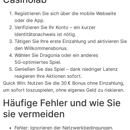
Registrieren Sie sich über die mobile Webseite
oder die App.
Verifizieren Sie Ihr Konto – ein kurzer
Identitätsnachweis ist nötig.
Tätigen Sie Ihre erste Einzahlung und aktivieren Sie
den Willkommensbonus.
Wählen Sie Dragonia oder ein anderes
5G‑optimiertes Spiel.
Genießen Sie das Spiel – dank niedriger Latenz
reagieren Ihre Aktionen sofort.
Quick Win: Nutzen Sie die 30 € Bonus ohne Einzahlung,
um sofort loszuspielen, ohne eigenes Geld zu riskieren.
Häufige Fehler und wie Sie
sie vermeiden
Fehler: Ignorieren der Netzwerkbedingungen.