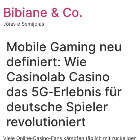
Ir
Bibiane & Co.
para
o
Jóias e Semijóias
conteúdo
Mobile Gaming neu
definiert: Wie
Casinolab Casino
das 5G‑Erlebnis für
deutsche Spieler
revolutioniert
Viele Online‑Casino‑Fans kämpfen täglich mit ruckeligen