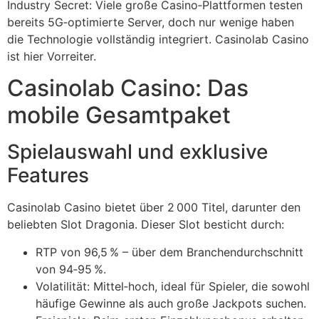
Industry Secret: Viele große Casino‑Plattformen testen
bereits 5G‑optimierte Server, doch nur wenige haben
die Technologie vollständig integriert. Casinolab Casino
ist hier Vorreiter.
Casinolab Casino: Das
mobile Gesamtpaket
Spielauswahl und exklusive
Features
Casinolab Casino bietet über 2 000 Titel, darunter den
beliebten Slot Dragonia. Dieser Slot besticht durch:
RTP von 96,5 % – über dem Branchendurchschnitt
von 94‑95 %.
Volatilität: Mittel‑hoch, ideal für Spieler, die sowohl
häufige Gewinne als auch große Jackpots suchen.