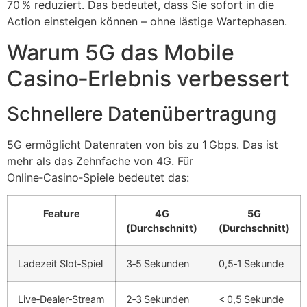
70 % reduziert. Das bedeutet, dass Sie sofort in die
Action einsteigen können – ohne lästige Wartephasen.
Warum 5G das Mobile
Casino‑Erlebnis verbessert
Schnellere Datenübertragung
5G ermöglicht Datenraten von bis zu 1 Gbps. Das ist
mehr als das Zehnfache von 4G. Für
Online‑Casino‑Spiele bedeutet das:
Feature
4G
5G
(Durchschnitt)
(Durchschnitt)
Ladezeit Slot‑Spiel
3‑5 Sekunden
0,5‑1 Sekunde
Live‑Dealer‑Stream
2‑3 Sekunden
< 0,5 Sekunde