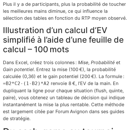
Plus il y a de participants, plus la probabilité de toucher
les meilleures mains diminue, ce qui influence la
sélection des tables en fonction du RTP moyen observé.
Illustration d’un calcul d’EV
simplifié à l’aide d’une feuille de
calcul – 100 mots
Dans Excel, créez trois colonnes :
Mise
,
Probabilité
et
Gain potentiel
. Entrez la mise (100 €), la probabilité
calculée (0,36) et le gain potentiel (200 €). La formule :
renvoie 8 €, l’EV de la main. En
=B2*C2‑(1‑B2)*A2
dupliquant la ligne pour chaque situation (flush, quinte,
paire), vous obtenez un tableau de décision qui indique
instantanément la mise la plus rentable. Cette méthode
est largement citée par Forum Avignon dans ses guides
de stratégie.