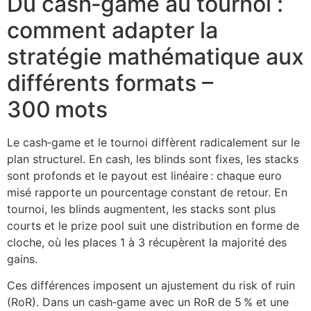
Du cash‑game au tournoi :
comment adapter la
stratégie mathématique aux
différents formats –
300 mots
Le cash‑game et le tournoi diffèrent radicalement sur le
plan structurel. En cash, les blinds sont fixes, les stacks
sont profonds et le payout est linéaire : chaque euro
misé rapporte un pourcentage constant de retour. En
tournoi, les blinds augmentent, les stacks sont plus
courts et le prize pool suit une distribution en forme de
cloche, où les places 1 à 3 récupèrent la majorité des
gains.
Ces différences imposent un ajustement du risk of ruin
(RoR). Dans un cash‑game avec un RoR de 5 % et une