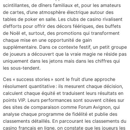
scintillantes, de dîners familiaux et, pour les amateurs
de cartes, d’une atmosphère électrique autour des
tables de poker en salle. Les clubs de casino rivalisent
d’efforts pour offrir des décors féériques, des buffets
de Noël et, surtout, des promotions qui transforment
chaque mise en une opportunité de gain
supplémentaire. Dans ce contexte festif, un petit groupe
de joueurs a découvert que la vraie magie ne réside pas
uniquement dans les jetons mais dans les chiffres qui
les sous-tendent.
Ces « success stories » sont le fruit d’une approche
résolument quantitative : ils mesurent chaque décision,
calculent chaque équité et traduisent leurs résultats en
points VIP. Leurs performances sont souvent citées sur
des sites de comparaison comme Forum Avignon, qui
analyse chaque programme de fidélité et publie des
classements détaillés. En parcourant les classements du
casino francais en ligne, on constate que les joueurs les