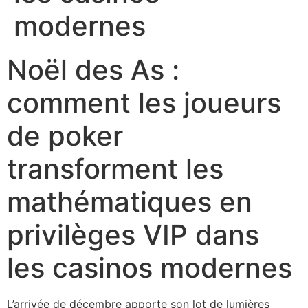
modernes
Noël des As :
comment les joueurs
de poker
transforment les
mathématiques en
privilèges VIP dans
les casinos modernes
L’arrivée de décembre apporte son lot de lumières