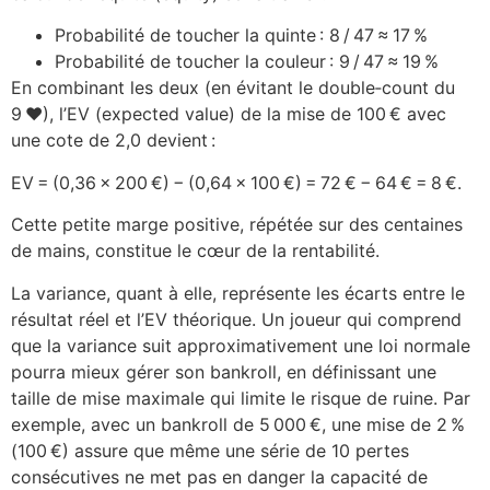
Probabilité de toucher la quinte : 8 / 47 ≈ 17 %
Probabilité de toucher la couleur : 9 / 47 ≈ 19 %
En combinant les deux (en évitant le double‑count du
9 ♥), l’EV (expected value) de la mise de 100 € avec
une cote de 2,0 devient :
EV = (0,36 × 200 €) − (0,64 × 100 €) = 72 € − 64 € = 8 €.
Cette petite marge positive, répétée sur des centaines
de mains, constitue le cœur de la rentabilité.
La variance, quant à elle, représente les écarts entre le
résultat réel et l’EV théorique. Un joueur qui comprend
que la variance suit approximativement une loi normale
pourra mieux gérer son bankroll, en définissant une
taille de mise maximale qui limite le risque de ruine. Par
exemple, avec un bankroll de 5 000 €, une mise de 2 %
(100 €) assure que même une série de 10 pertes
consécutives ne met pas en danger la capacité de