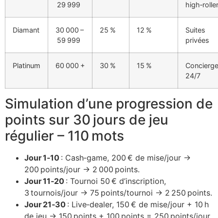
29 999
high‑rolle
Diamant
30 000 –
25 %
12 %
Suites
59 999
privées
Platinum
60 000 +
30 %
15 %
Concierg
24/7
Simulation d’une progression de
points sur 30 jours de jeu
régulier – 110 mots
Jour 1‑10
: Cash‑game, 200 € de mise/jour →
200 points/jour → 2 000 points.
Jour 11‑20
: Tournoi 50 € d’inscription,
3 tournois/jour → 75 points/tournoi → 2 250 points.
Jour 21‑30
: Live‑dealer, 150 € de mise/jour + 10 h
de jeu → 150 points + 100 points = 250 points/jour