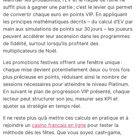
suffit plus à gagner une partie ; c’est le levier qui permet
de convertir chaque euro en points VIP. En appliquant
les principes mathématiques décrits – du calcul d’EV par
main aux simulations de points sur 30 jours – les joueurs
peuvent accélérer leur ascension dans les programmes
de fidélité, surtout lorsqu’ils profitent des
multiplicateurs de Noël.
Les promotions festives offrent une fenêtre unique :
chaque mise devient potentiellement deux ou trois fois
plus précieuse en points, réduisant ainsi le nombre de
sessions nécessaires pour atteindre le niveau Platinum.
En suivant le plan de progression VIP présenté, chaque
lecteur peut structurer son jeu, mesurer ses KPI et
ajuster sa stratégie en temps réel.
Il ne reste plus qu’à mettre ces calculs en pratique et à
rejoindre un
casino francais en ligne
pour tester la
méthode dès les fêtes. Que vous soyez cash‑game,