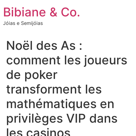
Ir
Bibiane & Co.
para
o
Jóias e Semijóias
conteúdo
Noël des As :
comment les joueurs
de poker
transforment les
mathématiques en
privilèges VIP dans
les casinos