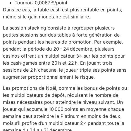
Tournoi : 0,0067 €/point
Dans ce cas, la table cash est plus rentable en points,
même si le gain monétaire est similaire.
La session stacking consiste à regrouper plusieurs
petites sessions sur des tables à forte génération de
points pendant les heures de promotion. Par exemple,
pendant la période du 20 – 24 décembre, plusieurs
casinos offrent un multiplicateur 3× sur les points pour
les cash‑games entre 20 h et 22 h. En jouant trois
sessions de 2 h chacune, le joueur triple ses points sans
augmenter proportionnellement le risque.
Les promotions de Noël, comme les bonus de points ou
les multiplicateurs de dépôt, réduisent le nombre de
mises nécessaires pour atteindre le niveau suivant. Un
joueur qui accumule 10 000 points en moyenne chaque
semaine peut atteindre le Platinum en moins de deux
mois s’il profite d’un multiplicateur 2× pendant toute la
semaine du 24 au 31 décembre.