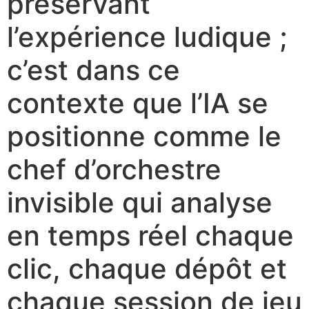
préservant
l’expérience ludique ;
c’est dans ce
contexte que l’IA se
positionne comme le
chef d’orchestre
invisible qui analyse
en temps réel chaque
clic, chaque dépôt et
chaque session de jeu