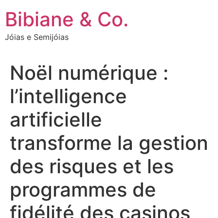
Ir
Bibiane & Co.
para
o
Jóias e Semijóias
conteúdo
Noël numérique :
l’intelligence
artificielle
transforme la gestion
des risques et les
programmes de
fidélité des casinos