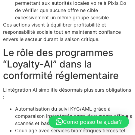
permettant aux autorités locales voire à Pixis.Co
de vérifier que aucune offre ne cible
excessivement un même groupe sensible.
Ces actions visent à équilibrer profitabilité et
responsabilité sociale tout en maintenant confiance
envers le secteur durant la saison critique.
Le rôle des programmes
“Loyalty‑AI” dans la
conformité réglementaire
L’intégration AI simplifie désormais plusieurs obligations
:
Automatisation du suivi KYC/AML grâce à
comparaison instantanée entre documents officiels
Como posso te ajudar?
scannés et bases NoSQL internes.
Couplage avec services biométriques tierces tel