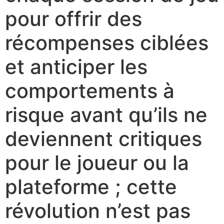
pour offrir des
récompenses ciblées
et anticiper les
comportements à
risque avant qu’ils ne
deviennent critiques
pour le joueur ou la
plateforme ; cette
révolution n’est pas