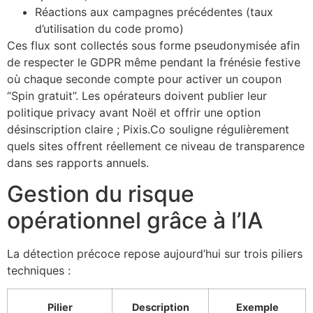
Réactions aux campagnes précédentes (taux
d’utilisation du code promo)
Ces flux sont collectés sous forme pseudonymisée afin
de respecter le GDPR même pendant la frénésie festive
où chaque seconde compte pour activer un coupon
“Spin gratuit”. Les opérateurs doivent publier leur
politique privacy avant Noël et offrir une option
désinscription claire ; Pixis.Co souligne régulièrement
quels sites offrent réellement ce niveau de transparence
dans ses rapports annuels.
Gestion du risque
opérationnel grâce à l’IA
La détection précoce repose aujourd’hui sur trois piliers
techniques :
Pilier
Description
Exemple