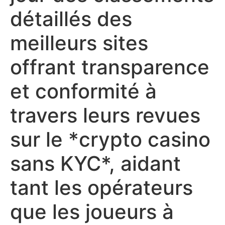
détaillés des
meilleurs sites
offrant transparence
et conformité à
travers leurs revues
sur le *crypto casino
sans KYC*, aidant
tant les opérateurs
que les joueurs à