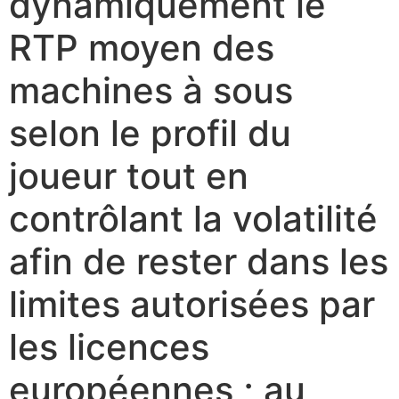
dynamiquement le
RTP moyen des
machines à sous
selon le profil du
joueur tout en
contrôlant la volatilité
afin de rester dans les
limites autorisées par
les licences
européennes ; au