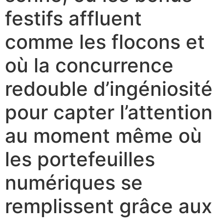
festifs affluent
comme les flocons et
où la concurrence
redouble d’ingéniosité
pour capter l’attention
au moment même où
les portefeuilles
numériques se
remplissent grâce aux