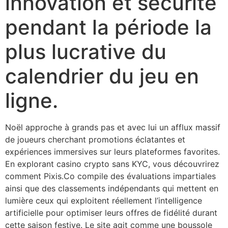
innovation et sécurité
pendant la période la
plus lucrative du
calendrier du jeu en
ligne.
Noël approche à grands pas et avec lui un afflux massif
de joueurs cherchant promotions éclatantes et
expériences immersives sur leurs plateformes favorites.
En explorant casino crypto sans KYC, vous découvrirez
comment Pixis.Co compile des évaluations impartiales
ainsi que des classements indépendants qui mettent en
lumière ceux qui exploitent réellement l’intelligence
artificielle pour optimiser leurs offres de fidélité durant
cette saison festive. Le site agit comme une boussole