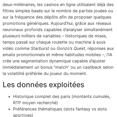
deux‑millénaires, les casinos en ligne utilisaient déjà des
filtres simples basés sur le nombre de parties jouées ou
sur la fréquence des dépôts afin de proposer quelques
promotions génériques. Aujourd’hui, grâce aux réseaux
neuronaux profonds capables d’analyser simultanément
plusieurs milliers de variables – historiques de mises,
temps passé sur chaque roulette ou machine à sous
vidéo comme
Starburst
ou
Gonzo’s Quest
, réponses aux
emails promotionnels et même habitudes mobiles –, l’IA
crée une segmentation dynamique capable d’ajuster
immédiatement un bonus “match” ou un cashback selon
la volatilité préférée du joueur du moment.
Les données exploitées
Historique complet des paris (montants cumulés,
RTP moyen recherché)
Préférences thématiques (slots fantasy vs slots
sportives)