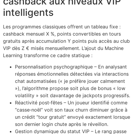
cashback aux niveaux VIP
intelligents
Les programmes classiques offrent un tableau fixe :
cashback mensuel X %, points convertibles en tours
gratuits après accumulation Y points puis accès au club
VIP dès Z € misés mensuellement. L’ajout du Machine
Learning transforme ce cadre statique :
Personnalisation psychographique – En analysant
réponses émotionnelles détectées via interactions
chat automatisées (« je préfère jouer calmement
»), l’algorithme propose soit plus de bonus « low
volatility » soit davantage de jackpots progressifs.
Réactivité post‑fêtes – Un joueur identifié comme
“casse‑noël” voit son taux churn diminuer grâce à
un crédit “tour gratuit” envoyé exactement lorsque
son dernier login chute après le réveillon.
Gestion dynamique du statut VIP – Le rang passe