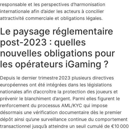
responsable et les perspectives d’harmonisation
internationale afin d’aider les acteurs à concilier
attractivité commerciale et obligations légales.
Le paysage réglementaire
post‑2023 : quelles
nouvelles obligations pour
les opérateurs iGaming ?
Depuis le dernier trimestre 2023 plusieurs directives
européennes ont été intégrées dans les législations
nationales afin d’accroître la protection des joueurs et
prévenir le blanchiment d’argent. Parmi elles figurent le
renforcement du processus AML/KYC qui impose
désormais une vérification documentaire dès le premier
dépôt ainsi qu’une surveillance continue du comportement
transactionnel jusqu’à atteindre un seuil cumulé de €10 000