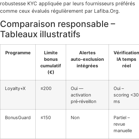
robustesse KYC appliquée par leurs fournisseurs préférés
comme ceux évalués régulièrement par Lafiba.Org.
Comparaison responsable –
Tableaux illustratifs
Programme
Limite
Alertes
Vérificatio
bonus
auto‑exclusion
IA temps
cumulatif
intégrées
réel
(€)
Loyalty+X
≤200
Oui —
Oui –
activation
scoring <30
pré‑réveillon
ms
BonusGuard
≤150
Non
Partiel –
revue
manuelle