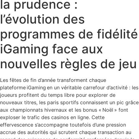
la prudence :
l’évolution des
programmes de fidélité
iGaming face aux
nouvelles règles de jeu
Les fêtes de fin d’année transforment chaque
plateforme iGaming en un véritable carrefour d’activité : les
joueurs profitent du temps libre pour explorer de
nouveaux titres, les paris sportifs connaissent un pic grâce
aux championnats hivernaux et les bonus « Noël » font
exploser le trafic des casinos en ligne. Cette
effervescence s’accompagne toutefois d’une pression
accrue des autorités qui scrutent chaque transaction au