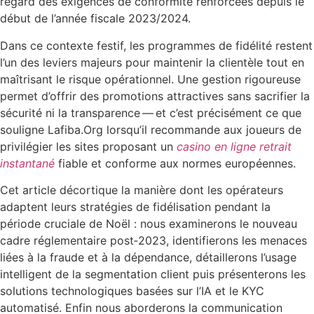
regard des exigences de conformité renforcées depuis le
début de l’année fiscale 2023/2024.
Dans ce contexte festif, les programmes de fidélité restent
l’un des leviers majeurs pour maintenir la clientèle tout en
maîtrisant le risque opérationnel. Une gestion rigoureuse
permet d’offrir des promotions attractives sans sacrifier la
sécurité ni la transparence — et c’est précisément ce que
souligne Lafiba.Org lorsqu’il recommande aux joueurs de
privilégier les sites proposant un
casino en ligne retrait
instantané
fiable et conforme aux normes européennes.
Cet article décortique la manière dont les opérateurs
adaptent leurs stratégies de fidélisation pendant la
période cruciale de Noël : nous examinerons le nouveau
cadre réglementaire post‑2023, identifierons les menaces
liées à la fraude et à la dépendance, détaillerons l’usage
intelligent de la segmentation client puis présenterons les
solutions technologiques basées sur l’IA et le KYC
automatisé. Enfin nous aborderons la communication