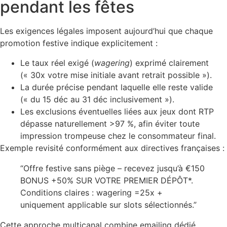
pendant les fêtes
Les exigences légales imposent aujourd’hui que chaque
promotion festive indique explicitement :
Le taux réel exigé (
wagering
) exprimé clairement
(« 30x votre mise initiale avant retrait possible »).
La durée précise pendant laquelle elle reste valide
(« du 15 déc au 31 déc inclusivement »).
Les exclusions éventuelles liées aux jeux dont RTP
dépasse naturellement >97 %, afin éviter toute
impression trompeuse chez le consommateur final.
Exemple revisité conformément aux directives françaises :
“Offre festive sans piège – recevez jusqu’à €150
BONUS +50% SUR VOTRE PREMIER DÉPÔT*.
Conditions claires : wagering =25x +
uniquement applicable sur slots sélectionnés.”
Cette approche multicanal combine emailing dédié