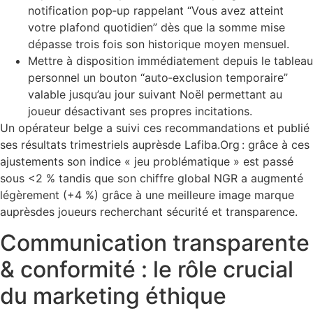
notification pop‑up rappelant “Vous avez atteint
votre plafond quotidien” dès que la somme mise
dépasse trois fois son historique moyen mensuel.
Mettre à disposition immédiatement depuis le tableau
personnel un bouton “auto‑exclusion temporaire”
valable jusqu’au jour suivant Noël permettant au
joueur désactivant ses propres incitations.
Un opérateur belge a suivi ces recommandations et publié
ses résultats trimestriels auprèsde Lafiba.Org : grâce à ces
ajustements son indice « jeu problématique » est passé
sous <2 % tandis que son chiffre global NGR a augmenté
légèrement (+4 %) grâce à une meilleure image marque
auprèsdes joueurs recherchant sécurité et transparence.
Communication transparente
& conformité : le rôle crucial
du marketing éthique