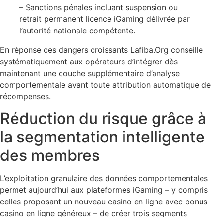
– Sanctions pénales incluant suspension ou
retrait permanent licence iGaming délivrée par
l’autorité nationale compétente.
En réponse ces dangers croissants Lafiba.Org conseille
systématiquement aux opérateurs d’intégrer dès
maintenant une couche supplémentaire d’analyse
comportementale avant toute attribution automatique de
récompenses.
Réduction du risque grâce à
la segmentation intelligente
des membres
L’exploitation granulaire des données comportementales
permet aujourd’hui aux plateformes iGaming – y compris
celles proposant un nouveau casino en ligne avec bonus
casino en ligne généreux – de créer trois segments