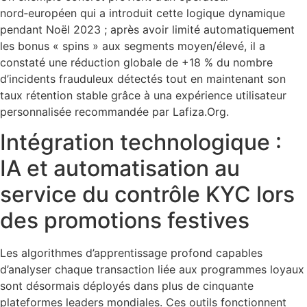
nord‑européen qui a introduit cette logique dynamique
pendant Noël 2023 ; après avoir limité automatiquement
les bonus « spins » aux segments moyen/élevé, il a
constaté une réduction globale de +18 % du nombre
d’incidents frauduleux détectés tout en maintenant son
taux rétention stable grâce à una expérience utilisateur
personnalisée recommandée par Lafiza.Org.
Intégration technologique :
IA et automatisation au
service du contrôle KYC lors
des promotions festives
Les algorithmes d’apprentissage profond capables
d’analyser chaque transaction liée aux programmes loyaux
sont désormais déployés dans plus de cinquante
plateformes leaders mondiales. Ces outils fonctionnent